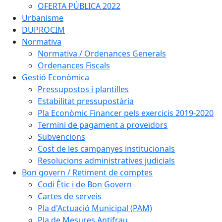
OFERTA PÚBLICA 2022
Urbanisme
DUPROCIM
Normativa
Normativa / Ordenances Generals
Ordenances Fiscals
Gestió Econòmica
Pressupostos i plantilles
Estabilitat pressupostària
Pla Econòmic Financer pels exercicis 2019-2020
Termini de pagament a proveïdors
Subvencions
Cost de les campanyes institucionals
Resolucions administratives judicials
Bon govern / Retiment de comptes
Codi Ètic i de Bon Govern
Cartes de serveis
Pla d'Actuació Municipal (PAM)
Pla de Mesures Antifrau