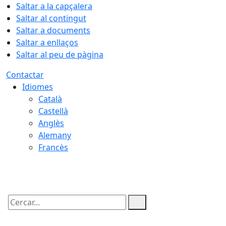
Saltar a la capçalera
Saltar al contingut
Saltar a documents
Saltar a enllaços
Saltar al peu de pàgina
Contactar
Idiomes
Català
Castellà
Anglès
Alemany
Francès
07.08.2026 | 13:15
Cercar: