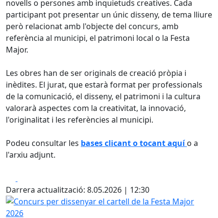
novells o persones amb inquietuds creatives. Cada
participant pot presentar un únic disseny, de tema lliure
però relacionat amb l'objecte del concurs, amb
referència al municipi, el patrimoni local o la Festa
Major.
Les obres han de ser originals de creació pròpia i
inèdites. El jurat, que estarà format per professionals
de la comunicació, el disseny, el patrimoni i la cultura
valorarà aspectes com la creativitat, la innovació,
l'originalitat i les referències al municipi.
Podeu consultar les
bases clicant o tocant aquí
o a
l'arxiu adjunt.
Facebook
X
Darrera actualització: 8.05.2026 | 12:30
Concurs per dissenyar el cartell de la Festa Major 2026