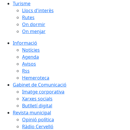
Turisme
Llocs d'interès
Rutes
On dormir
On menjar
Informació
Notícies
Agenda
Avisos
Rss
Hemeroteca
Gabinet de Comunicació
Imatge corporativa
Xarxes socials
Butlletí digital
Revista municipal
Opinió política
Ràdio Cervelló