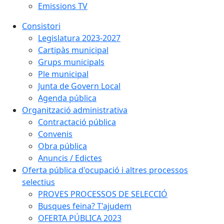
Emissions TV
Consistori
Legislatura 2023-2027
Cartipàs municipal
Grups municipals
Ple municipal
Junta de Govern Local
Agenda pública
Organització administrativa
Contractació pública
Convenis
Obra pública
Anuncis / Edictes
Oferta pública d'ocupació i altres processos
selectius
PROVES PROCESSOS DE SELECCIÓ
Busques feina? T'ajudem
OFERTA PÚBLICA 2023