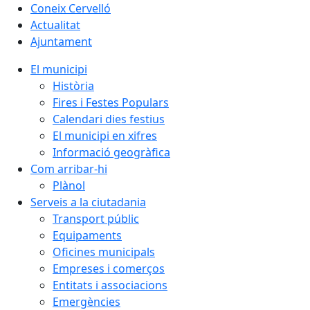
Coneix Cervelló
Actualitat
Ajuntament
El municipi
Història
Fires i Festes Populars
Calendari dies festius
El municipi en xifres
Informació geogràfica
Com arribar-hi
Plànol
Serveis a la ciutadania
Transport públic
Equipaments
Oficines municipals
Empreses i comerços
Entitats i associacions
Emergències