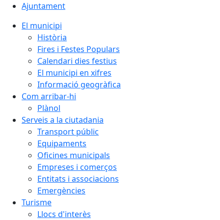
Ajuntament
El municipi
Història
Fires i Festes Populars
Calendari dies festius
El municipi en xifres
Informació geogràfica
Com arribar-hi
Plànol
Serveis a la ciutadania
Transport públic
Equipaments
Oficines municipals
Empreses i comerços
Entitats i associacions
Emergències
Turisme
Llocs d'interès