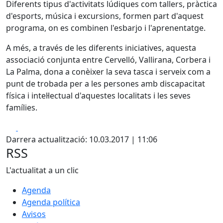
Diferents tipus d'activitats lúdiques com tallers, pràctica
d'esports, música i excursions, formen part d'aquest
programa, on es combinen l'esbarjo i l'aprenentatge.
A més, a través de les diferents iniciatives, aquesta
associació conjunta entre Cervelló, Vallirana, Corbera i
La Palma, dona a conèixer la seva tasca i serveix com a
punt de trobada per a les persones amb discapacitat
física i intel·lectual d'aquestes localitats i les seves
famílies.
Facebook
X
Darrera actualització: 10.03.2017 | 11:06
RSS
L'actualitat a un clic
Agenda
Agenda política
Avisos