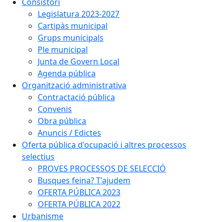
Consistori
Legislatura 2023-2027
Cartipàs municipal
Grups municipals
Ple municipal
Junta de Govern Local
Agenda pública
Organització administrativa
Contractació pública
Convenis
Obra pública
Anuncis / Edictes
Oferta pública d'ocupació i altres processos
selectius
PROVES PROCESSOS DE SELECCIÓ
Busques feina? T'ajudem
OFERTA PÚBLICA 2023
OFERTA PÚBLICA 2022
Urbanisme