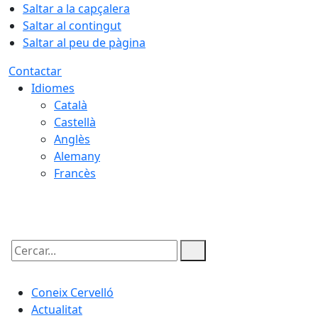
Saltar a la capçalera
Saltar al contingut
Saltar al peu de pàgina
Contactar
Idiomes
Català
Castellà
Anglès
Alemany
Francès
08.08.2026 | 11:22
Cercar:
Coneix Cervelló
Actualitat