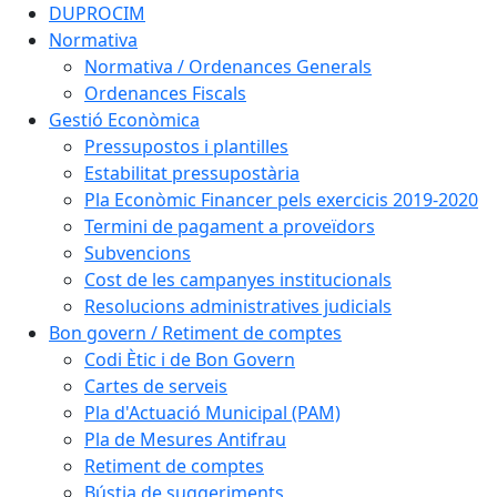
DUPROCIM
Normativa
Normativa / Ordenances Generals
Ordenances Fiscals
Gestió Econòmica
Pressupostos i plantilles
Estabilitat pressupostària
Pla Econòmic Financer pels exercicis 2019-2020
Termini de pagament a proveïdors
Subvencions
Cost de les campanyes institucionals
Resolucions administratives judicials
Bon govern / Retiment de comptes
Codi Ètic i de Bon Govern
Cartes de serveis
Pla d'Actuació Municipal (PAM)
Pla de Mesures Antifrau
Retiment de comptes
Bústia de suggeriments