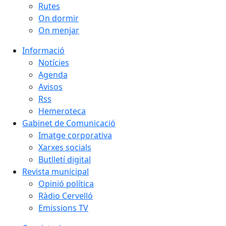
Rutes
On dormir
On menjar
Informació
Notícies
Agenda
Avisos
Rss
Hemeroteca
Gabinet de Comunicació
Imatge corporativa
Xarxes socials
Butlletí digital
Revista municipal
Opinió política
Ràdio Cervelló
Emissions TV