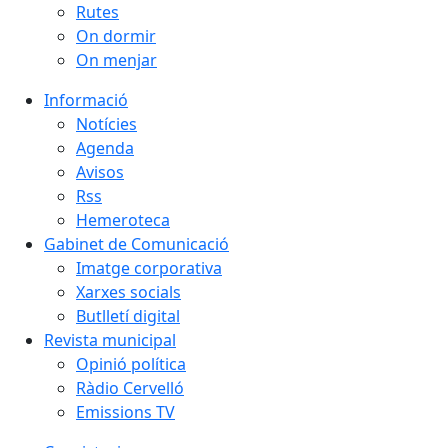
Rutes
On dormir
On menjar
Informació
Notícies
Agenda
Avisos
Rss
Hemeroteca
Gabinet de Comunicació
Imatge corporativa
Xarxes socials
Butlletí digital
Revista municipal
Opinió política
Ràdio Cervelló
Emissions TV