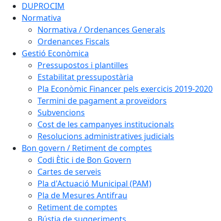
DUPROCIM
Normativa
Normativa / Ordenances Generals
Ordenances Fiscals
Gestió Econòmica
Pressupostos i plantilles
Estabilitat pressupostària
Pla Econòmic Financer pels exercicis 2019-2020
Termini de pagament a proveïdors
Subvencions
Cost de les campanyes institucionals
Resolucions administratives judicials
Bon govern / Retiment de comptes
Codi Ètic i de Bon Govern
Cartes de serveis
Pla d'Actuació Municipal (PAM)
Pla de Mesures Antifrau
Retiment de comptes
Bústia de suggeriments