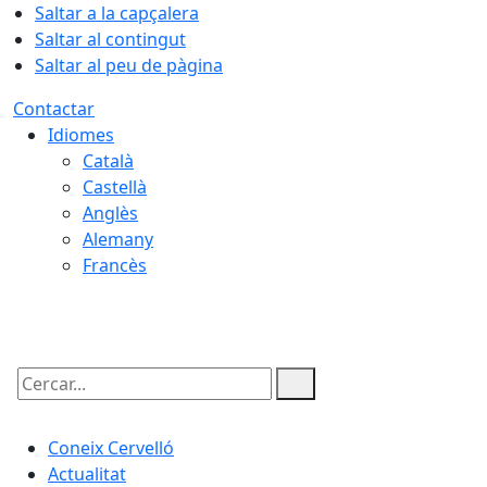
Saltar a la capçalera
Saltar al contingut
Saltar al peu de pàgina
Contactar
Idiomes
Català
Castellà
Anglès
Alemany
Francès
08.08.2026 | 16:56
Cercar:
Coneix Cervelló
Actualitat