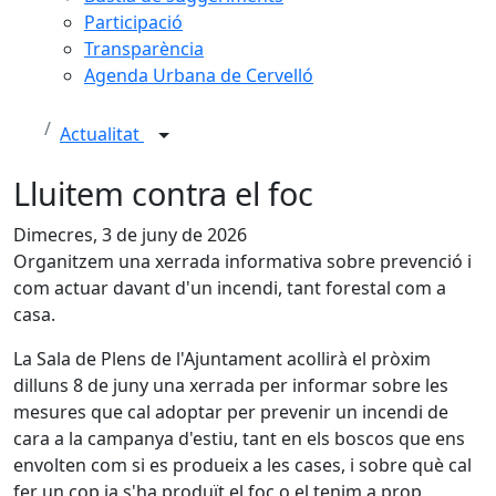
Participació
Transparència
Agenda Urbana de Cervelló
Actualitat
Lluitem contra el foc
Dimecres, 3 de juny de 2026
Organitzem una xerrada informativa sobre prevenció i
com actuar davant d'un incendi, tant forestal com a
casa.
La Sala de Plens de l'Ajuntament acollirà el pròxim
dilluns 8 de juny una xerrada per informar sobre les
mesures que cal adoptar per prevenir un incendi de
cara a la campanya d'estiu, tant en els boscos que ens
envolten com si es produeix a les cases, i sobre què cal
fer un cop ja s'ha produït el foc o el tenim a prop,