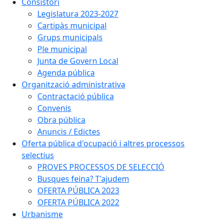
Consistori
Legislatura 2023-2027
Cartipàs municipal
Grups municipals
Ple municipal
Junta de Govern Local
Agenda pública
Organització administrativa
Contractació pública
Convenis
Obra pública
Anuncis / Edictes
Oferta pública d'ocupació i altres processos
selectius
PROVES PROCESSOS DE SELECCIÓ
Busques feina? T'ajudem
OFERTA PÚBLICA 2023
OFERTA PÚBLICA 2022
Urbanisme