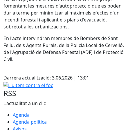
fomentant les mesures d'autoprotecció que es poden
dur a terme per minimitzar al màxim els efectes d'un
incendi forestal i aplicant els plans d'evacuació,
sobretot a les urbanitzacions.
En l'acte intervindran membres de Bombers de Sant
Feliu, dels Agents Rurals, de la Policia Local de Cervelló,
de l'Agrupació de Defensa Forestal (ADF) i de Protecció
Civil.
Facebook
X
Darrera actualització: 3.06.2026 | 13:01
Lluitem contra el foc
RSS
L'actualitat a un clic
Agenda
Agenda política
Avisos