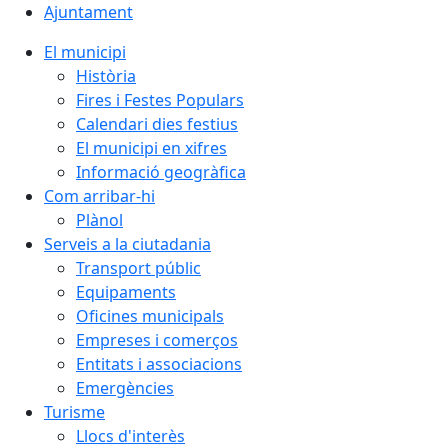
Ajuntament
El municipi
Història
Fires i Festes Populars
Calendari dies festius
El municipi en xifres
Informació geogràfica
Com arribar-hi
Plànol
Serveis a la ciutadania
Transport públic
Equipaments
Oficines municipals
Empreses i comerços
Entitats i associacions
Emergències
Turisme
Llocs d'interès