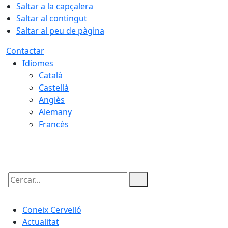
Saltar a la capçalera
Saltar al contingut
Saltar al peu de pàgina
Contactar
Idiomes
Català
Castellà
Anglès
Alemany
Francès
07.08.2026 | 20:53
Cercar:
Coneix Cervelló
Actualitat