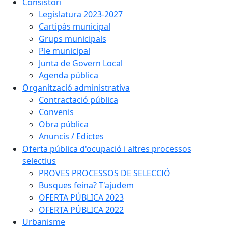
Consistori
Legislatura 2023-2027
Cartipàs municipal
Grups municipals
Ple municipal
Junta de Govern Local
Agenda pública
Organització administrativa
Contractació pública
Convenis
Obra pública
Anuncis / Edictes
Oferta pública d'ocupació i altres processos
selectius
PROVES PROCESSOS DE SELECCIÓ
Busques feina? T'ajudem
OFERTA PÚBLICA 2023
OFERTA PÚBLICA 2022
Urbanisme