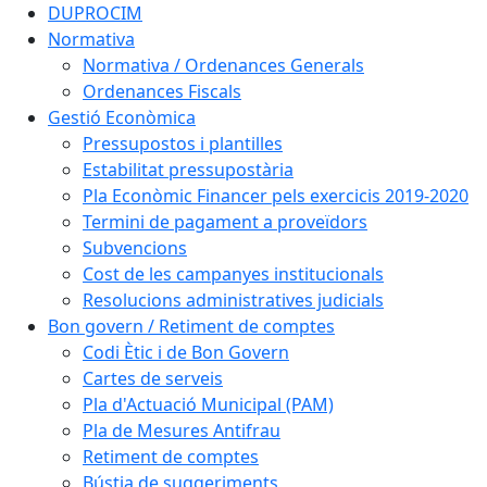
DUPROCIM
Normativa
Normativa / Ordenances Generals
Ordenances Fiscals
Gestió Econòmica
Pressupostos i plantilles
Estabilitat pressupostària
Pla Econòmic Financer pels exercicis 2019-2020
Termini de pagament a proveïdors
Subvencions
Cost de les campanyes institucionals
Resolucions administratives judicials
Bon govern / Retiment de comptes
Codi Ètic i de Bon Govern
Cartes de serveis
Pla d'Actuació Municipal (PAM)
Pla de Mesures Antifrau
Retiment de comptes
Bústia de suggeriments