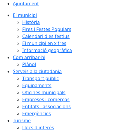
Ajuntament
El municipi
Història
Fires i Festes Populars
Calendari dies festius
El municipi en xifres
Informació geogràfica
Com arribar-hi
Plànol
Serveis a la ciutadania
Transport públic
Equipaments
Oficines municipals
Empreses i comerços
Entitats i associacions
Emergències
Turisme
Llocs d'interès