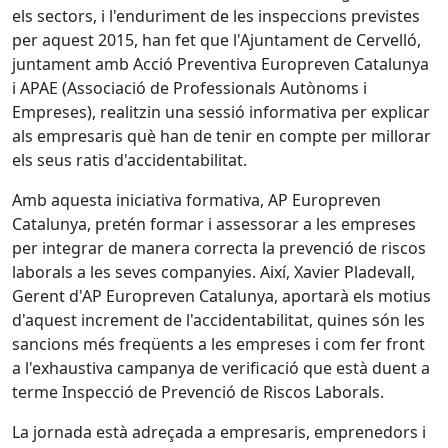
els sectors, i l'enduriment de les inspeccions previstes
per aquest 2015, han fet que l'Ajuntament de Cervelló,
juntament amb Acció Preventiva Europreven Catalunya
i APAE (Associació de Professionals Autònoms i
Empreses), realitzin una sessió informativa per explicar
als empresaris què han de tenir en compte per millorar
els seus ratis d'accidentabilitat.
Amb aquesta iniciativa formativa, AP Europreven
Catalunya, pretén formar i assessorar a les empreses
per integrar de manera correcta la prevenció de riscos
laborals a les seves companyies. Així, Xavier Pladevall,
Gerent d'AP Europreven Catalunya, aportarà els motius
d'aquest increment de l'accidentabilitat, quines són les
sancions més freqüents a les empreses i com fer front
a l'exhaustiva campanya de verificació que està duent a
terme Inspecció de Prevenció de Riscos Laborals.
La jornada està adreçada a empresaris, emprenedors i