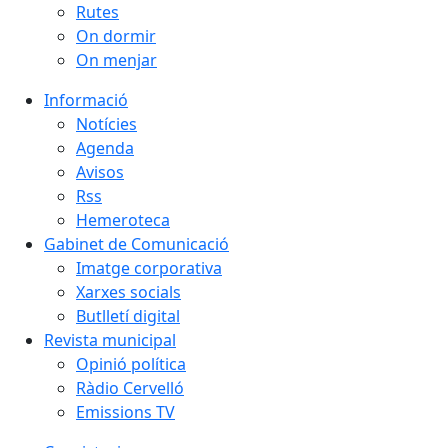
Rutes
On dormir
On menjar
Informació
Notícies
Agenda
Avisos
Rss
Hemeroteca
Gabinet de Comunicació
Imatge corporativa
Xarxes socials
Butlletí digital
Revista municipal
Opinió política
Ràdio Cervelló
Emissions TV