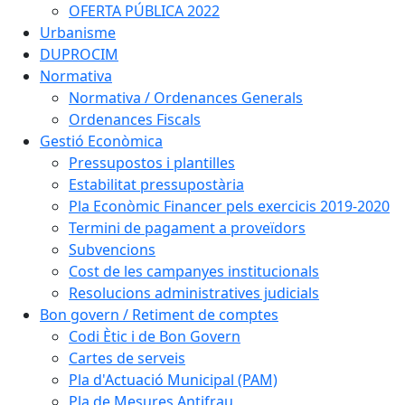
OFERTA PÚBLICA 2022
Urbanisme
DUPROCIM
Normativa
Normativa / Ordenances Generals
Ordenances Fiscals
Gestió Econòmica
Pressupostos i plantilles
Estabilitat pressupostària
Pla Econòmic Financer pels exercicis 2019-2020
Termini de pagament a proveïdors
Subvencions
Cost de les campanyes institucionals
Resolucions administratives judicials
Bon govern / Retiment de comptes
Codi Ètic i de Bon Govern
Cartes de serveis
Pla d'Actuació Municipal (PAM)
Pla de Mesures Antifrau