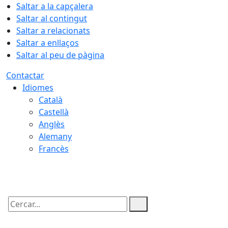
Saltar a la capçalera
Saltar al contingut
Saltar a relacionats
Saltar a enllaços
Saltar al peu de pàgina
Contactar
Idiomes
Català
Castellà
Anglès
Alemany
Francès
06.08.2026 | 04:13
Cercar: