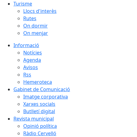
Turisme
Llocs d'interès
Rutes
On dormir
On menjar
Informació
Notícies
Agenda
Avisos
Rss
Hemeroteca
Gabinet de Comunicació
Imatge corporativa
Xarxes socials
Butlletí digital
Revista municipal
Opinió política
Ràdio Cervelló