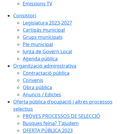
Emissions TV
Consistori
Legislatura 2023-2027
Cartipàs municipal
Grups municipals
Ple municipal
Junta de Govern Local
Agenda pública
Organització administrativa
Contractació pública
Convenis
Obra pública
Anuncis / Edictes
Oferta pública d'ocupació i altres processos
selectius
PROVES PROCESSOS DE SELECCIÓ
Busques feina? T'ajudem
OFERTA PÚBLICA 2023