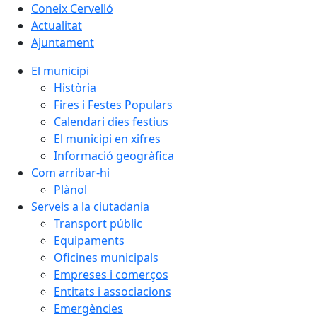
Coneix Cervelló
Actualitat
Ajuntament
El municipi
Història
Fires i Festes Populars
Calendari dies festius
El municipi en xifres
Informació geogràfica
Com arribar-hi
Plànol
Serveis a la ciutadania
Transport públic
Equipaments
Oficines municipals
Empreses i comerços
Entitats i associacions
Emergències