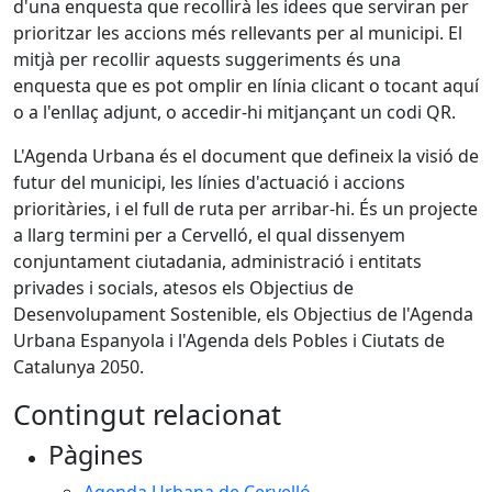
d'una enquesta que recollirà les idees que serviran per
prioritzar les accions més rellevants per al municipi. El
mitjà per recollir aquests suggeriments és una
enquesta que es pot omplir en línia clicant o tocant aquí
o a l'enllaç adjunt, o accedir-hi mitjançant un codi QR.
L'Agenda Urbana és el document que defineix la visió de
futur del municipi, les línies d'actuació i accions
prioritàries, i el full de ruta per arribar-hi. És un projecte
a llarg termini per a Cervelló, el qual dissenyem
conjuntament ciutadania, administració i entitats
privades i socials, atesos els Objectius de
Desenvolupament Sostenible, els Objectius de l'Agenda
Urbana Espanyola i l'Agenda dels Pobles i Ciutats de
Catalunya 2050.
Contingut relacionat
Pàgines