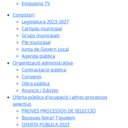
Emissions TV
Consistori
Legislatura 2023-2027
Cartipàs municipal
Grups municipals
Ple municipal
Junta de Govern Local
Agenda pública
Organització administrativa
Contractació pública
Convenis
Obra pública
Anuncis / Edictes
Oferta pública d'ocupació i altres processos
selectius
PROVES PROCESSOS DE SELECCIÓ
Busques feina? T'ajudem
OFERTA PÚBLICA 2023