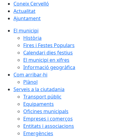
Coneix Cervelló
Actualitat
Ajuntament
El municipi
Història
Fires i Festes Populars
Calendari dies festius
El municipi en xifres
Informació geogràfica
Com arribar-hi
Plànol
Serveis a la ciutadania
Transport públic
Equipaments
Oficines municipals
Empreses i comerços
Entitats i associacions
Emergències