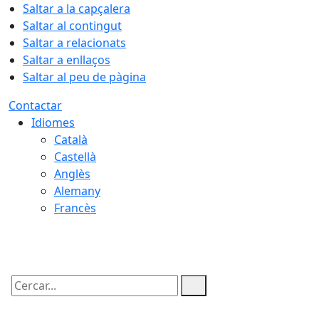
Saltar a la capçalera
Saltar al contingut
Saltar a relacionats
Saltar a enllaços
Saltar al peu de pàgina
Contactar
Idiomes
Català
Castellà
Anglès
Alemany
Francès
10.08.2026 | 10:09
Cercar: