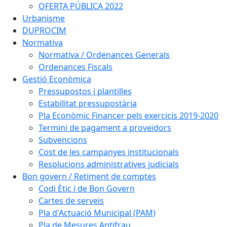
OFERTA PÚBLICA 2022
Urbanisme
DUPROCIM
Normativa
Normativa / Ordenances Generals
Ordenances Fiscals
Gestió Econòmica
Pressupostos i plantilles
Estabilitat pressupostària
Pla Econòmic Financer pels exercicis 2019-2020
Termini de pagament a proveïdors
Subvencions
Cost de les campanyes institucionals
Resolucions administratives judicials
Bon govern / Retiment de comptes
Codi Ètic i de Bon Govern
Cartes de serveis
Pla d'Actuació Municipal (PAM)
Pla de Mesures Antifrau