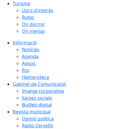
Turisme
Llocs d'interès
Rutes
On dormir
On menjar
Informació
Notícies
Agenda
Avisos
Rss
Hemeroteca
Gabinet de Comunicació
Imatge corporativa
Xarxes socials
Butlletí digital
Revista municipal
Opinió política
Ràdio Cervelló