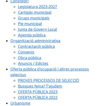
Consistori
Legislatura 2023-2027
Cartipàs municipal
Grups municipals
Ple municipal
Junta de Govern Local
Agenda pública
Organització administrativa
Contractació pública
Convenis
Obra pública
Anuncis / Edictes
Oferta pública d'ocupació i altres processos
selectius
PROVES PROCESSOS DE SELECCIÓ
Busques feina? T'ajudem
OFERTA PÚBLICA 2023
OFERTA PÚBLICA 2022
Urbanisme