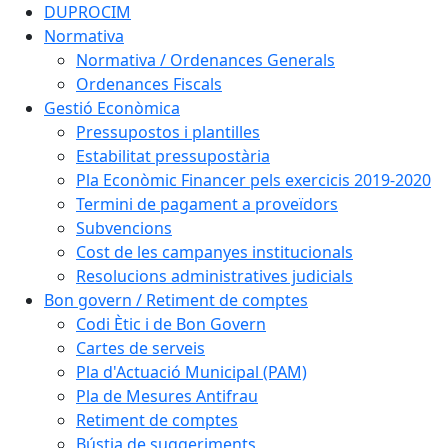
DUPROCIM
Normativa
Normativa / Ordenances Generals
Ordenances Fiscals
Gestió Econòmica
Pressupostos i plantilles
Estabilitat pressupostària
Pla Econòmic Financer pels exercicis 2019-2020
Termini de pagament a proveïdors
Subvencions
Cost de les campanyes institucionals
Resolucions administratives judicials
Bon govern / Retiment de comptes
Codi Ètic i de Bon Govern
Cartes de serveis
Pla d'Actuació Municipal (PAM)
Pla de Mesures Antifrau
Retiment de comptes
Bústia de suggeriments