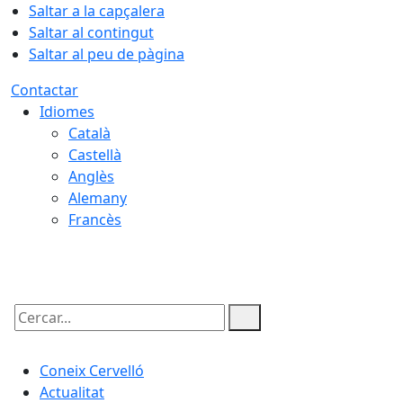
Saltar a la capçalera
Saltar al contingut
Saltar al peu de pàgina
Contactar
Idiomes
Català
Castellà
Anglès
Alemany
Francès
06.08.2026 | 12:19
Cercar:
Coneix Cervelló
Actualitat