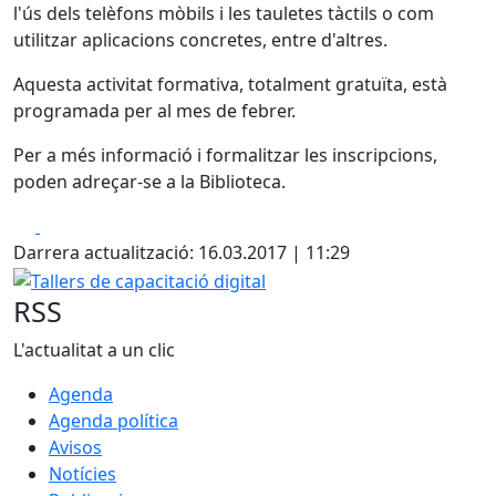
l'ús dels telèfons mòbils i les tauletes tàctils o com
utilitzar aplicacions concretes, entre d'altres.
Aquesta activitat formativa, totalment gratuïta, està
programada per al mes de febrer.
Per a més informació i formalitzar les inscripcions,
poden adreçar-se a la Biblioteca.
Facebook
X
Darrera actualització: 16.03.2017 | 11:29
Tallers de capacitació digital
RSS
L'actualitat a un clic
Agenda
Agenda política
Avisos
Notícies