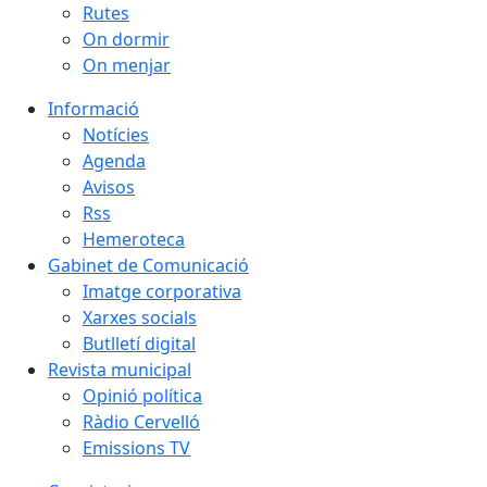
Rutes
On dormir
On menjar
Informació
Notícies
Agenda
Avisos
Rss
Hemeroteca
Gabinet de Comunicació
Imatge corporativa
Xarxes socials
Butlletí digital
Revista municipal
Opinió política
Ràdio Cervelló
Emissions TV