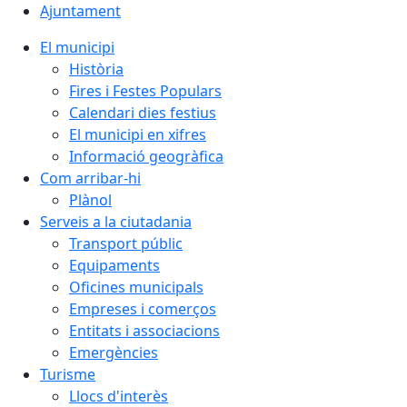
Ajuntament
El municipi
Història
Fires i Festes Populars
Calendari dies festius
El municipi en xifres
Informació geogràfica
Com arribar-hi
Plànol
Serveis a la ciutadania
Transport públic
Equipaments
Oficines municipals
Empreses i comerços
Entitats i associacions
Emergències
Turisme
Llocs d'interès