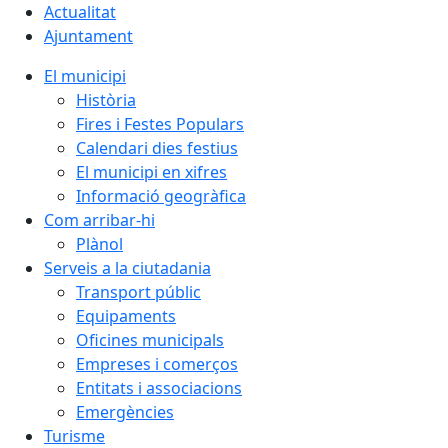
Actualitat
Ajuntament
El municipi
Història
Fires i Festes Populars
Calendari dies festius
El municipi en xifres
Informació geogràfica
Com arribar-hi
Plànol
Serveis a la ciutadania
Transport públic
Equipaments
Oficines municipals
Empreses i comerços
Entitats i associacions
Emergències
Turisme