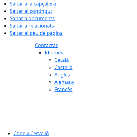
Saltar a la capçalera
Saltar al contingut
Saltar a documents
Saltar a relacionats
Saltar al peu de pàgina
Contactar
Idiomes
Català
Castellà
Anglès
Alemany
Francès
07.08.2026 | 05:17
Coneix Cervelló