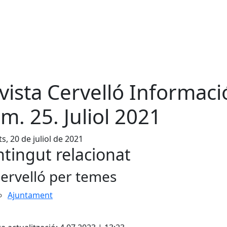
vista Cervelló Informaci
m. 25. Juliol 2021
s, 20 de juliol de 2021
tingut relacionat
ervelló per temes
Ajuntament
cebook
X