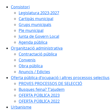
Consistori
Legislatura 2023-2027
Cartipàs municipal
Grups municipals
Ple municipal
Junta de Govern Local
Agenda pública
Organització administrativa
Contractació pública
Convenis
Obra pública
Anuncis / Edictes
Oferta pública d'ocupació i altres processos selectius
PROVES PROCESSOS DE SELECCIÓ
Busques feina? T'ajudem
OFERTA PÚBLICA 2023
OFERTA PÚBLICA 2022
Urbanisme