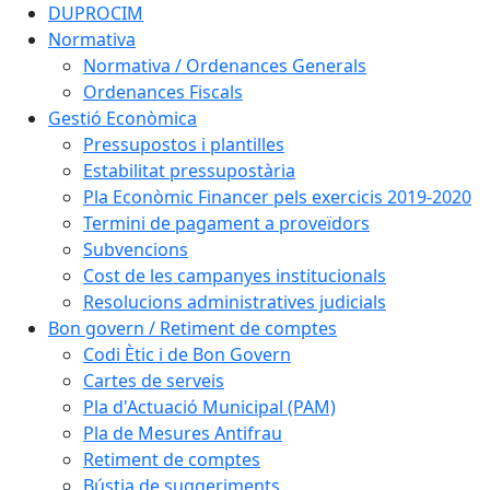
DUPROCIM
Normativa
Normativa / Ordenances Generals
Ordenances Fiscals
Gestió Econòmica
Pressupostos i plantilles
Estabilitat pressupostària
Pla Econòmic Financer pels exercicis 2019-2020
Termini de pagament a proveïdors
Subvencions
Cost de les campanyes institucionals
Resolucions administratives judicials
Bon govern / Retiment de comptes
Codi Ètic i de Bon Govern
Cartes de serveis
Pla d'Actuació Municipal (PAM)
Pla de Mesures Antifrau
Retiment de comptes
Bústia de suggeriments