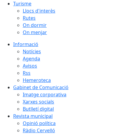
Turisme
Llocs d'interès
Rutes
On dormir
On menjar
Informació
Notícies
Agenda
Avisos
Rss
Hemeroteca
Gabinet de Comunicació
Imatge corporativa
Xarxes socials
Butlletí digital
Revista municipal
Opinió política
Ràdio Cervelló