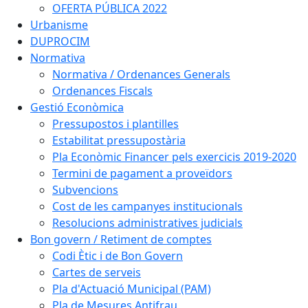
OFERTA PÚBLICA 2022
Urbanisme
DUPROCIM
Normativa
Normativa / Ordenances Generals
Ordenances Fiscals
Gestió Econòmica
Pressupostos i plantilles
Estabilitat pressupostària
Pla Econòmic Financer pels exercicis 2019-2020
Termini de pagament a proveïdors
Subvencions
Cost de les campanyes institucionals
Resolucions administratives judicials
Bon govern / Retiment de comptes
Codi Ètic i de Bon Govern
Cartes de serveis
Pla d'Actuació Municipal (PAM)
Pla de Mesures Antifrau