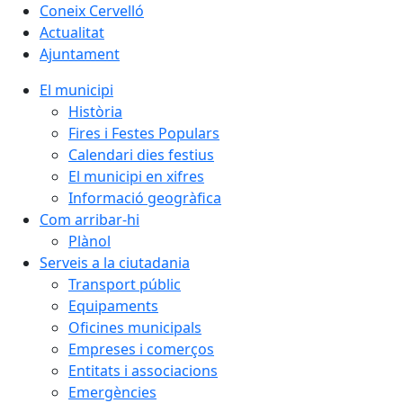
Coneix Cervelló
Actualitat
Ajuntament
El municipi
Història
Fires i Festes Populars
Calendari dies festius
El municipi en xifres
Informació geogràfica
Com arribar-hi
Plànol
Serveis a la ciutadania
Transport públic
Equipaments
Oficines municipals
Empreses i comerços
Entitats i associacions
Emergències