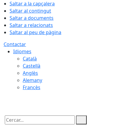
Saltar a la capçalera
Saltar al contingut
Saltar a documents
Saltar a relacionats
Saltar al peu de pàgina
Contactar
Idiomes
Català
Castellà
Anglès
Alemany
Francès
07.08.2026 | 07:50
Cercar: