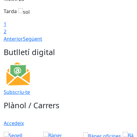
Tarda
1
2
Anterior
Següent
Butlletí digital
Subscriu-te
Plànol / Carrers
Accedeix