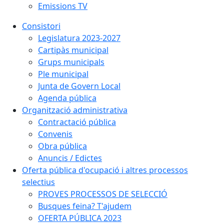
Emissions TV
Consistori
Legislatura 2023-2027
Cartipàs municipal
Grups municipals
Ple municipal
Junta de Govern Local
Agenda pública
Organització administrativa
Contractació pública
Convenis
Obra pública
Anuncis / Edictes
Oferta pública d'ocupació i altres processos
selectius
PROVES PROCESSOS DE SELECCIÓ
Busques feina? T'ajudem
OFERTA PÚBLICA 2023