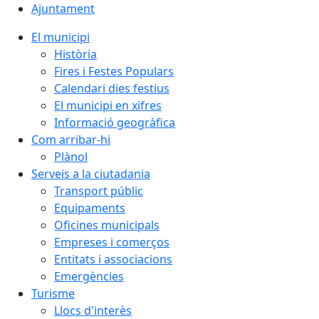
Ajuntament
El municipi
Història
Fires i Festes Populars
Calendari dies festius
El municipi en xifres
Informació geogràfica
Com arribar-hi
Plànol
Serveis a la ciutadania
Transport públic
Equipaments
Oficines municipals
Empreses i comerços
Entitats i associacions
Emergències
Turisme
Llocs d'interès