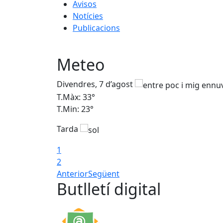
Avisos
Notícies
Publicacions
Meteo
Divendres, 7 d’agost
T.Màx: 33°
T.Min: 23°
Tarda
1
2
Anterior
Següent
Butlletí digital