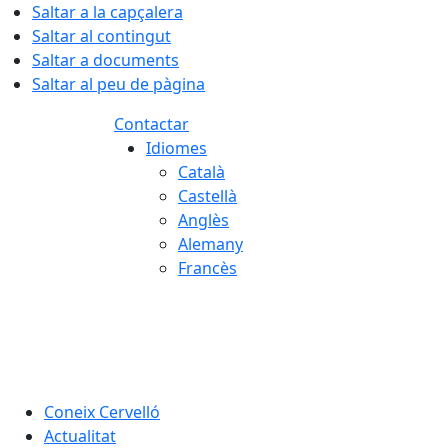
Saltar a la capçalera
Saltar al contingut
Saltar a documents
Saltar al peu de pàgina
Contactar
Idiomes
Català
Castellà
Anglès
Alemany
Francès
06.08.2026 | 17:23
Coneix Cervelló
Actualitat