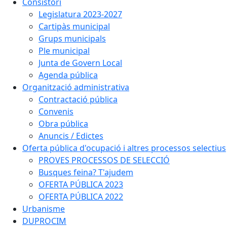
Consistori
Legislatura 2023-2027
Cartipàs municipal
Grups municipals
Ple municipal
Junta de Govern Local
Agenda pública
Organització administrativa
Contractació pública
Convenis
Obra pública
Anuncis / Edictes
Oferta pública d'ocupació i altres processos selectius
PROVES PROCESSOS DE SELECCIÓ
Busques feina? T'ajudem
OFERTA PÚBLICA 2023
OFERTA PÚBLICA 2022
Urbanisme
DUPROCIM