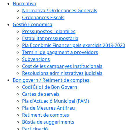
Normativa
Normativa / Ordenances Generals
Ordenances Fiscals
Gestió Econòmica
Pressupostos i plantilles
Estabilitat pressupostària
Pla Econòmic Financer pels exercicis 2019-2020
Termini de pagament a proveïdors
Subvencions
Cost de les campanyes institucionals
Resolucions administratives judicials
Bon govern / Retiment de comptes
Codi Ètic i de Bon Govern
Cartes de serveis
Pla d'Actuació Municipal (PAM)
Pla de Mesures Antifrau
Retiment de comptes
Bústia de suggeriments
Participació