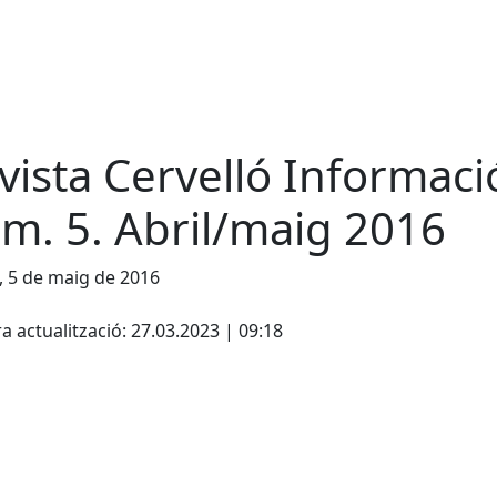
vista Cervelló Informaci
m. 5. Abril/maig 2016
, 5 de maig de 2016
cebook
X
a actualització: 27.03.2023 | 09:18