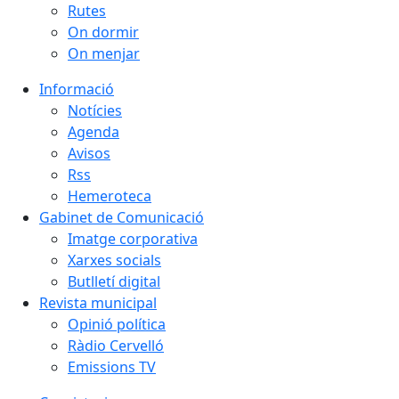
Rutes
On dormir
On menjar
Informació
Notícies
Agenda
Avisos
Rss
Hemeroteca
Gabinet de Comunicació
Imatge corporativa
Xarxes socials
Butlletí digital
Revista municipal
Opinió política
Ràdio Cervelló
Emissions TV