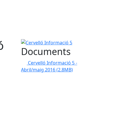
ó
Cervelló Informació 5
Documents
Cervelló Informació 5 -
Abril/maig 2016
(2.8MB)