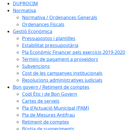
DUPROCIM
Normativa
Normativa / Ordenances Generals
Ordenances Fiscals
Gestió Econòmica
Pressupostos i plantilles
Estabilitat pressupostària
Pla Econòmic Financer pels exercicis 2019-2020
Termini de pagament a proveïdors
Subvencions
Cost de les campanyes institucionals
Resolucions administratives judicials
Bon govern / Retiment de comptes
Codi Ètic i de Bon Govern
Cartes de serveis
Pla d'Actuació Municipal (PAM)
Pla de Mesures Antifrau
Retiment de comptes
Bústia de suggeriments