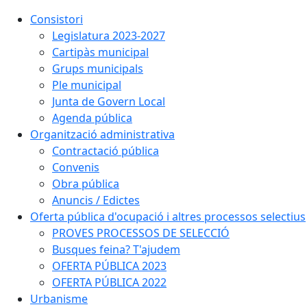
Consistori
Legislatura 2023-2027
Cartipàs municipal
Grups municipals
Ple municipal
Junta de Govern Local
Agenda pública
Organització administrativa
Contractació pública
Convenis
Obra pública
Anuncis / Edictes
Oferta pública d'ocupació i altres processos selectius
PROVES PROCESSOS DE SELECCIÓ
Busques feina? T'ajudem
OFERTA PÚBLICA 2023
OFERTA PÚBLICA 2022
Urbanisme