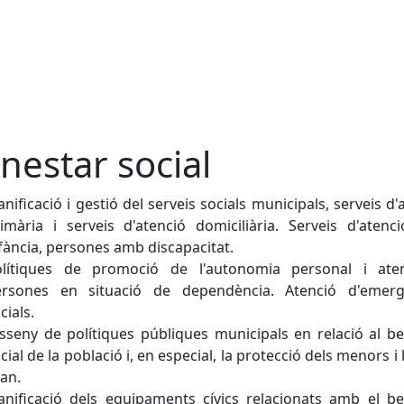
nestar social
anificació i gestió del serveis socials municipals, serveis d'
imària i serveis d'atenció domiciliària. Serveis d'atenc
fància, persones amb discapacitat.
olítiques de promoció de l'autonomia personal i ate
ersones en situació de dependència. Atenció d'emerg
cials.
sseny de polítiques públiques municipals en relació al b
cial de la població i, en especial, la protecció dels menors i 
an.
anificació dels equipaments cívics relacionats amb el b