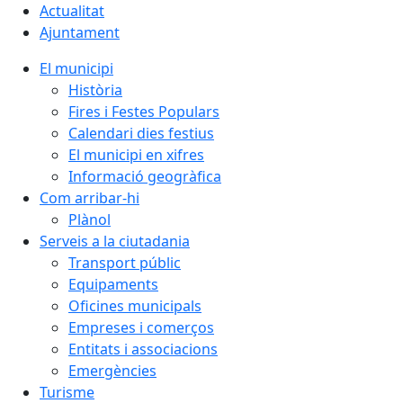
Actualitat
Ajuntament
El municipi
Història
Fires i Festes Populars
Calendari dies festius
El municipi en xifres
Informació geogràfica
Com arribar-hi
Plànol
Serveis a la ciutadania
Transport públic
Equipaments
Oficines municipals
Empreses i comerços
Entitats i associacions
Emergències
Turisme