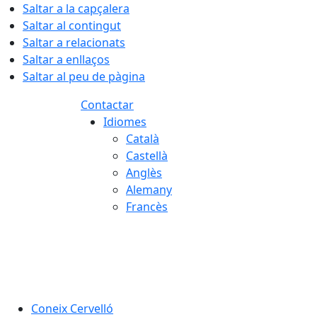
Saltar a la capçalera
Saltar al contingut
Saltar a relacionats
Saltar a enllaços
Saltar al peu de pàgina
Contactar
Idiomes
Català
Castellà
Anglès
Alemany
Francès
06.08.2026 | 04:03
Coneix Cervelló