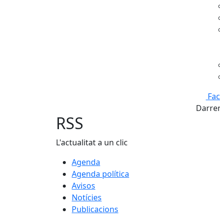
Fa
Darrer
RSS
L'actualitat a un clic
Agenda
Agenda política
Avisos
Notícies
Publicacions