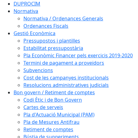
DUPROCIM
Normativa
Normativa / Ordenances Generals
Ordenances Fiscals
Gestió Econòmica
Pressupostos i plantilles
Estabilitat pressupostària
Pla Econòmic Financer pels exercicis 2019-2020
Termini de pagament a proveïdors
Subvencions
Cost de les campanyes institucionals
Resolucions administratives judicials
Bon govern / Retiment de comptes
Codi Ètic i de Bon Govern
Cartes de serveis
Pla d'Actuació Municipal (PAM)
Pla de Mesures Antifrau
Retiment de comptes
Bústia de suggeriments