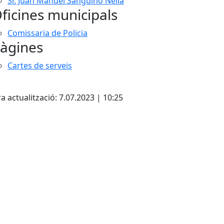
Sr. Juan Manuel Sanguino Neila
ficines municipals
Comissaria de Policia
àgines
Cartes de serveis
cebook
X
a actualització: 7.07.2023 | 10:25