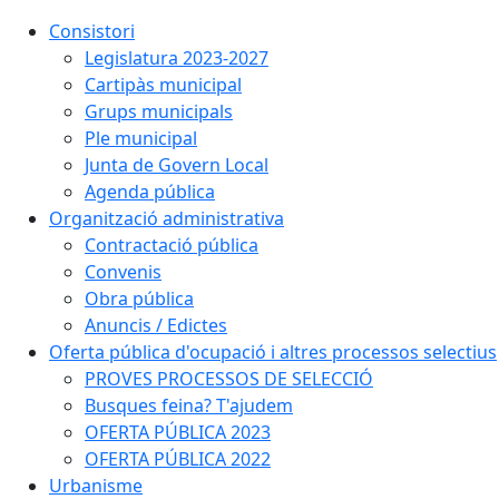
Consistori
Legislatura 2023-2027
Cartipàs municipal
Grups municipals
Ple municipal
Junta de Govern Local
Agenda pública
Organització administrativa
Contractació pública
Convenis
Obra pública
Anuncis / Edictes
Oferta pública d'ocupació i altres processos selectius
PROVES PROCESSOS DE SELECCIÓ
Busques feina? T'ajudem
OFERTA PÚBLICA 2023
OFERTA PÚBLICA 2022
Urbanisme