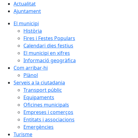
Actualitat
Ajuntament
El municipi
Història
Fires i Festes Populars
Calendari dies festius
El municipi en xifres
Informació geogràfica
Com arribar-hi
Plànol
Serveis a la ciutadania
Transport públic
Equipaments
Oficines municipals
Empreses i comerços
Entitats i associacions
Emergències
Turisme