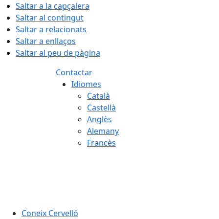
Saltar a la capçalera
Saltar al contingut
Saltar a relacionats
Saltar a enllaços
Saltar al peu de pàgina
Contactar
Idiomes
Català
Castellà
Anglès
Alemany
Francès
07.08.2026 | 17:23
Coneix Cervelló