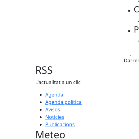
O
P
Fa
Darrer
RSS
L'actualitat a un clic
Agenda
Agenda política
Avisos
Notícies
Publicacions
Meteo