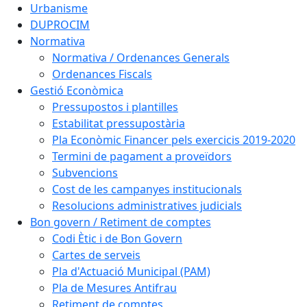
Urbanisme
DUPROCIM
Normativa
Normativa / Ordenances Generals
Ordenances Fiscals
Gestió Econòmica
Pressupostos i plantilles
Estabilitat pressupostària
Pla Econòmic Financer pels exercicis 2019-2020
Termini de pagament a proveïdors
Subvencions
Cost de les campanyes institucionals
Resolucions administratives judicials
Bon govern / Retiment de comptes
Codi Ètic i de Bon Govern
Cartes de serveis
Pla d'Actuació Municipal (PAM)
Pla de Mesures Antifrau
Retiment de comptes