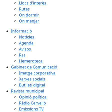
Llocs d'interès
Rutes
On dormir
On menjar
Informació
Notícies
Agenda
Avisos
Rss
Hemeroteca
Gabinet de Comunicació
Imatge corporativa
Xarxes socials
Butlletí digital
Revista municipal
Opinió política
Ràdio Cervelló
Emissions TV