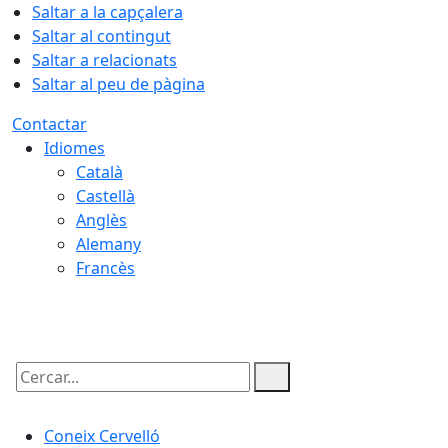
Saltar a la capçalera
Saltar al contingut
Saltar a relacionats
Saltar al peu de pàgina
Contactar
Idiomes
Català
Castellà
Anglès
Alemany
Francès
08.08.2026 | 16:52
Cercar:
Coneix Cervelló