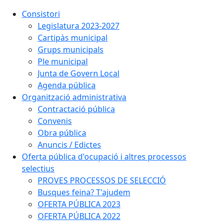
Consistori
Legislatura 2023-2027
Cartipàs municipal
Grups municipals
Ple municipal
Junta de Govern Local
Agenda pública
Organització administrativa
Contractació pública
Convenis
Obra pública
Anuncis / Edictes
Oferta pública d'ocupació i altres processos
selectius
PROVES PROCESSOS DE SELECCIÓ
Busques feina? T'ajudem
OFERTA PÚBLICA 2023
OFERTA PÚBLICA 2022