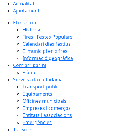
Actualitat
Ajuntament
El municipi
Història
Fires i Festes Populars
Calendari dies festius
El municipi en xifres
Informació geogràfica
Com arribar-hi
Plànol
Serveis a la ciutadania
Transport públic
Equipaments
Oficines municipals
Empreses i comerços
Entitats i associacions
Emergències
Turisme