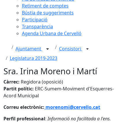
Retiment de comptes
Bústia de suggeriments
Participació
Transparència
Agenda Urbana de Cervelló
Ajuntament
Consistori
Legislatura 2019-2023
Sra. Irina Moreno i Martí
Càrrec:
Regidora (oposició)
Partit polític:
ERC-Sumem-Moviment d'Esquerres-
Acord Municipal
Correu electrònic:
morenomi@cervello.cat
Perfil professional
:
Informació no facilitada a l'ens.