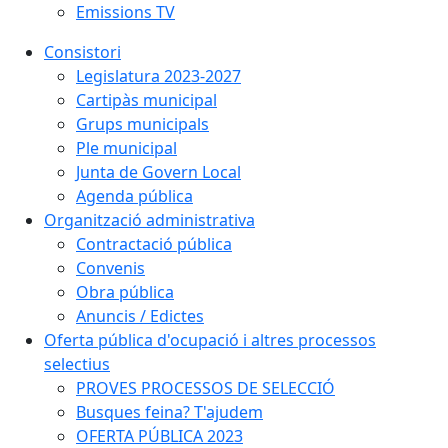
Emissions TV
Consistori
Legislatura 2023-2027
Cartipàs municipal
Grups municipals
Ple municipal
Junta de Govern Local
Agenda pública
Organització administrativa
Contractació pública
Convenis
Obra pública
Anuncis / Edictes
Oferta pública d'ocupació i altres processos
selectius
PROVES PROCESSOS DE SELECCIÓ
Busques feina? T'ajudem
OFERTA PÚBLICA 2023