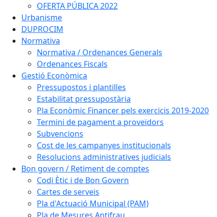
OFERTA PÚBLICA 2022
Urbanisme
DUPROCIM
Normativa
Normativa / Ordenances Generals
Ordenances Fiscals
Gestió Econòmica
Pressupostos i plantilles
Estabilitat pressupostària
Pla Econòmic Financer pels exercicis 2019-2020
Termini de pagament a proveïdors
Subvencions
Cost de les campanyes institucionals
Resolucions administratives judicials
Bon govern / Retiment de comptes
Codi Ètic i de Bon Govern
Cartes de serveis
Pla d'Actuació Municipal (PAM)
Pla de Mesures Antifrau