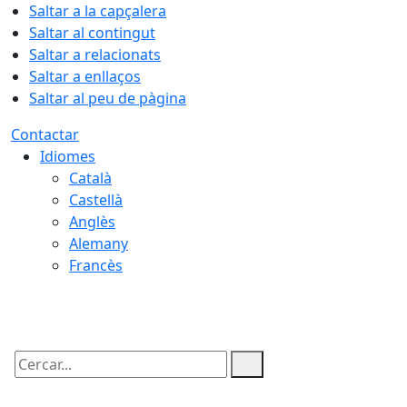
Saltar a la capçalera
Saltar al contingut
Saltar a relacionats
Saltar a enllaços
Saltar al peu de pàgina
Contactar
Idiomes
Català
Castellà
Anglès
Alemany
Francès
09.08.2026 | 10:28
Cercar: