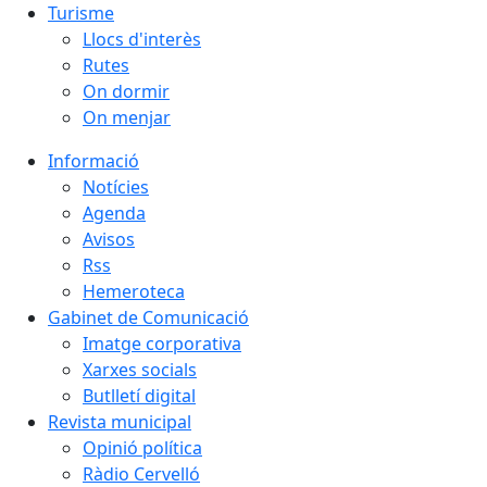
Turisme
Llocs d'interès
Rutes
On dormir
On menjar
Informació
Notícies
Agenda
Avisos
Rss
Hemeroteca
Gabinet de Comunicació
Imatge corporativa
Xarxes socials
Butlletí digital
Revista municipal
Opinió política
Ràdio Cervelló