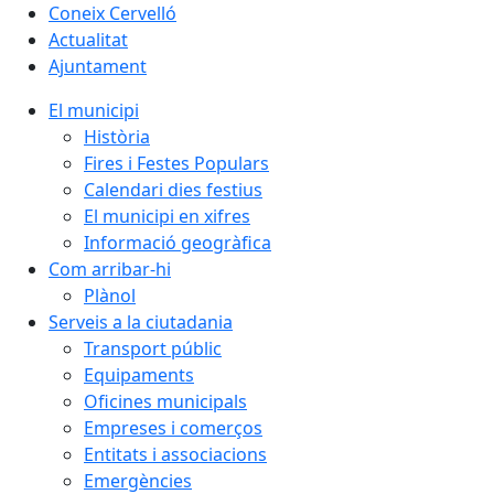
Coneix Cervelló
Actualitat
Ajuntament
El municipi
Història
Fires i Festes Populars
Calendari dies festius
El municipi en xifres
Informació geogràfica
Com arribar-hi
Plànol
Serveis a la ciutadania
Transport públic
Equipaments
Oficines municipals
Empreses i comerços
Entitats i associacions
Emergències