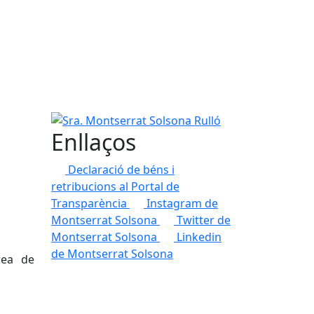
Sra. Montserrat Solsona Rulló
Enllaços
Declaració de béns i
retribucions al Portal de
Transparència
Instagram de
Montserrat Solsona
Twitter de
Montserrat Solsona
Linkedin
de Montserrat Solsona
rea de