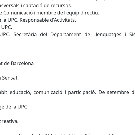
sversals i captació de recursos.
e Comunicació i membre de l'equip directiu.
e la UPC. Responsable d'Activitats.
a UPC.
a UPC. Secretària del Departament de Llenguatges i Si
at de Barcelona
a Sensat.
mbit educació, comunicació i participació. De setembre 
tge de la UPC
reativa.