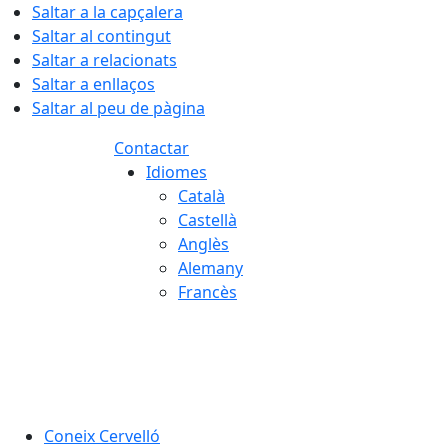
Saltar a la capçalera
Saltar al contingut
Saltar a relacionats
Saltar a enllaços
Saltar al peu de pàgina
Contactar
Idiomes
Català
Castellà
Anglès
Alemany
Francès
07.08.2026 | 20:51
Coneix Cervelló