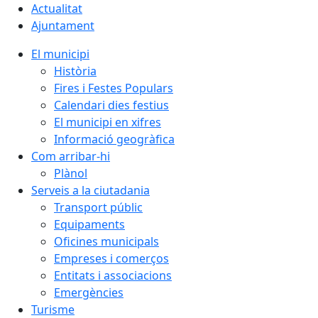
Actualitat
Ajuntament
El municipi
Història
Fires i Festes Populars
Calendari dies festius
El municipi en xifres
Informació geogràfica
Com arribar-hi
Plànol
Serveis a la ciutadania
Transport públic
Equipaments
Oficines municipals
Empreses i comerços
Entitats i associacions
Emergències
Turisme