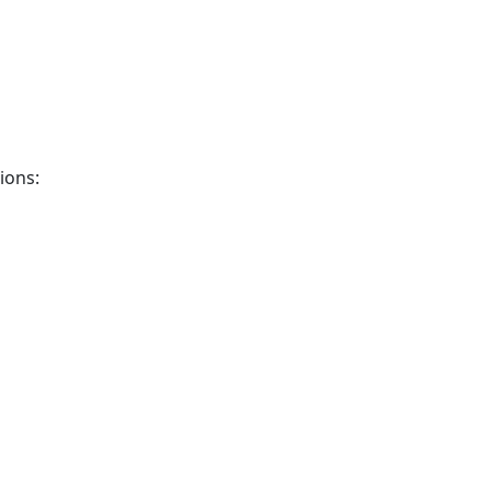
ions: