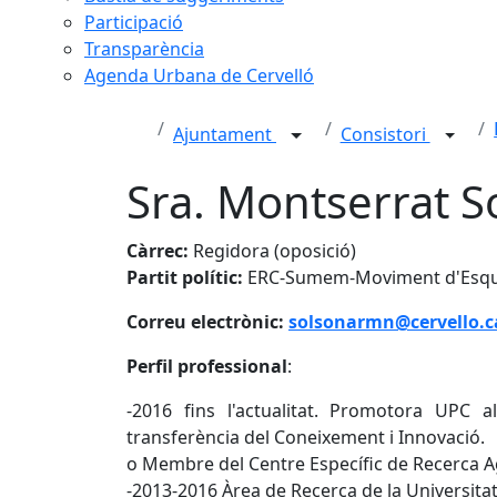
Participació
Transparència
Agenda Urbana de Cervelló
Ajuntament
Consistori
Sra. Montserrat S
Càrrec:
Regidora (oposició)
Partit polític:
ERC-Sumem-Moviment d'Esque
Correu electrònic:
solsonarmn@cervello.c
Perfil professional
:
-2016 fins l'actualitat. Promotora UPC 
transferència del Coneixement i Innovació.
o Membre del Centre Específic de Recerca 
-2013-2016 Àrea de Recerca de la Universitat