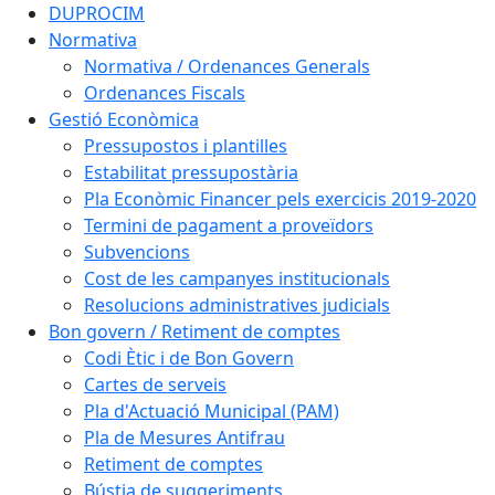
DUPROCIM
Normativa
Normativa / Ordenances Generals
Ordenances Fiscals
Gestió Econòmica
Pressupostos i plantilles
Estabilitat pressupostària
Pla Econòmic Financer pels exercicis 2019-2020
Termini de pagament a proveïdors
Subvencions
Cost de les campanyes institucionals
Resolucions administratives judicials
Bon govern / Retiment de comptes
Codi Ètic i de Bon Govern
Cartes de serveis
Pla d'Actuació Municipal (PAM)
Pla de Mesures Antifrau
Retiment de comptes
Bústia de suggeriments