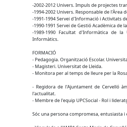
-2002-2012 Univers. Impuls de projectes tran
-1994-2002 Univers. Responsable de l'Àrea d
-1991-1994 Servei d'Informació i Activitats d
-1990-1991 Servei de Gestió Acadèmica de l
-1989-1990 Facultat d'Informàtica de l
Informàtics.
FORMACIÓ
- Pedagogia. Organització Escolar. Universit
- Magisteri. Universitat de Lleida.
- Monitora per al temps de lleure per la Ros
- Regidora de l'Ajuntament de Cervelló à
l'actualitat.
- Membre de l'equip UPCSocial - Rol i lidera
Sóc una persona compromesa, entusiasta i c