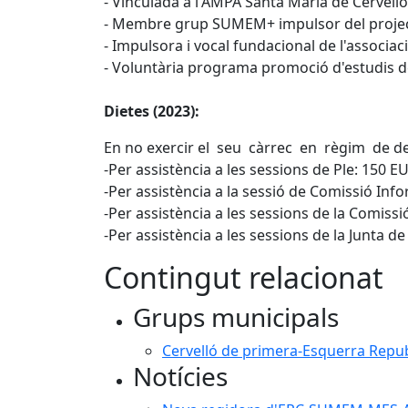
- Vinculada a l'AMPA Santa Maria de Cervelló
- Membre grup SUMEM+ impulsor del projec
- Impulsora i vocal fundacional de l'associa
- Voluntària programa promoció d'estudis d
Dietes (2023):
En no exercir el seu càrrec en règim de ded
-Per assistència a les sessions de Ple: 150 E
-Per assistència a la sessió de Comissió In
-Per assistència a les sessions de la Comiss
-Per assistència a les sessions de la Junta d
Contingut relacionat
Grups municipals
Cervelló de primera-Esquerra Repu
Notícies