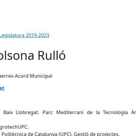
Legislatura 2019-2023
olsona Rulló
rres-Acord Municipal
at
al Baix Llobregat. Parc Mediterrani de la Tecnologia À
AgrotechUPC.
 Politècnica de Catalunya (UPC). Gestió de projectes.