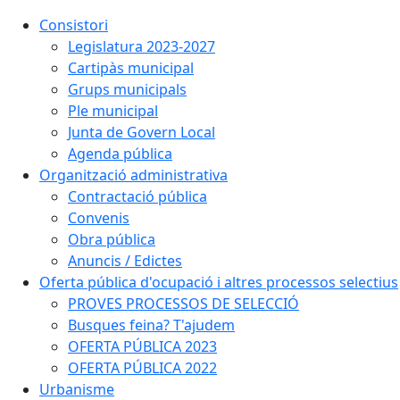
Consistori
Legislatura 2023-2027
Cartipàs municipal
Grups municipals
Ple municipal
Junta de Govern Local
Agenda pública
Organització administrativa
Contractació pública
Convenis
Obra pública
Anuncis / Edictes
Oferta pública d'ocupació i altres processos selectius
PROVES PROCESSOS DE SELECCIÓ
Busques feina? T'ajudem
OFERTA PÚBLICA 2023
OFERTA PÚBLICA 2022
Urbanisme