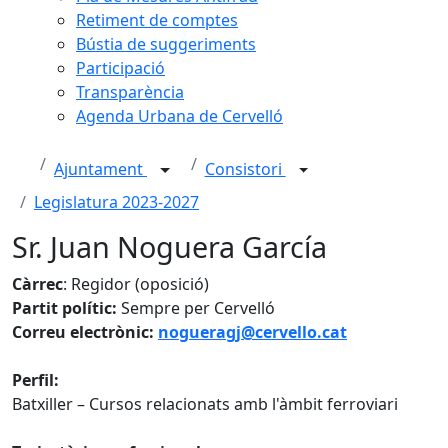
Retiment de comptes
Bústia de suggeriments
Participació
Transparència
Agenda Urbana de Cervelló
Ajuntament
Consistori
Legislatura 2023-2027
Sr. Juan Noguera García
Càrrec
: Regidor (oposició)
Partit polític:
Sempre per Cervelló
Correu electrònic:
nogueragj@cervello.cat
Perfil:
Batxiller – Cursos relacionats amb l'àmbit ferroviari