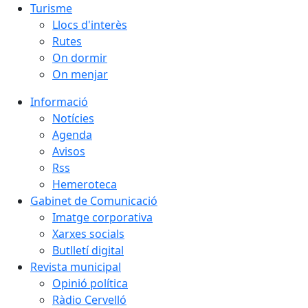
Turisme
Llocs d'interès
Rutes
On dormir
On menjar
Informació
Notícies
Agenda
Avisos
Rss
Hemeroteca
Gabinet de Comunicació
Imatge corporativa
Xarxes socials
Butlletí digital
Revista municipal
Opinió política
Ràdio Cervelló