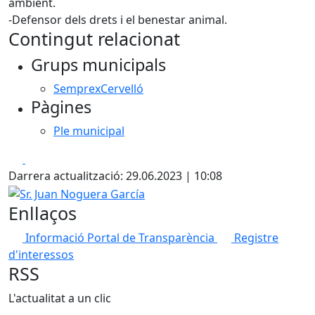
ambient.
-Defensor dels drets i el benestar animal.
Contingut relacionat
Grups municipals
SemprexCervelló
Pàgines
Ple municipal
Facebook
X
Darrera actualització: 29.06.2023 | 10:08
Sr. Juan Noguera García
Enllaços
Informació Portal de Transparència
Registre
d'interessos
RSS
L'actualitat a un clic