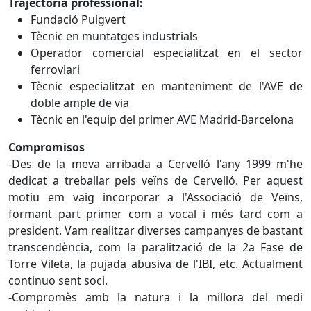
Trajectòria professional:
Fundació Puigvert
Tècnic en muntatges industrials
Operador comercial especialitzat en el sector
ferroviari
Tècnic especialitzat en manteniment de l'AVE de
doble ample de via
Tècnic en l'equip del primer AVE Madrid-Barcelona
Compromisos
-Des de la meva arribada a Cervelló l'any 1999 m'he
dedicat a treballar pels veïns de Cervelló. Per aquest
motiu em vaig incorporar a l'Associació de Veïns,
formant part primer com a vocal i més tard com a
president. Vam realitzar diverses campanyes de bastant
transcendència, com la paralització de la 2a Fase de
Torre Vileta, la pujada abusiva de l'IBI, etc. Actualment
continuo sent soci.
-Compromès amb la natura i la millora del medi