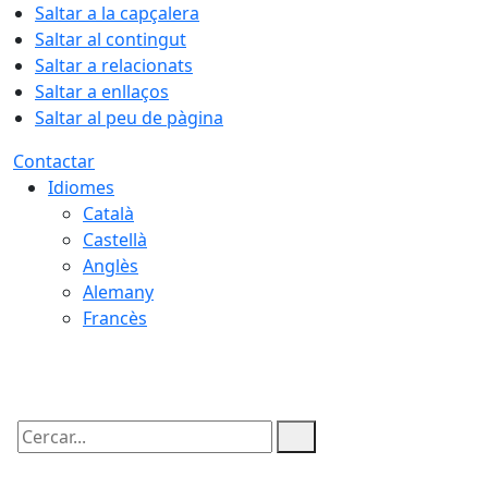
Saltar a la capçalera
Saltar al contingut
Saltar a relacionats
Saltar a enllaços
Saltar al peu de pàgina
Contactar
Idiomes
Català
Castellà
Anglès
Alemany
Francès
10.08.2026 | 10:18
Cercar: