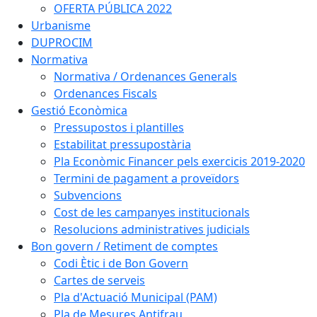
OFERTA PÚBLICA 2022
Urbanisme
DUPROCIM
Normativa
Normativa / Ordenances Generals
Ordenances Fiscals
Gestió Econòmica
Pressupostos i plantilles
Estabilitat pressupostària
Pla Econòmic Financer pels exercicis 2019-2020
Termini de pagament a proveïdors
Subvencions
Cost de les campanyes institucionals
Resolucions administratives judicials
Bon govern / Retiment de comptes
Codi Ètic i de Bon Govern
Cartes de serveis
Pla d'Actuació Municipal (PAM)
Pla de Mesures Antifrau