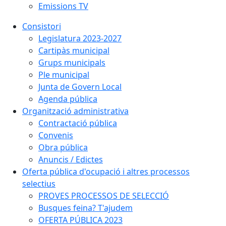
Emissions TV
Consistori
Legislatura 2023-2027
Cartipàs municipal
Grups municipals
Ple municipal
Junta de Govern Local
Agenda pública
Organització administrativa
Contractació pública
Convenis
Obra pública
Anuncis / Edictes
Oferta pública d'ocupació i altres processos
selectius
PROVES PROCESSOS DE SELECCIÓ
Busques feina? T'ajudem
OFERTA PÚBLICA 2023