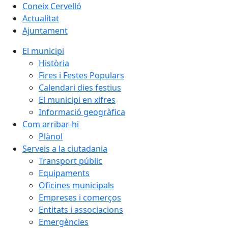
Coneix Cervelló
Actualitat
Ajuntament
El municipi
Història
Fires i Festes Populars
Calendari dies festius
El municipi en xifres
Informació geogràfica
Com arribar-hi
Plànol
Serveis a la ciutadania
Transport públic
Equipaments
Oficines municipals
Empreses i comerços
Entitats i associacions
Emergències