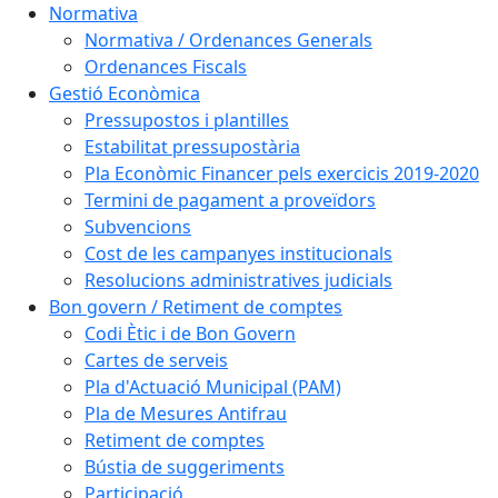
Normativa
Normativa / Ordenances Generals
Ordenances Fiscals
Gestió Econòmica
Pressupostos i plantilles
Estabilitat pressupostària
Pla Econòmic Financer pels exercicis 2019-2020
Termini de pagament a proveïdors
Subvencions
Cost de les campanyes institucionals
Resolucions administratives judicials
Bon govern / Retiment de comptes
Codi Ètic i de Bon Govern
Cartes de serveis
Pla d'Actuació Municipal (PAM)
Pla de Mesures Antifrau
Retiment de comptes
Bústia de suggeriments
Participació