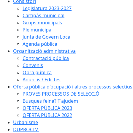
Consistori
Legislatura 2023-2027
Cartipàs municipal
Grups municipals
Ple municipal
Junta de Govern Local
Agenda pública
Organització administrativa
Contractació pública
Convenis
Obra pública
Anuncis / Edictes
Oferta pública d'ocupació i altres processos selectius
PROVES PROCESSOS DE SELECCIÓ
Busques feina? T'ajudem
OFERTA PÚBLICA 2023
OFERTA PÚBLICA 2022
Urbanisme
DUPROCIM