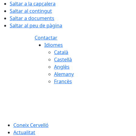
Saltar a la capçalera
Saltar al contingut
Saltar a documents
Saltar al peu de pàgina
Contactar
Idiomes
Català
Castellà
Anglès
Alemany
Francès
08.08.2026 | 03:48
Coneix Cervelló
Actualitat