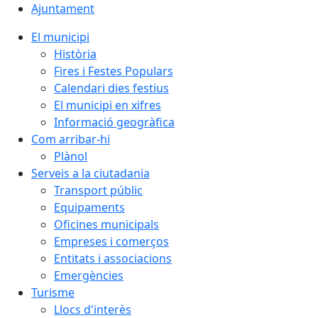
Ajuntament
El municipi
Història
Fires i Festes Populars
Calendari dies festius
El municipi en xifres
Informació geogràfica
Com arribar-hi
Plànol
Serveis a la ciutadania
Transport públic
Equipaments
Oficines municipals
Empreses i comerços
Entitats i associacions
Emergències
Turisme
Llocs d'interès