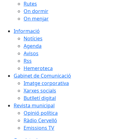
Rutes
On dormir
On menjar
Informació
Notícies
Agenda
Avisos
Rss
Hemeroteca
Gabinet de Comunicació
Imatge corporativa
Xarxes socials
Butlletí digital
Revista municipal
Opinió política
Ràdio Cervelló
Emissions TV