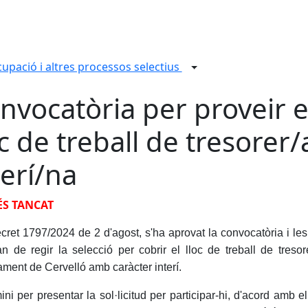
cupació i altres processos selectius
nvocatòria per proveir e
oc de treball de tresorer/
terí/na
S TANCAT
cret 1797/2024 de 2 d'agost, s'ha aprovat la convocatòria i le
n de regir la selecció per cobrir el lloc de treball de tresor
ament de Cervelló amb caràcter interí.
ini per presentar la sol·licitud per participar-hi, d'acord amb 