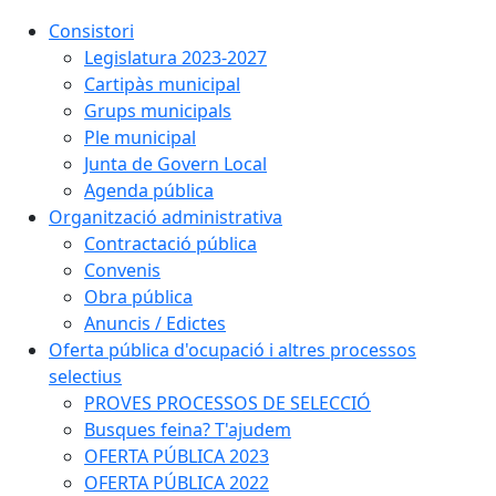
Consistori
Legislatura 2023-2027
Cartipàs municipal
Grups municipals
Ple municipal
Junta de Govern Local
Agenda pública
Organització administrativa
Contractació pública
Convenis
Obra pública
Anuncis / Edictes
Oferta pública d'ocupació i altres processos
selectius
PROVES PROCESSOS DE SELECCIÓ
Busques feina? T'ajudem
OFERTA PÚBLICA 2023
OFERTA PÚBLICA 2022