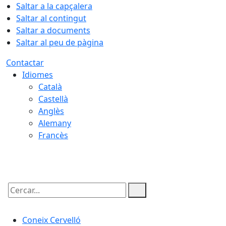
Saltar a la capçalera
Saltar al contingut
Saltar a documents
Saltar al peu de pàgina
Contactar
Idiomes
Català
Castellà
Anglès
Alemany
Francès
09.08.2026 | 07:53
Cercar:
Coneix Cervelló