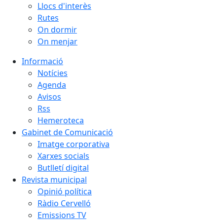
Llocs d'interès
Rutes
On dormir
On menjar
Informació
Notícies
Agenda
Avisos
Rss
Hemeroteca
Gabinet de Comunicació
Imatge corporativa
Xarxes socials
Butlletí digital
Revista municipal
Opinió política
Ràdio Cervelló
Emissions TV