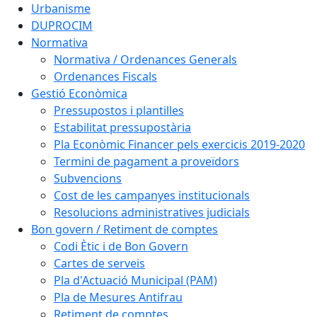
Urbanisme
DUPROCIM
Normativa
Normativa / Ordenances Generals
Ordenances Fiscals
Gestió Econòmica
Pressupostos i plantilles
Estabilitat pressupostària
Pla Econòmic Financer pels exercicis 2019-2020
Termini de pagament a proveïdors
Subvencions
Cost de les campanyes institucionals
Resolucions administratives judicials
Bon govern / Retiment de comptes
Codi Ètic i de Bon Govern
Cartes de serveis
Pla d'Actuació Municipal (PAM)
Pla de Mesures Antifrau
Retiment de comptes