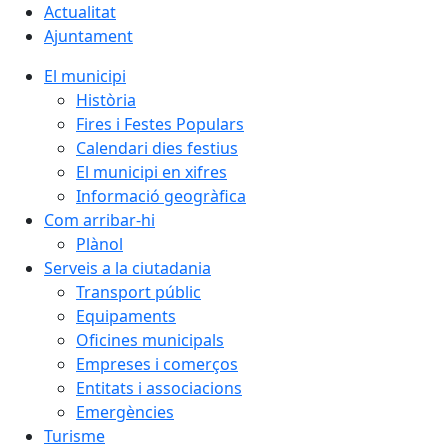
Actualitat
Ajuntament
El municipi
Història
Fires i Festes Populars
Calendari dies festius
El municipi en xifres
Informació geogràfica
Com arribar-hi
Plànol
Serveis a la ciutadania
Transport públic
Equipaments
Oficines municipals
Empreses i comerços
Entitats i associacions
Emergències
Turisme