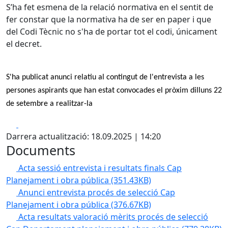
S’ha fet esmena de la relació normativa en el sentit de
fer constar que la normativa ha de ser en paper i que
del Codi Tècnic no s'ha de portar tot el codi, únicament
el decret.
S'ha publicat anunci relatiu al contingut de l'entrevista a les
persones aspirants que han estat convocades el pròxim dilluns 22
de setembre a realitzar-la
Facebook
X
Darrera actualització: 18.09.2025 | 14:20
Documents
Acta sessió entrevista i resultats finals Cap
Planejament i obra pública
(351.43KB)
Anunci entrevista procés de selecció Cap
Planejament i obra pública
(376.67KB)
Acta resultats valoració mèrits procés de selecció