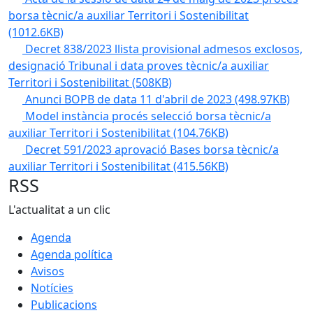
borsa tècnic/a auxiliar Territori i Sostenibilitat
(1012.6KB)
Decret 838/2023 llista provisional admesos exclosos,
designació Tribunal i data proves tècnic/a auxiliar
Territori i Sostenibilitat
(508KB)
Anunci BOPB de data 11 d'abril de 2023
(498.97KB)
Model instància procés selecció borsa tècnic/a
auxiliar Territori i Sostenibilitat
(104.76KB)
Decret 591/2023 aprovació Bases borsa tècnic/a
auxiliar Territori i Sostenibilitat
(415.56KB)
RSS
L'actualitat a un clic
Agenda
Agenda política
Avisos
Notícies
Publicacions