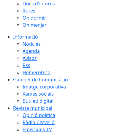
Llocs d'interès
Rutes
On dormir
On menjar
Informació
Notícies
Agenda
Avisos
Rss
Hemeroteca
Gabinet de Comunicació
Imatge corporativa
Xarxes socials
Butlletí digital
Revista municipal
Opinió política
Ràdio Cervelló
Emissions TV