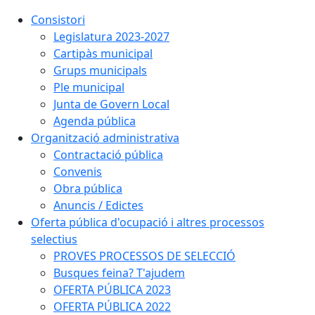
Consistori
Legislatura 2023-2027
Cartipàs municipal
Grups municipals
Ple municipal
Junta de Govern Local
Agenda pública
Organització administrativa
Contractació pública
Convenis
Obra pública
Anuncis / Edictes
Oferta pública d'ocupació i altres processos
selectius
PROVES PROCESSOS DE SELECCIÓ
Busques feina? T'ajudem
OFERTA PÚBLICA 2023
OFERTA PÚBLICA 2022