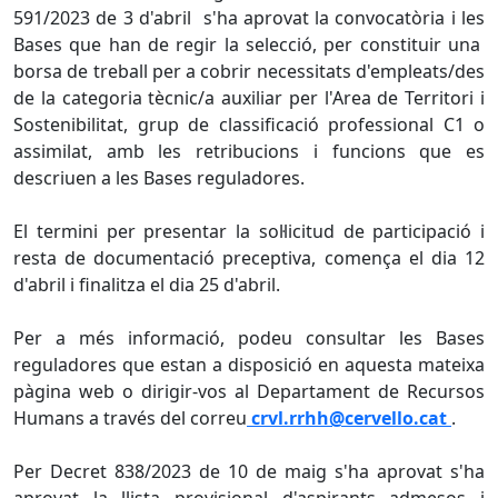
591/2023 de 3 d'abril s'ha aprovat la convocatòria i les
Bases que han de regir la selecció, per constituir una
borsa de treball per a cobrir necessitats d'empleats/des
de la categoria tècnic/a auxiliar per l'Area de Territori i
Sostenibilitat, grup de classificació professional C1 o
assimilat, amb les retribucions i funcions que es
descriuen a les Bases reguladores.
El termini per presentar la sol·licitud de participació i
resta de documentació preceptiva, comença el dia 12
d'abril i finalitza el dia 25 d'abril.
Per a més informació, podeu consultar les Bases
reguladores que estan a disposició en aquesta mateixa
pàgina web o dirigir-vos al Departament de Recursos
Humans a través del correu
crvl.rrhh@cervello.cat
.
Per Decret 838/2023 de 10 de maig s'ha aprovat s'ha