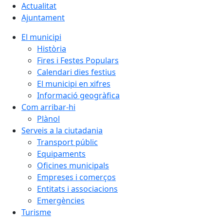
Actualitat
Ajuntament
El municipi
Història
Fires i Festes Populars
Calendari dies festius
El municipi en xifres
Informació geogràfica
Com arribar-hi
Plànol
Serveis a la ciutadania
Transport públic
Equipaments
Oficines municipals
Empreses i comerços
Entitats i associacions
Emergències
Turisme