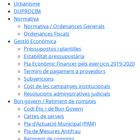
Urbanisme
DUPROCIM
Normativa
Normativa / Ordenances Generals
Ordenances Fiscals
Gestió Econòmica
Pressupostos i plantilles
Estabilitat pressupostària
Pla Econòmic Financer pels exercicis 2019-2020
Termini de pagament a proveïdors
Subvencions
Cost de les campanyes institucionals
Resolucions administratives judicials
Bon govern / Retiment de comptes
Codi Ètic i de Bon Govern
Cartes de serveis
Pla d'Actuació Municipal (PAM)
Pla de Mesures Antifrau
Retiment de comptes