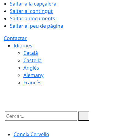
Saltar a la capçalera
Saltar al contingut
Saltar a documents
Saltar al peu de pàgina
Contactar
Idiomes
Català
Castellà
Anglès
Alemany
Francès
07.08.2026 | 13:26
Cercar:
Coneix Cervelló