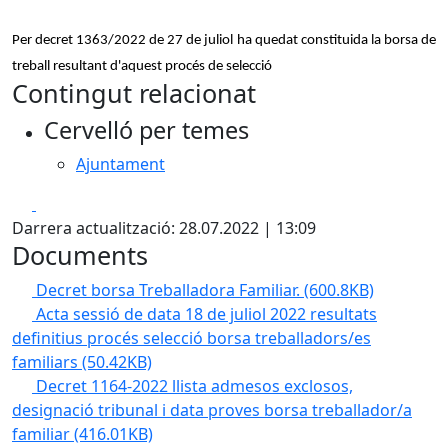
Per decret 1363/2022 de 27 de juliol ha quedat constituida la borsa de
treball resultant d'aquest procés de selecció
Contingut relacionat
Cervelló per temes
Ajuntament
Facebook
X
Darrera actualització: 28.07.2022 | 13:09
Documents
Decret borsa Treballadora Familiar.
(600.8KB)
Acta sessió de data 18 de juliol 2022 resultats
definitius procés selecció borsa treballadors/es
familiars
(50.42KB)
Decret 1164-2022 llista admesos exclosos,
designació tribunal i data proves borsa treballador/a
familiar
(416.01KB)