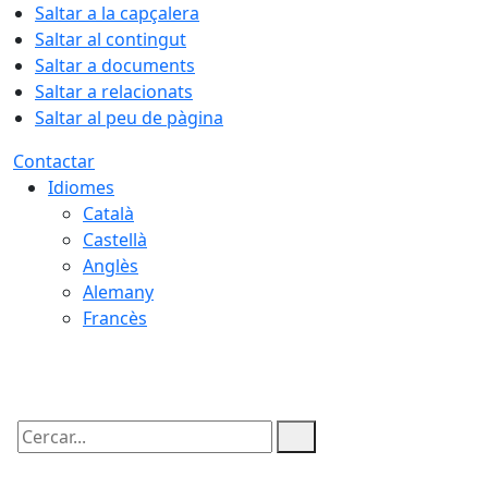
Saltar a la capçalera
Saltar al contingut
Saltar a documents
Saltar a relacionats
Saltar al peu de pàgina
Contactar
Idiomes
Català
Castellà
Anglès
Alemany
Francès
09.08.2026 | 10:26
Cercar: