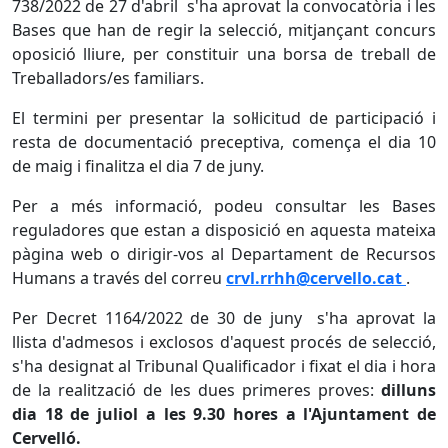
738/2022 de 27 d'abril s'ha aprovat la convocatòria i les
Bases que han de regir la selecció, mitjançant concurs
oposició lliure, per constituir una borsa de treball de
Treballadors/es familiars.
El termini per presentar la sol·licitud de participació i
resta de documentació preceptiva, comença el dia 10
de maig i finalitza el dia 7 de juny.
Per a més informació, podeu consultar les Bases
reguladores que estan a disposició en aquesta mateixa
pàgina web o dirigir-vos al Departament de Recursos
Humans a través del correu
crvl.rrhh@cervello.cat
.
Per Decret 1164/2022 de 30 de juny s'ha aprovat la
llista d'admesos i exclosos d'aquest procés de selecció,
s'ha designat al Tribunal Qualificador i fixat el dia i hora
de la realització de les dues primeres proves:
dilluns
dia 18 de juliol a les 9.30 hores a l'Ajuntament de
Cervelló.