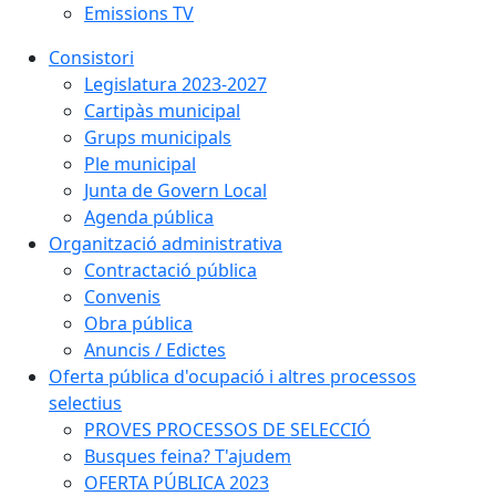
Emissions TV
Consistori
Legislatura 2023-2027
Cartipàs municipal
Grups municipals
Ple municipal
Junta de Govern Local
Agenda pública
Organització administrativa
Contractació pública
Convenis
Obra pública
Anuncis / Edictes
Oferta pública d'ocupació i altres processos
selectius
PROVES PROCESSOS DE SELECCIÓ
Busques feina? T'ajudem
OFERTA PÚBLICA 2023