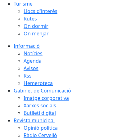
Turisme
Llocs d'interès
Rutes
On dormir
On menjar
Informació
Notícies
Agenda
Avisos
Rss
Hemeroteca
Gabinet de Comunicació
Imatge corporativa
Xarxes socials
Butlletí digital
Revista municipal
Opinió política
Ràdio Cervelló