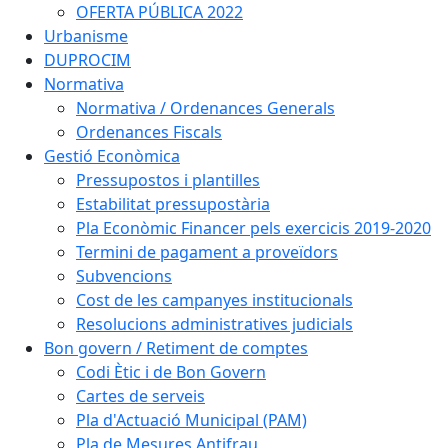
OFERTA PÚBLICA 2022
Urbanisme
DUPROCIM
Normativa
Normativa / Ordenances Generals
Ordenances Fiscals
Gestió Econòmica
Pressupostos i plantilles
Estabilitat pressupostària
Pla Econòmic Financer pels exercicis 2019-2020
Termini de pagament a proveïdors
Subvencions
Cost de les campanyes institucionals
Resolucions administratives judicials
Bon govern / Retiment de comptes
Codi Ètic i de Bon Govern
Cartes de serveis
Pla d'Actuació Municipal (PAM)
Pla de Mesures Antifrau