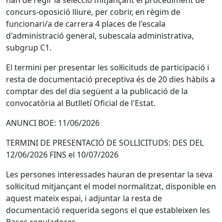
han de regir la selecció mitjançant el procediment de
concurs-oposició lliure, per cobrir, en règim de
funcionari/a de carrera 4 places de l'escala
d'administració general, subescala administrativa,
subgrup C1.
El termini per presentar les sol·licituds de participació i
resta de documentació preceptiva és de 20 dies hàbils a
comptar des del dia següent a la publicació de la
convocatòria al Butlletí Oficial de l'Estat.
ANUNCI BOE: 11/06/2026
TERMINI DE PRESENTACIÓ DE SOL·LICITUDS: DES DEL
12/06/2026 FINS el 10/07/2026
Les persones interessades hauran de presentar la seva
sol·licitud mitjançant el model normalitzat, disponible en
aquest mateix espai, i adjuntar la resta de
documentació requerida segons el que estableixen les