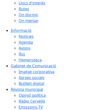
Llocs d'interès
Rutes
On dormir
On menjar
Informació
Notícies
Agenda
Avisos
Rss
Hemeroteca
Gabinet de Comunicació
Imatge corporativa
Xarxes socials
Butlletí digital
Revista municipal
Opinió política
Ràdio Cervelló
Emissions TV