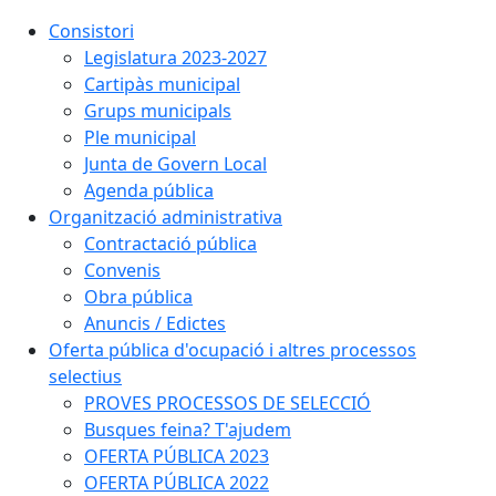
Consistori
Legislatura 2023-2027
Cartipàs municipal
Grups municipals
Ple municipal
Junta de Govern Local
Agenda pública
Organització administrativa
Contractació pública
Convenis
Obra pública
Anuncis / Edictes
Oferta pública d'ocupació i altres processos
selectius
PROVES PROCESSOS DE SELECCIÓ
Busques feina? T'ajudem
OFERTA PÚBLICA 2023
OFERTA PÚBLICA 2022