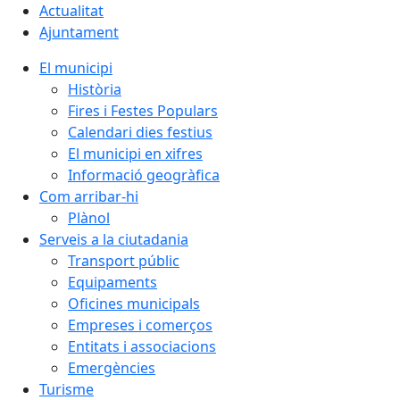
Actualitat
Ajuntament
El municipi
Història
Fires i Festes Populars
Calendari dies festius
El municipi en xifres
Informació geogràfica
Com arribar-hi
Plànol
Serveis a la ciutadania
Transport públic
Equipaments
Oficines municipals
Empreses i comerços
Entitats i associacions
Emergències
Turisme