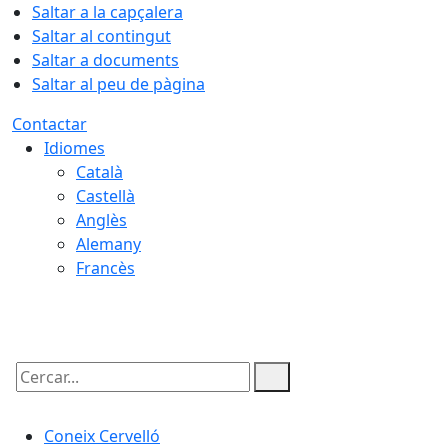
Saltar a la capçalera
Saltar al contingut
Saltar a documents
Saltar al peu de pàgina
Contactar
Idiomes
Català
Castellà
Anglès
Alemany
Francès
06.08.2026 | 20:07
Cercar:
Coneix Cervelló