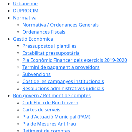
Urbanisme
DUPROCIM
Normativa
Normativa / Ordenances Generals
Ordenances Fiscals
Gestió Econòmica
Pressupostos i plantilles
Estabilitat pressupostària
Pla Econòmic Financer pels exercicis 2019-2020
Termini de pagament a proveïdors
Subvencions
Cost de les campanyes institucionals
Resolucions administratives judicials
Bon govern / Retiment de comptes
Codi Ètic i de Bon Govern
Cartes de serveis
Pla d'Actuació Municipal (PAM)
Pla de Mesures Antifrau
Retiment de comptes