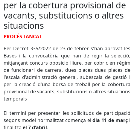
per la cobertura provisional de
vacants, substitucions o altres
situacions
PROCÉS TANCAT
Per Decret 335/2022 de 23 de febrer s'han aprovat les
Bases i la convocatòria que han de regir la selecció,
mitjançant concurs oposició lliure, per cobrir, en règim
de funcionari de carrera, dues places dues places de
l'escala d'administració general, subescala de gestió i
per la creació d'una borsa de treball per la cobertura
provisional de vacants, substitucions o altres situacions
temporals
El termini per presentar les sol·licituds de participació
segons model normalitzat comença el
dia 11 de març
i
finalitza
el 7 d'abril
.