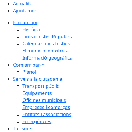
Actualitat
Ajuntament
El municipi
Història
Fires i Festes Populars
Calendari dies festius
El municipi en xifres
Informació geogràfica
Com arribar-hi
Plànol
Serveis a la ciutadania
Transport públic
Equipaments
Oficines municipals
Empreses i comerços
Entitats i associacions
Emergències
Turisme