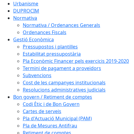
Urbanisme
DUPROCIM
Normativa
Normativa / Ordenances Generals
Ordenances Fiscals
Gestió Econòmica
Pressupostos i plantilles
Estabilitat pressupostària
Pla Econòmic Financer pels exercicis 2019-2020
Termini de pagament a proveïdors
Subvencions
Cost de les campanyes institucionals
Resolucions administratives judicials
Bon govern / Retiment de comptes
Codi Ètic i de Bon Govern
Cartes de serveis
Pla d'Actuació Municipal (PAM)
Pla de Mesures Antifrau
Retiment de comptes