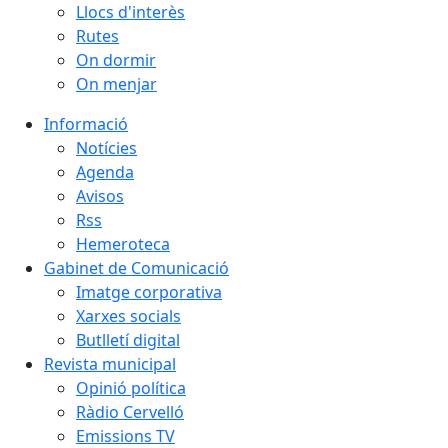
Llocs d'interès
Rutes
On dormir
On menjar
Informació
Notícies
Agenda
Avisos
Rss
Hemeroteca
Gabinet de Comunicació
Imatge corporativa
Xarxes socials
Butlletí digital
Revista municipal
Opinió política
Ràdio Cervelló
Emissions TV