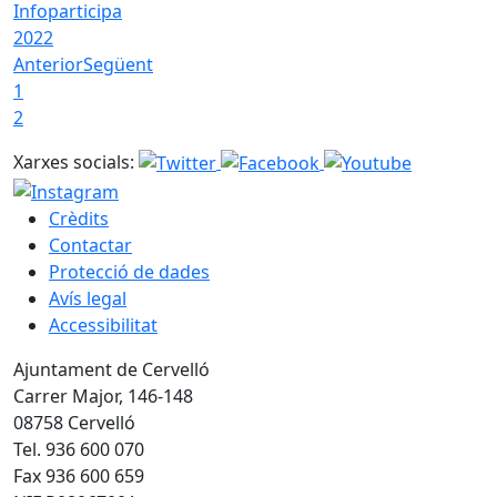
Infoparticipa
2022
Anterior
Següent
1
2
Xarxes socials:
Crèdits
Contactar
Protecció de dades
Avís legal
Accessibilitat
Ajuntament de Cervelló
Carrer Major, 146-148
08758 Cervelló
Tel. 936 600 070
Fax 936 600 659