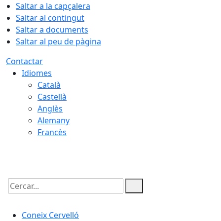
Saltar a la capçalera
Saltar al contingut
Saltar a documents
Saltar al peu de pàgina
Contactar
Idiomes
Català
Castellà
Anglès
Alemany
Francès
07.08.2026 | 13:36
Cercar:
Coneix Cervelló