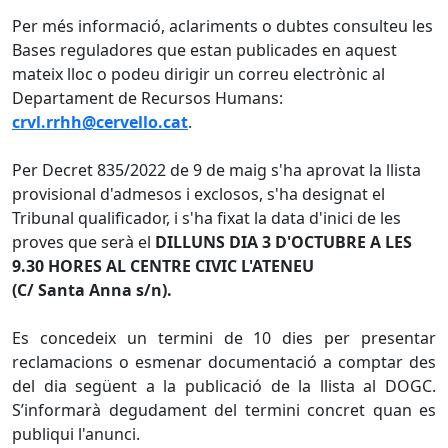
Per més informació, aclariments o dubtes consulteu les
Bases reguladores que estan publicades en aquest
mateix lloc o podeu dirigir un correu electrònic al
Departament de Recursos Humans:
crvl.rrhh@cervello.cat
.
Per Decret 835/2022 de 9 de maig s'ha aprovat la llista
provisional d'admesos i exclosos, s'ha designat el
Tribunal qualificador, i s'ha fixat la data d'inici de les
proves que serà el
DILLUNS DIA 3 D'OCTUBRE A LES
9.30 HORES AL CENTRE CIVIC L'ATENEU
(C/ Santa Anna s/n).
Es concedeix un termini de 10 dies per presentar
reclamacions o esmenar documentació a comptar des
del dia següent a la publicació de la llista al DOGC.
S’informarà degudament del termini concret quan es
publiqui l'anunci.