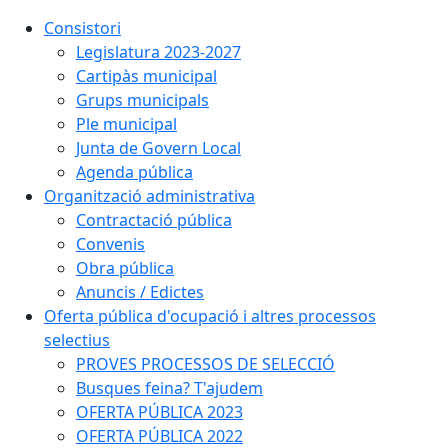
Consistori
Legislatura 2023-2027
Cartipàs municipal
Grups municipals
Ple municipal
Junta de Govern Local
Agenda pública
Organització administrativa
Contractació pública
Convenis
Obra pública
Anuncis / Edictes
Oferta pública d'ocupació i altres processos
selectius
PROVES PROCESSOS DE SELECCIÓ
Busques feina? T'ajudem
OFERTA PÚBLICA 2023
OFERTA PÚBLICA 2022