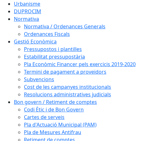
Urbanisme
DUPROCIM
Normativa
Normativa / Ordenances Generals
Ordenances Fiscals
Gestió Econòmica
Pressupostos i plantilles
Estabilitat pressupostària
Pla Econòmic Financer pels exercicis 2019-2020
Termini de pagament a proveïdors
Subvencions
Cost de les campanyes institucionals
Resolucions administratives judicials
Bon govern / Retiment de comptes
Codi Ètic i de Bon Govern
Cartes de serveis
Pla d'Actuació Municipal (PAM)
Pla de Mesures Antifrau
Retiment de comptes