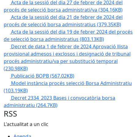
Acta de la sessió del dia 27 de febrer de 2024 del
procés de selecció borsa administrati/va
(304.16KB)
Acta de la sessió del dia 21 de febrer de 2024 del
procés de selecció borsa administratius
(379.35KB)
Acta de la sessió del dia 19 de febrer 2024 del procés
de selecció borsa administratius
(803.13KB)
Decret de data 1 de febrer de 2024 Aprovació llista
provisional admesos i exclosos i designació de tribunal
procés administratiu/va per substitució temporal
(230.98KB)
Publicació BOPB
(567.02KB)
Model instància procés selecció Borsa Administratiu
(103.19KB)
Decret 2334_2023 Bases i convocatòria borsa
administratiu
(264.7KB)
RSS
L'actualitat a un clic
Agenda