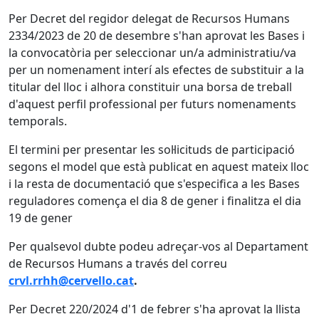
Per Decret del regidor delegat de Recursos Humans
2334/2023 de 20 de desembre s'han aprovat les Bases i
la convocatòria per seleccionar un/a administratiu/va
per un nomenament interí als efectes de substituir a la
titular del lloc i alhora constituir una borsa de treball
d'aquest perfil professional per futurs nomenaments
temporals.
El termini per presentar les sol·licituds de participació
segons el model que està publicat en aquest mateix lloc
i la resta de documentació que s'especifica a les Bases
reguladores comença el dia 8 de gener i finalitza el dia
19 de gener
Per qualsevol dubte podeu adreçar-vos al Departament
de Recursos Humans a través del correu
crvl.rrhh@cervello.cat
.
Per Decret 220/2024 d'1 de febrer s'ha aprovat la llista