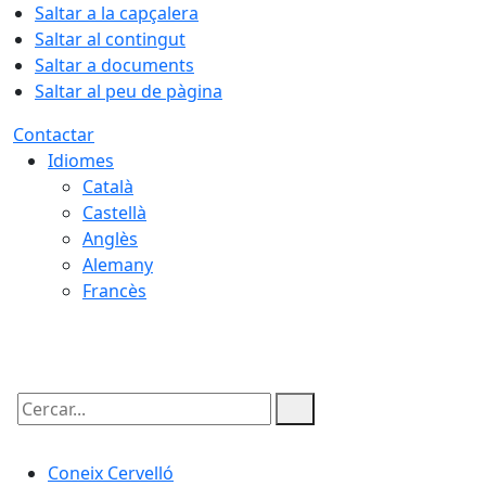
Saltar a la capçalera
Saltar al contingut
Saltar a documents
Saltar al peu de pàgina
Contactar
Idiomes
Català
Castellà
Anglès
Alemany
Francès
08.08.2026 | 07:33
Cercar:
Coneix Cervelló