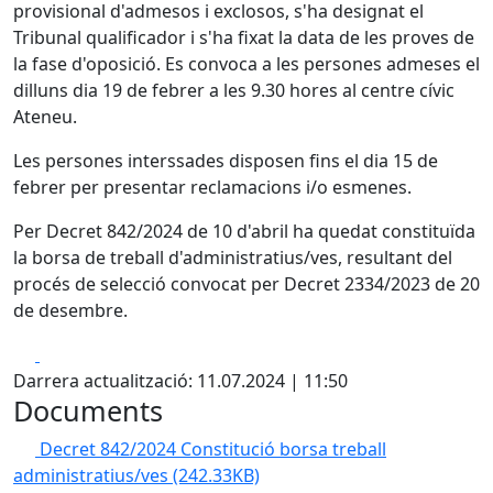
provisional d'admesos i exclosos, s'ha designat el
Tribunal qualificador i s'ha fixat la data de les proves de
la fase d'oposició. Es convoca a les persones admeses el
dilluns dia 19 de febrer a les 9.30 hores al centre cívic
Ateneu.
Les persones interssades disposen fins el dia 15 de
febrer per presentar reclamacions i/o esmenes.
Per Decret 842/2024 de 10 d'abril ha quedat constituïda
la borsa de treball d'administratius/ves, resultant del
procés de selecció convocat per Decret 2334/2023 de 20
de desembre.
Facebook
X
Darrera actualització: 11.07.2024 | 11:50
Documents
Decret 842/2024 Constitució borsa treball
administratius/ves
(242.33KB)