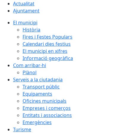
Actualitat
Ajuntament
El municipi
Història
Fires i Festes Populars
Calendari dies festius
El municipi en xifres
Informació geogràfica
Com arribar-hi
Plànol
Serveis a la ciutadania
Transport públic
Equipaments
Oficines municipals
Empreses i comerços
Entitats i associacions
Emergències
Turisme