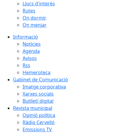
Llocs d'interès
Rutes
On dormir
On menjar
Informació
Notícies
Agenda
Avisos
Rss
Hemeroteca
Gabinet de Comunicació
Imatge corporativa
Xarxes socials
Butlletí digital
Revista municipal
Opinió política
Ràdio Cervelló
Emissions TV