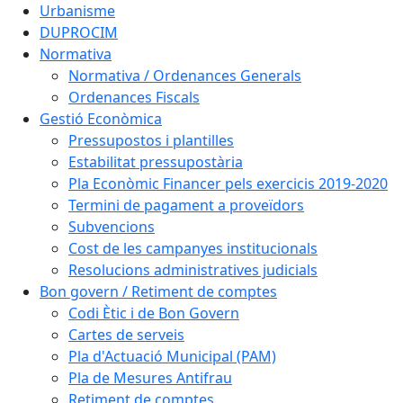
Urbanisme
DUPROCIM
Normativa
Normativa / Ordenances Generals
Ordenances Fiscals
Gestió Econòmica
Pressupostos i plantilles
Estabilitat pressupostària
Pla Econòmic Financer pels exercicis 2019-2020
Termini de pagament a proveïdors
Subvencions
Cost de les campanyes institucionals
Resolucions administratives judicials
Bon govern / Retiment de comptes
Codi Ètic i de Bon Govern
Cartes de serveis
Pla d'Actuació Municipal (PAM)
Pla de Mesures Antifrau
Retiment de comptes