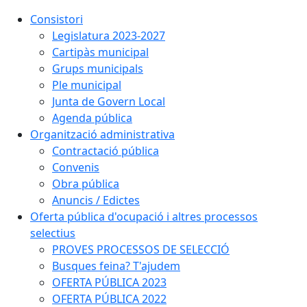
Consistori
Legislatura 2023-2027
Cartipàs municipal
Grups municipals
Ple municipal
Junta de Govern Local
Agenda pública
Organització administrativa
Contractació pública
Convenis
Obra pública
Anuncis / Edictes
Oferta pública d'ocupació i altres processos
selectius
PROVES PROCESSOS DE SELECCIÓ
Busques feina? T'ajudem
OFERTA PÚBLICA 2023
OFERTA PÚBLICA 2022