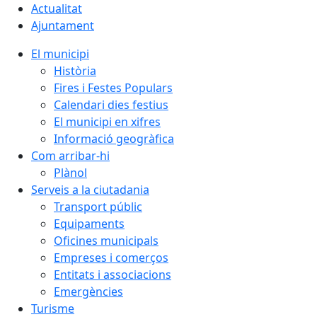
Actualitat
Ajuntament
El municipi
Història
Fires i Festes Populars
Calendari dies festius
El municipi en xifres
Informació geogràfica
Com arribar-hi
Plànol
Serveis a la ciutadania
Transport públic
Equipaments
Oficines municipals
Empreses i comerços
Entitats i associacions
Emergències
Turisme