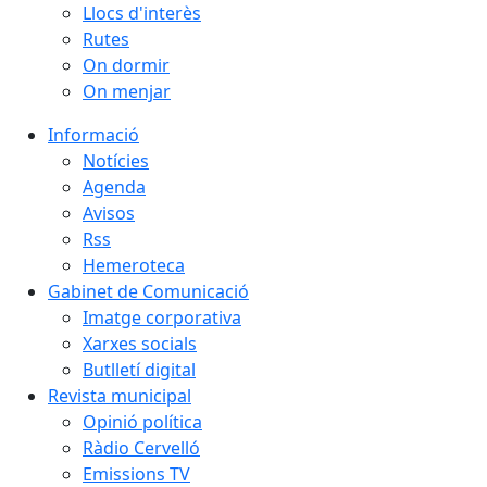
Llocs d'interès
Rutes
On dormir
On menjar
Informació
Notícies
Agenda
Avisos
Rss
Hemeroteca
Gabinet de Comunicació
Imatge corporativa
Xarxes socials
Butlletí digital
Revista municipal
Opinió política
Ràdio Cervelló
Emissions TV