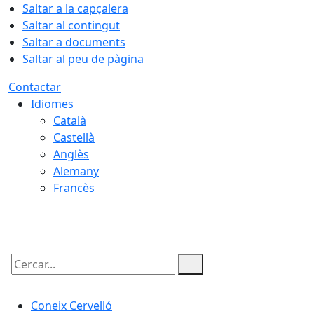
Saltar a la capçalera
Saltar al contingut
Saltar a documents
Saltar al peu de pàgina
Contactar
Idiomes
Català
Castellà
Anglès
Alemany
Francès
07.08.2026 | 09:08
Cercar:
Coneix Cervelló