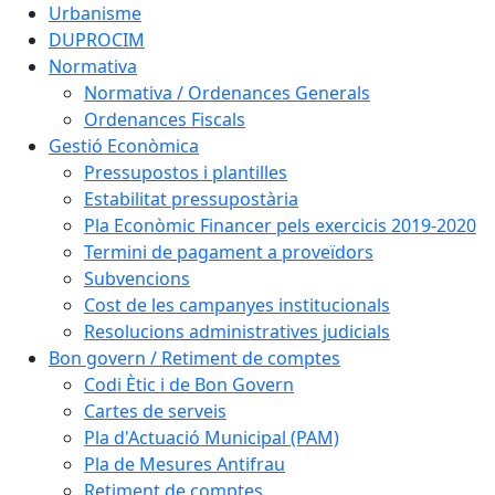
Urbanisme
DUPROCIM
Normativa
Normativa / Ordenances Generals
Ordenances Fiscals
Gestió Econòmica
Pressupostos i plantilles
Estabilitat pressupostària
Pla Econòmic Financer pels exercicis 2019-2020
Termini de pagament a proveïdors
Subvencions
Cost de les campanyes institucionals
Resolucions administratives judicials
Bon govern / Retiment de comptes
Codi Ètic i de Bon Govern
Cartes de serveis
Pla d'Actuació Municipal (PAM)
Pla de Mesures Antifrau
Retiment de comptes