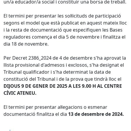
un/a educador/a social i constituir una borsa de treball.
El termini per presentar les sol·licituds de participació
segons el model que està publicat en aquest mateix lloc
i la resta de documentació que especifiquen les Bases
reguladores comença el dia 5 de novembre i finalitza el
dia 18 de novembre.
Per Decret 2386_2024 de 4 de desembre s'ha aprovat la
llista provisional d'admesos i exclosos, s'ha designat el
Tribunal qualificador i s'ha determinat la data de
constitució del Tribunal i de la prova que tindrà lloc el
DIJOUS 9 DE GENER DE 2025 A LES 9.00 H AL CENTRE
CÍVIC ATENEU.
El termini per presentar al·legacions o esmenar
documentació finalitza el dia
13 de desembre de 2024.
Facebook
X