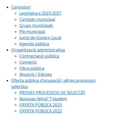
Consistori
Legislatura 2023-2027
Cartipàs municipal
Grups municipals
Ple municipal
Junta de Govern Local
Agenda pública
Organització administrativa
Contractació pública
Convenis
Obra pública
Anuncis / Edictes
Oferta pública d'ocupació i altres processos
selectius
PROVES PROCESSOS DE SELECCIÓ
Busques feina? T'ajudem
OFERTA PÚBLICA 2023
OFERTA PÚBLICA 2022