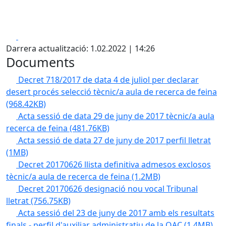
Facebook
X
Darrera actualització: 1.02.2022 | 14:26
Documents
Decret 718/2017 de data 4 de juliol per declarar
desert procés selecció tècnic/a aula de recerca de feina
(968.42KB)
Acta sessió de data 29 de juny de 2017 tècnic/a aula
recerca de feina
(481.76KB)
Acta sessió de data 27 de juny de 2017 perfil lletrat
(1MB)
Decret 20170626 llista definitiva admesos exclosos
tècnic/a aula de recerca de feina
(1.2MB)
Decret 20170626 designació nou vocal Tribunal
lletrat
(756.75KB)
Acta sessió del 23 de juny de 2017 amb els resultats
finals - perfil d'auxiliar administratiu de la OAC
(1.4MB)