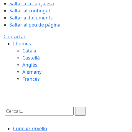
Saltar a la capçalera
Saltar al contingut
Saltar a documents
Saltar al peu de pàgina
Contactar
Idiomes
Català
Castellà
Anglès
Alemany
Francès
10.08.2026 | 04:08
Cercar:
Coneix Cervelló