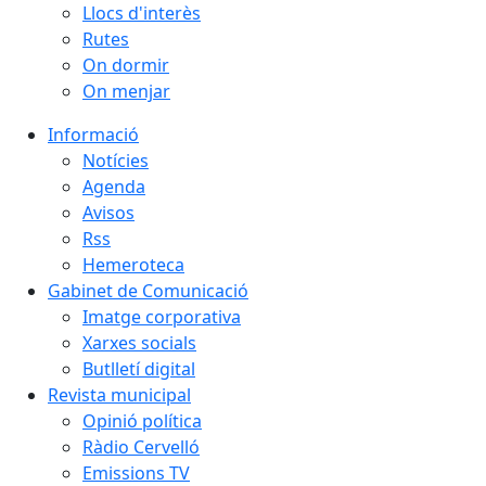
Llocs d'interès
Rutes
On dormir
On menjar
Informació
Notícies
Agenda
Avisos
Rss
Hemeroteca
Gabinet de Comunicació
Imatge corporativa
Xarxes socials
Butlletí digital
Revista municipal
Opinió política
Ràdio Cervelló
Emissions TV