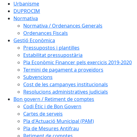
Urbanisme
DUPROCIM
Normativa
Normativa / Ordenances Generals
Ordenances Fiscals
Gestió Econòmica
Pressupostos i plantilles
Estabilitat pressupostària
Pla Econòmic Financer pels exercicis 2019-2020
Termini de pagament a proveïdors
Subvencions
Cost de les campanyes institucionals
Resolucions administratives judicials
Bon govern / Retiment de comptes
Codi Ètic i de Bon Govern
Cartes de serveis
Pla d'Actuació Municipal (PAM)
Pla de Mesures Antifrau
Retiment de comptes