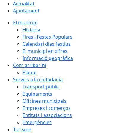
Actualitat
Ajuntament
El municipi
Història
Fires i Festes Populars
Calendari dies festius
El municipi en xifres
Informació geogràfica
Com arribar-hi
Plànol
Serveis a la ciutadania
Transport públic
Equipaments
Oficines municipals
Empreses i comerços
Entitats i associacions
Emergències
Turisme