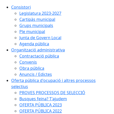
Consistori
Legislatura 2023-2027
Cartipàs municipal
Grups municipals
Ple municipal
Junta de Govern Local
Agenda pública
Organització administrativa
Contractació pública
Convenis
Obra pública
Anuncis / Edictes
Oferta pública d'ocupació i altres processos
selectius
PROVES PROCESSOS DE SELECCIÓ
Busques feina? T'ajudem
OFERTA PÚBLICA 2023
OFERTA PÚBLICA 2022