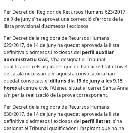
Per Decret del Regidor de Recursos Humans 623/2017,
de 9 de juny s'ha aprovat una correcció d'errors de la
llista provisional d'admesos i exclosos.
Per Decret de la regidora de Recursos Humans
629/2017, de 14 de juny ha quedat aprovada la llista
definitiva d'admesos i exclosos del
perfil auxiliar
administratiu OAC
, s'ha designat el Tribunal
qualificador i els aspirants que no han acreditat el nivell
de català necessari per aquesta convocatòria han
quedat convocats el
dilluns dia 19 de juny a les 9.15
hores
al centre cívic l'Ateneu situat al carrer Santa Anna
s/n per la realització de la prova corresponent.
Per Decret de la regidora de Recursos Humans
630/2017, de 14 de juny ha quedat aprovada la llista
definitiva d'admesos i exclosos del
perfil lletrat
, s'ha
designat el Tribunal qualificador i l'aspirant que no ha