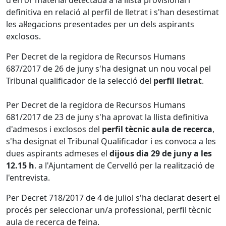
definitiva en relació al perfil de lletrat i s'han desestimat
les al·legacions presentades per un dels aspirants
exclosos.
Per Decret de la regidora de Recursos Humans
687/2017 de 26 de juny s'ha designat un nou vocal pel
Tribunal qualificador de la selecció del
perfil lletrat
.
Per Decret de la regidora de Recursos Humans
681/2017 de 23 de juny s'ha aprovat la llista definitiva
d'admesos i exclosos del
perfil tècnic aula de recerca
,
s'ha designat el Tribunal Qualificador i es convoca a les
dues aspirants admeses el
dijous dia 29 de juny a les
12.15 h
. a l'Ajuntament de Cervelló per la realització de
l'entrevista.
Per Decret 718/2017 de 4 de juliol s'ha declarat desert el
procés per seleccionar un/a professional, perfil tècnic
aula de recerca de feina.