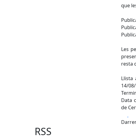
que le
Public
Public
Public
Les pe
presen
resta 
Llista
14/08/
Termin
Data c
de Cer
Fa
Darrer
RSS