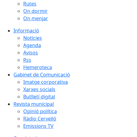
Rutes
On dormir
On menjar
Informació
Notícies
Agenda
Avisos
Rss
Hemeroteca
Gabinet de Comunicació
Imatge corporativa
Xarxes socials
Butlletí digital
Revista municipal
Opinió política
Ràdio Cervelló
Emissions TV