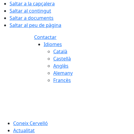
Saltar a la capçalera
Saltar al contingut
Saltar a documents
Saltar al peu de pàgina
Contactar
Idiomes
Català
Castellà
Anglès
Alemany
Francès
06.08.2026 | 21:49
Coneix Cervelló
Actualitat