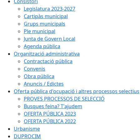
Consistori
Legislatura 2023-2027
Cartipàs municipal
Grups municipals
Ple municipal
Junta de Govern Local
Agenda pública
Organització administrativa
Contractació pública
Convenis
Obra pública
Anuncis / Edictes
Oferta pública d'ocupació i altres processos selectius
PROVES PROCESSOS DE SELECCIÓ
Busques feina? T'ajudem
OFERTA PÚBLICA 2023
OFERTA PÚBLICA 2022
Urbanisme
DUPROCIM