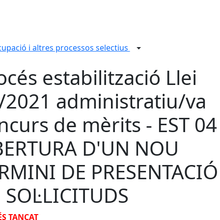
cupació i altres processos selectius
océs estabilització Llei
/2021 administratiu/va
ncurs de mèrits - EST 04 
ERTURA D'UN NOU
RMINI DE PRESENTACIÓ
 SOL·LICITUDS
S TANCAT