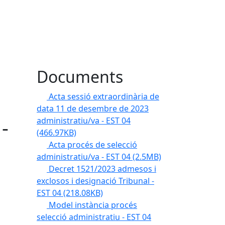
Documents
Acta sessió extraordinària de
data 11 de desembre de 2023
-
administratiu/va - EST 04
(466.97KB)
Acta procés de selecció
administratiu/va - EST 04
(2.5MB)
Decret 1521/2023 admesos i
exclosos i designació Tribunal -
EST 04
(218.08KB)
Model instància procés
selecció administratiu - EST 04