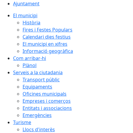
Ajuntament
El municipi
Història
Fires i Festes Populars
Calendari dies festius
El municipi en xifres
Informació geogràfica
Com arribar-hi
Plànol
Serveis a la ciutadania
Transport públic
Equipaments
Oficines municipals
Empreses i comerços
Entitats i associacions
Emergències
Turisme
Llocs d'interès