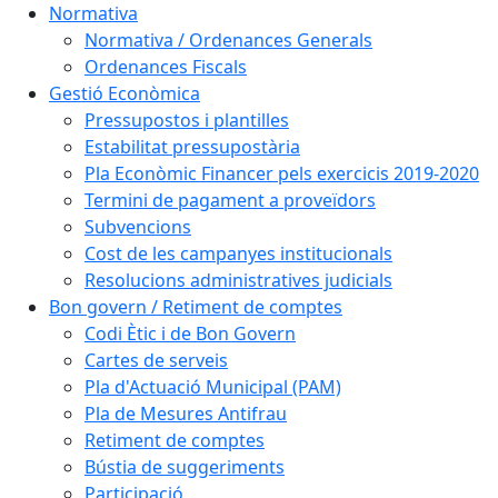
Normativa
Normativa / Ordenances Generals
Ordenances Fiscals
Gestió Econòmica
Pressupostos i plantilles
Estabilitat pressupostària
Pla Econòmic Financer pels exercicis 2019-2020
Termini de pagament a proveïdors
Subvencions
Cost de les campanyes institucionals
Resolucions administratives judicials
Bon govern / Retiment de comptes
Codi Ètic i de Bon Govern
Cartes de serveis
Pla d'Actuació Municipal (PAM)
Pla de Mesures Antifrau
Retiment de comptes
Bústia de suggeriments
Participació