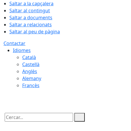
Saltar a la capçalera
Saltar al contingut
Saltar a documents
Saltar a relacionats
Saltar al peu de pàgina
Contactar
Idiomes
Català
Castellà
Anglès
Alemany
Francès
08.08.2026 | 21:43
Cercar: