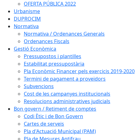
OFERTA PÚBLICA 2022
Urbanisme
DUPROCIM
Normativa
Normativa / Ordenances Generals
Ordenances Fiscals
Gestió Econòmica
Pressupostos i plantilles
Estabilitat pressupostària
Pla Econòmic Financer pels exercicis 2019-2020
Termini de pagament a proveïdors
Subvencions
Cost de les campanyes institucionals
Resolucions administratives judicials
Bon govern / Retiment de comptes
Codi Ètic i de Bon Govern
Cartes de serveis
Pla d'Actuació Municipal (PAM)
Pla de Mesures Antifrau