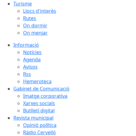
Turisme
Llocs d'interès
Rutes
On dormir
On menjar
Informació
Notícies
Agenda
Avisos
Rss
Hemeroteca
Gabinet de Comunicació
Imatge corporativa
Xarxes socials
Butlletí digital
Revista municipal
Opinió política
Ràdio Cervelló