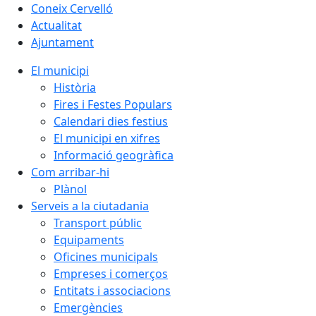
Coneix Cervelló
Actualitat
Ajuntament
El municipi
Història
Fires i Festes Populars
Calendari dies festius
El municipi en xifres
Informació geogràfica
Com arribar-hi
Plànol
Serveis a la ciutadania
Transport públic
Equipaments
Oficines municipals
Empreses i comerços
Entitats i associacions
Emergències