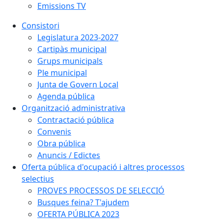
Emissions TV
Consistori
Legislatura 2023-2027
Cartipàs municipal
Grups municipals
Ple municipal
Junta de Govern Local
Agenda pública
Organització administrativa
Contractació pública
Convenis
Obra pública
Anuncis / Edictes
Oferta pública d'ocupació i altres processos
selectius
PROVES PROCESSOS DE SELECCIÓ
Busques feina? T'ajudem
OFERTA PÚBLICA 2023