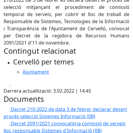
210/2022 de 3 de febrer es declara desert el procés de
selecció mitjançant el procediment de comissió
temporal de serveis, per cobrir el lloc de treball de
Responsable de Sistemes, Tecnologies de la Informació
i Transparència de l'Ajuntament de Cervelló, convocat
per Decret de la regidora de Recursos Humans
2091/2021 d'11 de novembre.
Contingut relacionat
Cervelló per temes
Ajuntament
Facebook
X
Darrera actualització: 3.02.2022 | 14:45
Documents
Decret 210-2022 de data 3 de febrer declarar desert
procés selecció Sistemes Informació
(0B)
Decret 2091/2021 convocatòria comissió de serveis
lloc responsable Sistemes d'Informació
(0B)