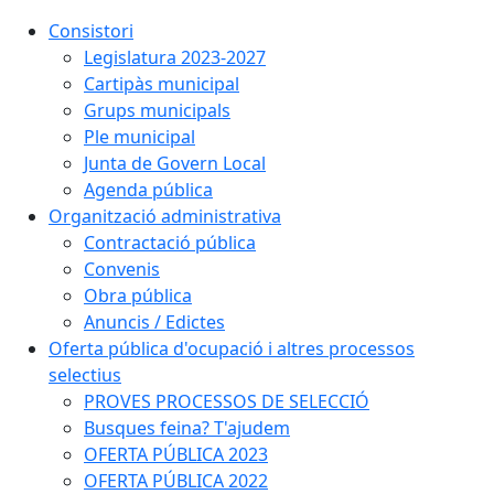
Consistori
Legislatura 2023-2027
Cartipàs municipal
Grups municipals
Ple municipal
Junta de Govern Local
Agenda pública
Organització administrativa
Contractació pública
Convenis
Obra pública
Anuncis / Edictes
Oferta pública d'ocupació i altres processos
selectius
PROVES PROCESSOS DE SELECCIÓ
Busques feina? T'ajudem
OFERTA PÚBLICA 2023
OFERTA PÚBLICA 2022