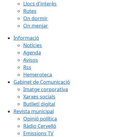
Llocs d'interès
Rutes
On dormir
On menjar
Informació
Notícies
Agenda
Avisos
Rss
Hemeroteca
Gabinet de Comunicació
Imatge corporativa
Xarxes socials
Butlletí digital
Revista municipal
Opinió política
Ràdio Cervelló
Emissions TV