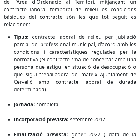
de l'Àrea d'Ordenació al Territori, mitjançant un
contracte laboral temporal de relleu.Les condicions
bàsiques del contracte són les que tot seguit es
relacionen:
Tipus:
contracte laboral de relleu per jubilació
parcial del professional municipal, d'acord amb les
condicions i característiques regulades per la
normativa (el contracte s'ha de concertar amb una
persona que estigui en situació de desocupació o
que sigui treballadora del mateix Ajuntament de
Cervelló amb contracte laboral de durada
determinada).
Jornada:
completa
Incorporació prevista:
setembre 2017
Finalització prevista:
gener 2022 ( data de la