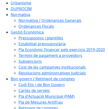
Urbanisme
DUPROCIM
Normativa
Normativa / Ordenances Generals
Ordenances Fiscals
Gestió Econòmica
Pressupostos i plantilles
Estabilitat pressupostària
Pla Econòmic Financer pels exercicis 2019-2020
Termini de pagament a proveïdors
Subvencions
Cost de les campanyes institucionals
Resolucions administratives judicials
Bon govern / Retiment de comptes
Codi Ètic i de Bon Govern
Cartes de serveis
Pla d'Actuació Municipal (PAM)
Pla de Mesures Antifrau
Retiment de comptes