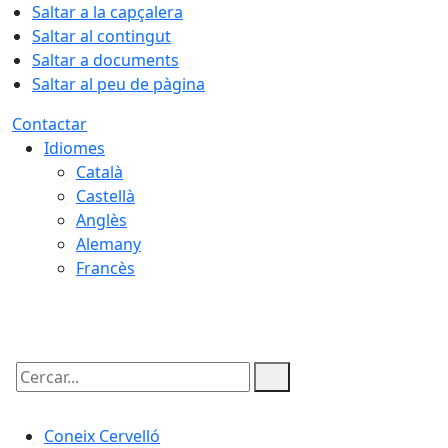
Saltar a la capçalera
Saltar al contingut
Saltar a documents
Saltar al peu de pàgina
Contactar
Idiomes
Català
Castellà
Anglès
Alemany
Francès
09.08.2026 | 17:09
Cercar:
Coneix Cervelló