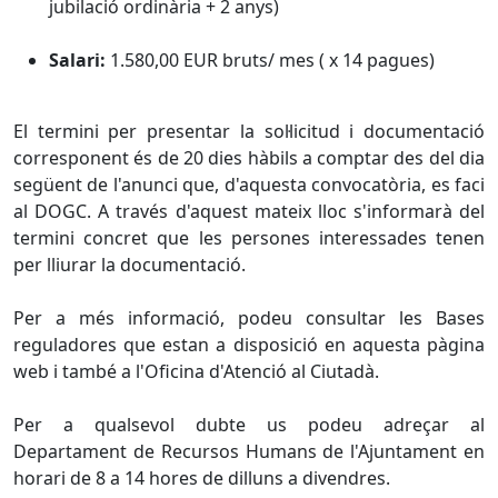
jubilació ordinària + 2 anys)
Salari:
1.580,00 EUR bruts/ mes ( x 14 pagues)
El termini per presentar la sol·licitud i documentació
corresponent és de 20 dies hàbils a comptar des del dia
següent de l'anunci que, d'aquesta convocatòria, es faci
al DOGC. A través d'aquest mateix lloc s'informarà del
termini concret que les persones interessades tenen
per lliurar la documentació.
Per a més informació, podeu consultar les Bases
reguladores que estan a disposició en aquesta pàgina
web i també a l'Oficina d'Atenció al Ciutadà.
Per a qualsevol dubte us podeu adreçar al
Departament de Recursos Humans de l'Ajuntament en
horari de 8 a 14 hores de dilluns a divendres.