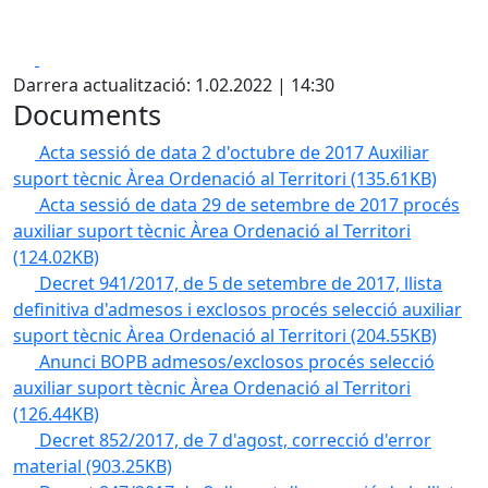
Facebook
X
Darrera actualització: 1.02.2022 | 14:30
Documents
Acta sessió de data 2 d'octubre de 2017 Auxiliar
suport tècnic Àrea Ordenació al Territori
(135.61KB)
Acta sessió de data 29 de setembre de 2017 procés
auxiliar suport tècnic Àrea Ordenació al Territori
(124.02KB)
Decret 941/2017, de 5 de setembre de 2017, llista
definitiva d'admesos i exclosos procés selecció auxiliar
suport tècnic Àrea Ordenació al Territori
(204.55KB)
Anunci BOPB admesos/exclosos procés selecció
auxiliar suport tècnic Àrea Ordenació al Territori
(126.44KB)
Decret 852/2017, de 7 d'agost, correcció d'error
material
(903.25KB)