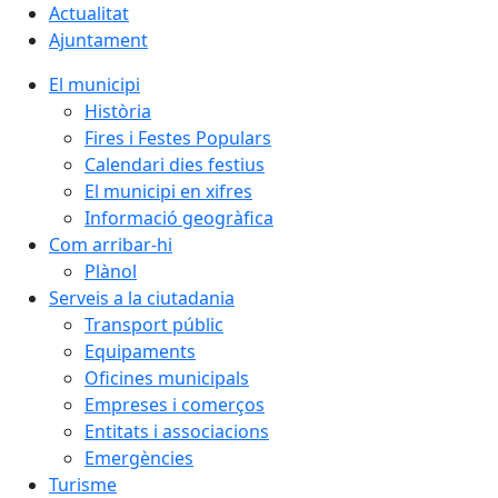
Actualitat
Ajuntament
El municipi
Història
Fires i Festes Populars
Calendari dies festius
El municipi en xifres
Informació geogràfica
Com arribar-hi
Plànol
Serveis a la ciutadania
Transport públic
Equipaments
Oficines municipals
Empreses i comerços
Entitats i associacions
Emergències
Turisme