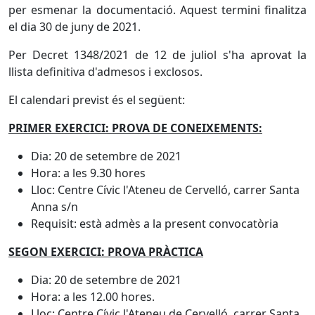
per esmenar la documentació. Aquest termini finalitza
el dia 30 de juny de 2021.
Per Decret 1348/2021 de 12 de juliol s'ha aprovat la
llista definitiva d'admesos i exclosos.
El calendari previst és el següent:
PRIMER EXERCICI: PROVA DE CONEIXEMENTS:
Dia: 20 de setembre de 2021
Hora: a les 9.30 hores
Lloc: Centre Cívic l'Ateneu de Cervelló, carrer Santa
Anna s/n
Requisit: està admès a la present convocatòria
SEGON EXERCICI: PROVA PRÀCTICA
Dia: 20 de setembre de 2021
Hora: a les 12.00 hores.
Lloc: Centre Cívic l'Ateneu de Cervelló, carrer Santa