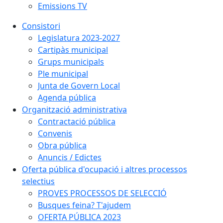
Emissions TV
Consistori
Legislatura 2023-2027
Cartipàs municipal
Grups municipals
Ple municipal
Junta de Govern Local
Agenda pública
Organització administrativa
Contractació pública
Convenis
Obra pública
Anuncis / Edictes
Oferta pública d'ocupació i altres processos
selectius
PROVES PROCESSOS DE SELECCIÓ
Busques feina? T'ajudem
OFERTA PÚBLICA 2023