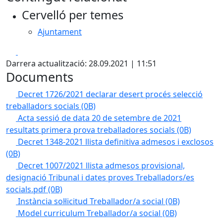
Cervelló per temes
Ajuntament
Facebook
X
Darrera actualització: 28.09.2021 | 11:51
Documents
Decret 1726/2021 declarar desert procés selecció
treballadors socials
(0B)
Acta sessió de data 20 de setembre de 2021
resultats primera prova treballadores socials
(0B)
Decret 1348-2021 llista definitiva admesos i exclosos
(0B)
Decret 1007/2021 llista admesos provisional,
designació Tribunal i dates proves Treballadors/es
socials.pdf
(0B)
Instància sol·licitud Treballador/a social
(0B)
Model curriculum Treballador/a social
(0B)