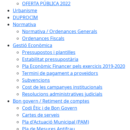
OFERTA PÚBLICA 2022
Urbanisme
DUPROCIM
Normativa
Normativa / Ordenances Generals
Ordenances Fiscals
Gestió Econòmica
Pressupostos i plantilles
Estabilitat pressupostària
Pla Econòmic Financer pels exercicis 2019-2020
Termini de pagament a proveïdors
Subvencions
Cost de les campanyes institucionals
Resolucions administratives judicials
Bon govern / Retiment de comptes
Codi Ètic i de Bon Govern
Cartes de serveis
Pla d'Actuació Municipal (PAM)
Pla de Mesures Antifrau