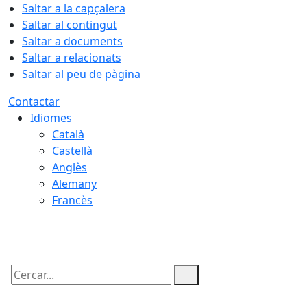
Saltar a la capçalera
Saltar al contingut
Saltar a documents
Saltar a relacionats
Saltar al peu de pàgina
Contactar
Idiomes
Català
Castellà
Anglès
Alemany
Francès
08.08.2026 | 20:43
Cercar: