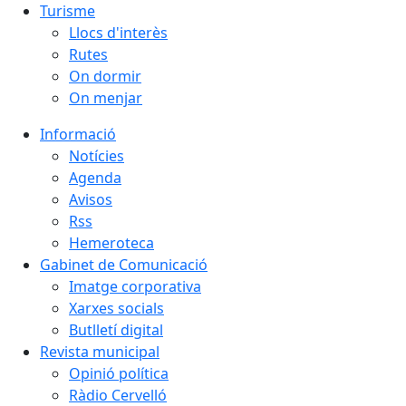
Turisme
Llocs d'interès
Rutes
On dormir
On menjar
Informació
Notícies
Agenda
Avisos
Rss
Hemeroteca
Gabinet de Comunicació
Imatge corporativa
Xarxes socials
Butlletí digital
Revista municipal
Opinió política
Ràdio Cervelló