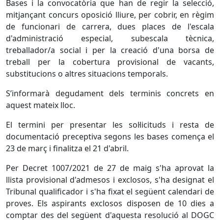
Bases i la convocatòria que han de regir la selecció,
mitjançant concurs oposició lliure, per cobrir, en règim
de funcionari de carrera, dues places de l'escala
d'administració especial, subescala tècnica,
treballador/a social i per la creació d'una borsa de
treball per la cobertura provisional de vacants,
substitucions o altres situacions temporals.
S’informarà degudament dels terminis concrets en
aquest mateix lloc.
El termini per presentar les sol·licituds i resta de
documentació preceptiva segons les bases comença el
23 de març i finalitza el 21 d'abril.
Per Decret 1007/2021 de 27 de maig s'ha aprovat la
llista provisional d'admesos i exclosos, s'ha designat el
Tribunal qualificador i s'ha fixat el següent calendari de
proves.
Els aspirants exclosos disposen de 10 dies a
comptar des del següent d'aquesta resolució al DOGC