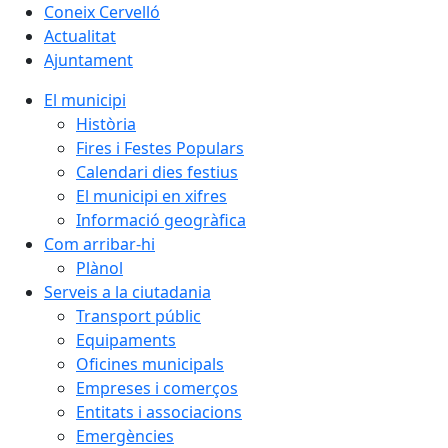
Coneix Cervelló
Actualitat
Ajuntament
El municipi
Història
Fires i Festes Populars
Calendari dies festius
El municipi en xifres
Informació geogràfica
Com arribar-hi
Plànol
Serveis a la ciutadania
Transport públic
Equipaments
Oficines municipals
Empreses i comerços
Entitats i associacions
Emergències