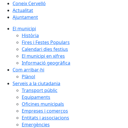
Coneix Cervelló
Actualitat
Ajuntament
El municipi
Història
Fires i Festes Populars
Calendari dies festius
El municipi en xifres
Informació geogràfica
Com arribar-hi
Plànol
Serveis a la ciutadania
Transport públic
Equipaments
Oficines municipals
Empreses i comerços
Entitats i associacions
Emergències