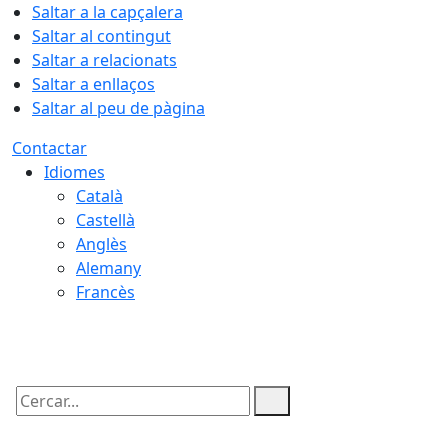
Saltar a la capçalera
Saltar al contingut
Saltar a relacionats
Saltar a enllaços
Saltar al peu de pàgina
Contactar
Idiomes
Català
Castellà
Anglès
Alemany
Francès
08.08.2026 | 18:38
Cercar: