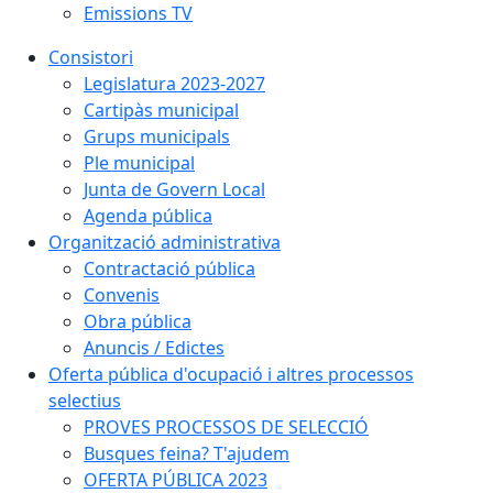
Emissions TV
Consistori
Legislatura 2023-2027
Cartipàs municipal
Grups municipals
Ple municipal
Junta de Govern Local
Agenda pública
Organització administrativa
Contractació pública
Convenis
Obra pública
Anuncis / Edictes
Oferta pública d'ocupació i altres processos
selectius
PROVES PROCESSOS DE SELECCIÓ
Busques feina? T'ajudem
OFERTA PÚBLICA 2023