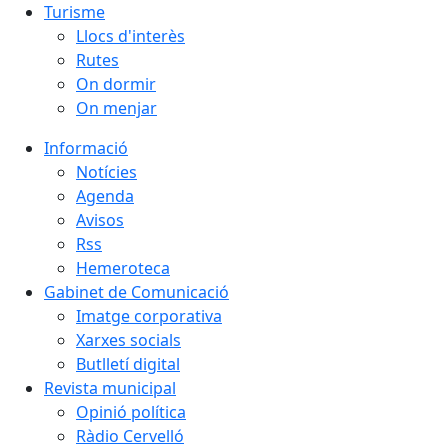
Turisme
Llocs d'interès
Rutes
On dormir
On menjar
Informació
Notícies
Agenda
Avisos
Rss
Hemeroteca
Gabinet de Comunicació
Imatge corporativa
Xarxes socials
Butlletí digital
Revista municipal
Opinió política
Ràdio Cervelló