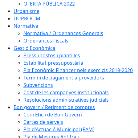
OFERTA PÚBLICA 2022
Urbanisme
DUPROCIM
Normativa
Normativa / Ordenances Generals
Ordenances Fiscals
Gestió Econòmica
Pressupostos i plantilles
Estabilitat pressupostària
Pla Econòmic Financer pels exercicis 2019-2020
Termini de pagament a proveïdors
Subvencions
Cost de les campanyes institucionals
Resolucions administratives judicials
Bon govern / Retiment de comptes
Codi Ètic i de Bon Govern
Cartes de serveis
Pla d'Actuació Municipal (PAM)
Pla de Mesures Antifrau