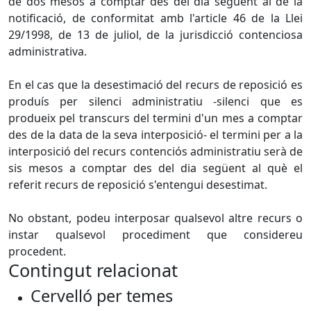
de dos mesos a comptar des del dia següent al de la
notificació, de conformitat amb l'article 46 de la Llei
29/1998, de 13 de juliol, de la jurisdicció contenciosa
administrativa.
En el cas que la desestimació del recurs de reposició es
produís per silenci administratiu -silenci que es
produeix pel transcurs del termini d'un mes a comptar
des de la data de la seva interposició- el termini per a la
interposició del recurs contenciós administratiu serà de
sis mesos a comptar des del dia següent al què el
referit recurs de reposició s'entengui desestimat.
No obstant, podeu interposar qualsevol altre recurs o
instar qualsevol procediment que considereu
procedent.
Contingut relacionat
Cervelló per temes