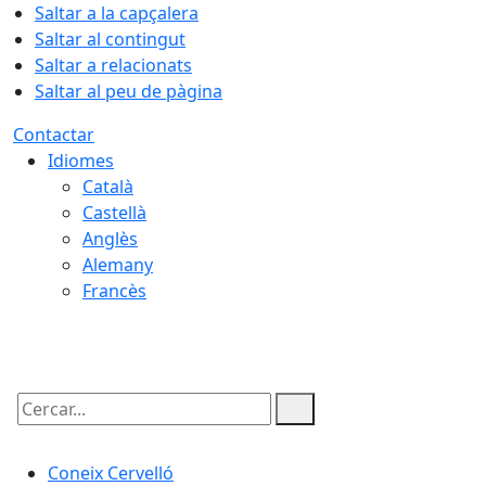
Saltar a la capçalera
Saltar al contingut
Saltar a relacionats
Saltar al peu de pàgina
Contactar
Idiomes
Català
Castellà
Anglès
Alemany
Francès
09.08.2026 | 10:51
Cercar:
Coneix Cervelló