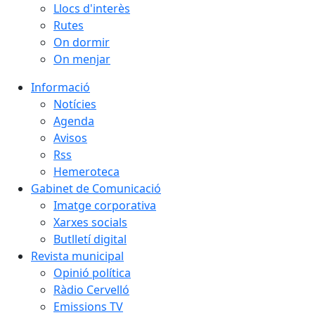
Llocs d'interès
Rutes
On dormir
On menjar
Informació
Notícies
Agenda
Avisos
Rss
Hemeroteca
Gabinet de Comunicació
Imatge corporativa
Xarxes socials
Butlletí digital
Revista municipal
Opinió política
Ràdio Cervelló
Emissions TV