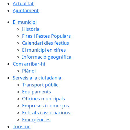
Actualitat
Ajuntament
El municipi
Història
Fires i Festes Populars
Calendari dies festius
El municipi en xifres
Informació geogràfica
Com arribar-hi
Plànol
Serveis a la ciutadania
Transport públic
Equipaments
Oficines municipals
Empreses i comerços
Entitats i associacions
Emergències
Turisme