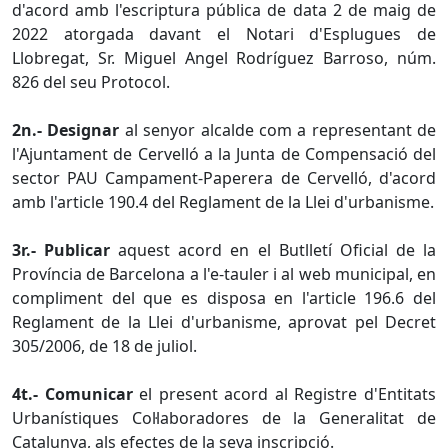
d'acord amb l'escriptura pública de data 2 de maig de
2022 atorgada davant el Notari d'Esplugues de
Llobregat, Sr. Miguel Angel Rodríguez Barroso, núm.
826 del seu Protocol.
2n.- Designar
al senyor alcalde com a representant de
l'Ajuntament de Cervelló a la Junta de Compensació del
sector PAU Campament-Paperera de Cervelló, d'acord
amb l'article 190.4 del Reglament de la Llei d'urbanisme.
3r.- Publicar
aquest acord en el Butlletí Oficial de la
Província de Barcelona a l'e-tauler i al web municipal, en
compliment del que es disposa en l'article 196.6 del
Reglament de la Llei d'urbanisme, aprovat pel Decret
305/2006, de 18 de juliol.
4t.- Comunicar
el present acord al Registre d'Entitats
Urbanístiques Col·laboradores de la Generalitat de
Catalunya, als efectes de la seva inscripció.