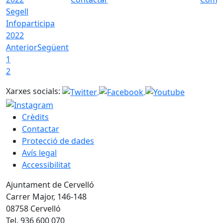
Segell
Infoparticipa
2022
Anterior
Següent
1
2
Xarxes socials:
Crèdits
Contactar
Protecció de dades
Avís legal
Accessibilitat
Ajuntament de Cervelló
Carrer Major, 146-148
08758 Cervelló
Tel. 936 600 070