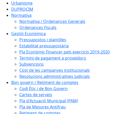
Urbanisme
DUPROCIM
Normativa
Normativa / Ordenances Generals
Ordenances Fiscals
Gestió Econòmica
Pressupostos i plantilles
Estabilitat pressupostària
Pla Econòmic Financer pels exercicis 2019-2020
Termini de pagament a proveïdors
Subvencions
Cost de les campanyes institucionals
Resolucions administratives judicials
Bon govern / Retiment de comptes
Codi Ètic i de Bon Govern
Cartes de serveis
Pla d'Actuació Municipal (PAM)
Pla de Mesures Antifrau
Retiment de comptes