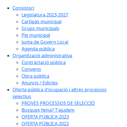
Consistori
Legislatura 2023-2027
Cartipàs municipal
Grups municipals
Ple municipal
Junta de Govern Local
Agenda pública
Organització administrativa
Contractació pública
Convenis
Obra pública
Anuncis / Edictes
Oferta pública d'ocupació i altres processos
selectius
PROVES PROCESSOS DE SELECCIÓ
Busques feina? T'ajudem
OFERTA PÚBLICA 2023
OFERTA PÚBLICA 2022