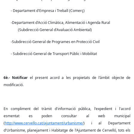
- Departament d'Empresa i Treball (Comerç)
-Departament d'Acció Climàtica, Alimentació i Agenda Rural
(Subdirecció General d'Avaluació Ambiental)
-Subdirecció General de Programes en Protecció Civil
- Subdirecció General de Transport Públic i Mobilitat
6è.- Notificar
el present acord a les propietats de l'àmbit objecte de
modificació.
En compliment del tràmit d'informació pública, l'expedient i l'acord
esmentat es poden consultar al web municipal
(
http://www.cervello.cat/ajuntament/urbanisme/
) i al Departament
d'Urbanisme, planejament i Habitatge de l'Ajuntament de Cervelló, tots els