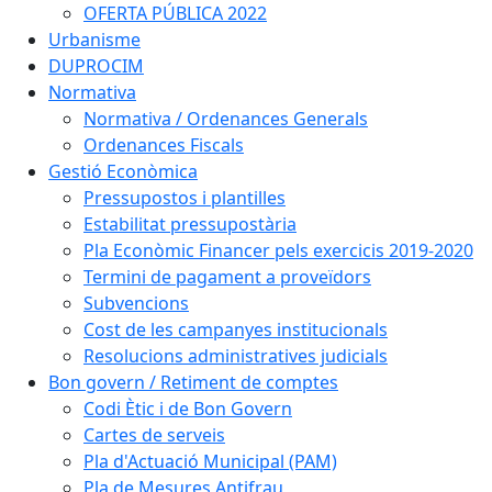
OFERTA PÚBLICA 2022
Urbanisme
DUPROCIM
Normativa
Normativa / Ordenances Generals
Ordenances Fiscals
Gestió Econòmica
Pressupostos i plantilles
Estabilitat pressupostària
Pla Econòmic Financer pels exercicis 2019-2020
Termini de pagament a proveïdors
Subvencions
Cost de les campanyes institucionals
Resolucions administratives judicials
Bon govern / Retiment de comptes
Codi Ètic i de Bon Govern
Cartes de serveis
Pla d'Actuació Municipal (PAM)
Pla de Mesures Antifrau