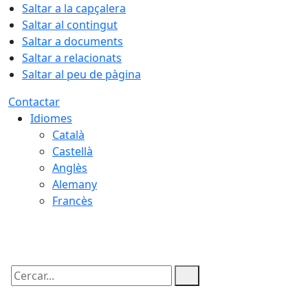
Saltar a la capçalera
Saltar al contingut
Saltar a documents
Saltar a relacionats
Saltar al peu de pàgina
Contactar
Idiomes
Català
Castellà
Anglès
Alemany
Francès
07.08.2026 | 20:01
Cercar: