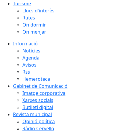
Turisme
Llocs d'interès
Rutes
On dormir
On menjar
Informació
Notícies
Agenda
Avisos
Rss
Hemeroteca
Gabinet de Comunicació
Imatge corporativa
Xarxes socials
Butlletí digital
Revista municipal
Opinió política
Ràdio Cervelló