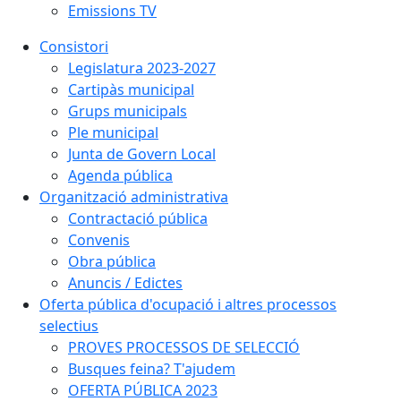
Emissions TV
Consistori
Legislatura 2023-2027
Cartipàs municipal
Grups municipals
Ple municipal
Junta de Govern Local
Agenda pública
Organització administrativa
Contractació pública
Convenis
Obra pública
Anuncis / Edictes
Oferta pública d'ocupació i altres processos
selectius
PROVES PROCESSOS DE SELECCIÓ
Busques feina? T'ajudem
OFERTA PÚBLICA 2023