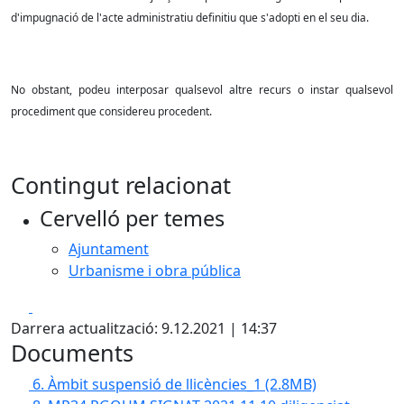
d'impugnació de l'acte administratiu definitiu que s'adopti en el seu dia.
No obstant, podeu interposar qualsevol altre recurs o instar qualsevol
procediment que considereu procedent.
Contingut relacionat
Cervelló per temes
Ajuntament
Urbanisme i obra pública
Facebook
X
Darrera actualització: 9.12.2021 | 14:37
Documents
6. Àmbit suspensió de llicències_1
(2.8MB)