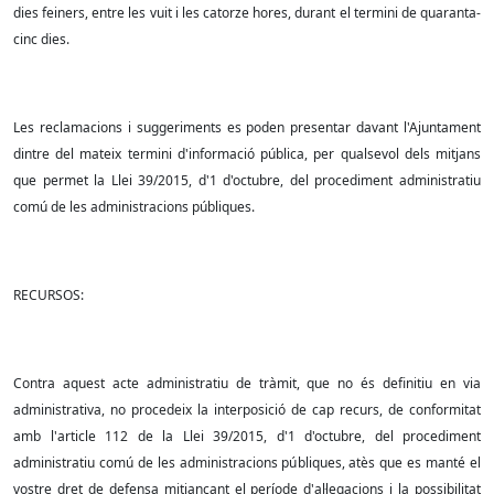
dies feiners, entre les vuit i les catorze hores, durant el termini de quaranta-
cinc dies.
Les reclamacions i suggeriments es poden presentar davant l'Ajuntament
dintre del mateix termini d'informació pública, per qualsevol dels mitjans
que permet la Llei 39/2015, d'1 d'octubre, del procediment administratiu
comú de les administracions públiques.
RECURSOS:
Contra aquest acte administratiu de tràmit, que no és definitiu en via
administrativa, no procedeix la interposició de cap recurs, de conformitat
amb l'article 112 de la Llei 39/2015, d'1 d'octubre, del procediment
administratiu comú de les administracions públiques, atès que es manté el
vostre dret de defensa mitjançant el període d'al·legacions i la possibilitat