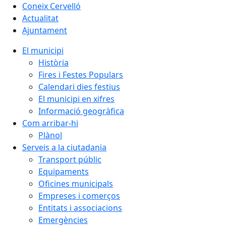
Coneix Cervelló
Actualitat
Ajuntament
El municipi
Història
Fires i Festes Populars
Calendari dies festius
El municipi en xifres
Informació geogràfica
Com arribar-hi
Plànol
Serveis a la ciutadania
Transport públic
Equipaments
Oficines municipals
Empreses i comerços
Entitats i associacions
Emergències