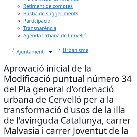
Retiment de comptes
Bústia de suggeriments
Participació
Transparència
Agenda Urbana de Cervelló
Urbanisme
Ajuntament
Aprovació inicial de la
Modificació puntual número 34
del Pla general d'ordenació
urbana de Cervelló per a la
transformació d'usos de la illa
de l'avinguda Catalunya, carrer
Malvasia i carrer Joventut de la