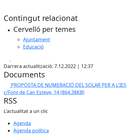
Contingut relacionat
Cervelló per temes
Ajuntament
Educació
Facebook
X
Darrera actualització: 7.12.2022 | 12:37
Documents
PROPOSTA DE NUMERACIÓ DEL SOLAR PER A L'IES
c/Font de Can Esteve, 14
(864.38KB)
RSS
L'actualitat a un clic
Agenda
Agenda política