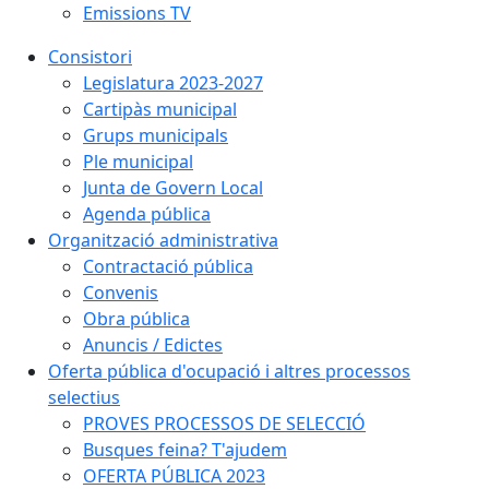
Emissions TV
Consistori
Legislatura 2023-2027
Cartipàs municipal
Grups municipals
Ple municipal
Junta de Govern Local
Agenda pública
Organització administrativa
Contractació pública
Convenis
Obra pública
Anuncis / Edictes
Oferta pública d'ocupació i altres processos
selectius
PROVES PROCESSOS DE SELECCIÓ
Busques feina? T'ajudem
OFERTA PÚBLICA 2023