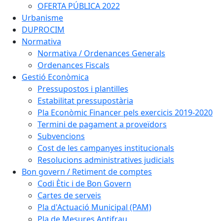
OFERTA PÚBLICA 2022
Urbanisme
DUPROCIM
Normativa
Normativa / Ordenances Generals
Ordenances Fiscals
Gestió Econòmica
Pressupostos i plantilles
Estabilitat pressupostària
Pla Econòmic Financer pels exercicis 2019-2020
Termini de pagament a proveïdors
Subvencions
Cost de les campanyes institucionals
Resolucions administratives judicials
Bon govern / Retiment de comptes
Codi Ètic i de Bon Govern
Cartes de serveis
Pla d'Actuació Municipal (PAM)
Pla de Mesures Antifrau