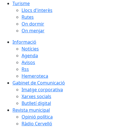
Turisme
Llocs d'interès
Rutes
On dormir
On menjar
Informació
Notícies
Agenda
Avisos
Rss
Hemeroteca
Gabinet de Comunicació
Imatge corporativa
Xarxes socials
Butlletí digital
Revista municipal
Opinió política
Ràdio Cervelló