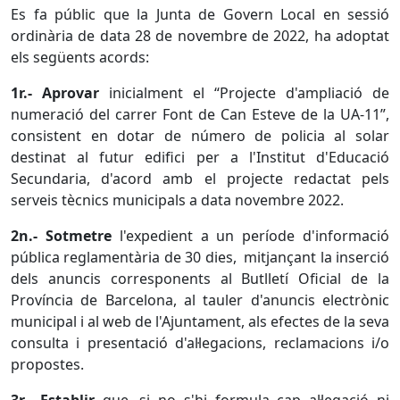
Es fa públic que la Junta de Govern Local en sessió
ordinària de data 28 de novembre de 2022, ha adoptat
els següents acords:
1r.- Aprovar
inicialment el “Projecte d'ampliació de
numeració del carrer Font de Can Esteve de la UA-11”,
consistent en dotar de número de policia al solar
destinat al futur edifici per a l'Institut d'Educació
Secundaria, d'acord amb el projecte redactat pels
serveis tècnics municipals a data novembre 2022.
2n.- Sotmetre
l'expedient a un període d'informació
pública reglamentària de 30 dies, mitjançant la inserció
dels anuncis corresponents al Butlletí Oficial de la
Província de Barcelona, al tauler d'anuncis electrònic
municipal i al web de l'Ajuntament, als efectes de la seva
consulta i presentació d'al·legacions, reclamacions i/o
propostes.