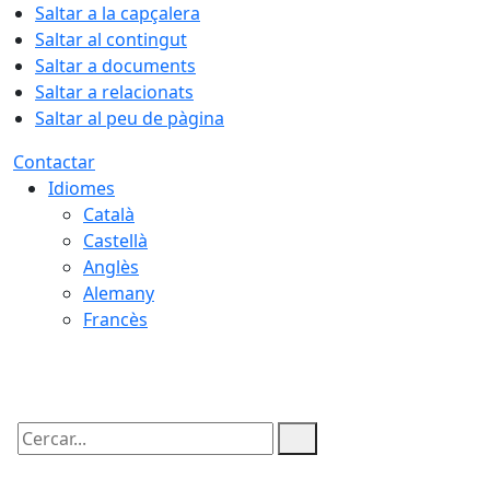
Saltar a la capçalera
Saltar al contingut
Saltar a documents
Saltar a relacionats
Saltar al peu de pàgina
Contactar
Idiomes
Català
Castellà
Anglès
Alemany
Francès
08.08.2026 | 23:04
Cercar: