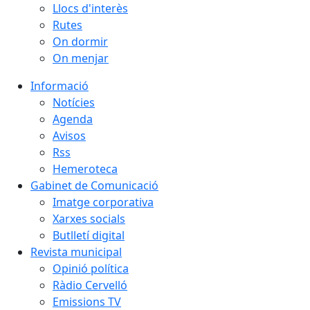
Llocs d'interès
Rutes
On dormir
On menjar
Informació
Notícies
Agenda
Avisos
Rss
Hemeroteca
Gabinet de Comunicació
Imatge corporativa
Xarxes socials
Butlletí digital
Revista municipal
Opinió política
Ràdio Cervelló
Emissions TV