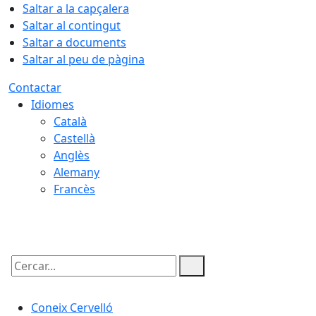
Saltar a la capçalera
Saltar al contingut
Saltar a documents
Saltar al peu de pàgina
Contactar
Idiomes
Català
Castellà
Anglès
Alemany
Francès
07.08.2026 | 15:25
Cercar:
Coneix Cervelló