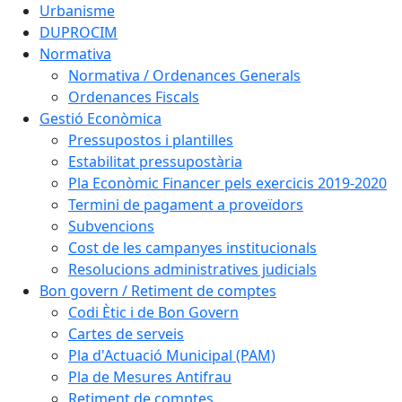
Urbanisme
DUPROCIM
Normativa
Normativa / Ordenances Generals
Ordenances Fiscals
Gestió Econòmica
Pressupostos i plantilles
Estabilitat pressupostària
Pla Econòmic Financer pels exercicis 2019-2020
Termini de pagament a proveïdors
Subvencions
Cost de les campanyes institucionals
Resolucions administratives judicials
Bon govern / Retiment de comptes
Codi Ètic i de Bon Govern
Cartes de serveis
Pla d'Actuació Municipal (PAM)
Pla de Mesures Antifrau
Retiment de comptes