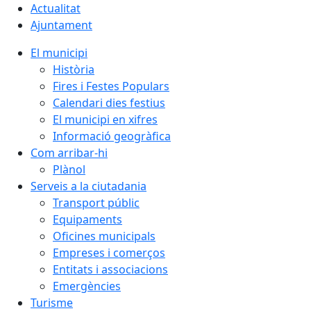
Actualitat
Ajuntament
El municipi
Història
Fires i Festes Populars
Calendari dies festius
El municipi en xifres
Informació geogràfica
Com arribar-hi
Plànol
Serveis a la ciutadania
Transport públic
Equipaments
Oficines municipals
Empreses i comerços
Entitats i associacions
Emergències
Turisme