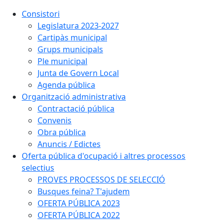
Consistori
Legislatura 2023-2027
Cartipàs municipal
Grups municipals
Ple municipal
Junta de Govern Local
Agenda pública
Organització administrativa
Contractació pública
Convenis
Obra pública
Anuncis / Edictes
Oferta pública d'ocupació i altres processos
selectius
PROVES PROCESSOS DE SELECCIÓ
Busques feina? T'ajudem
OFERTA PÚBLICA 2023
OFERTA PÚBLICA 2022