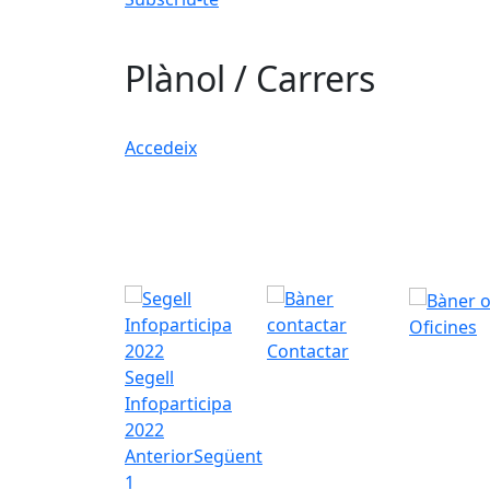
Plànol / Carrers
Accedeix
Oficines
Contactar
Segell
Infoparticipa
2022
Anterior
Següent
1