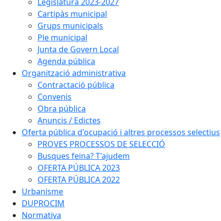
Legislatura 2023-2027
Cartipàs municipal
Grups municipals
Ple municipal
Junta de Govern Local
Agenda pública
Organització administrativa
Contractació pública
Convenis
Obra pública
Anuncis / Edictes
Oferta pública d'ocupació i altres processos selectius
PROVES PROCESSOS DE SELECCIÓ
Busques feina? T'ajudem
OFERTA PÚBLICA 2023
OFERTA PÚBLICA 2022
Urbanisme
DUPROCIM
Normativa