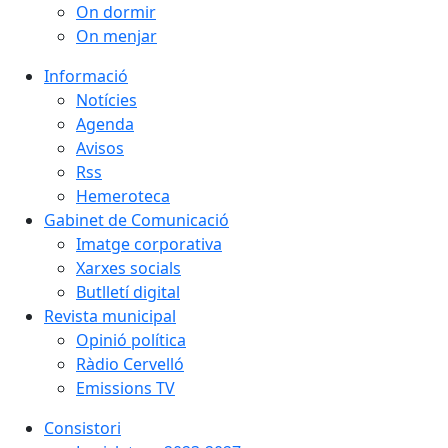
On dormir
On menjar
Informació
Notícies
Agenda
Avisos
Rss
Hemeroteca
Gabinet de Comunicació
Imatge corporativa
Xarxes socials
Butlletí digital
Revista municipal
Opinió política
Ràdio Cervelló
Emissions TV
Consistori