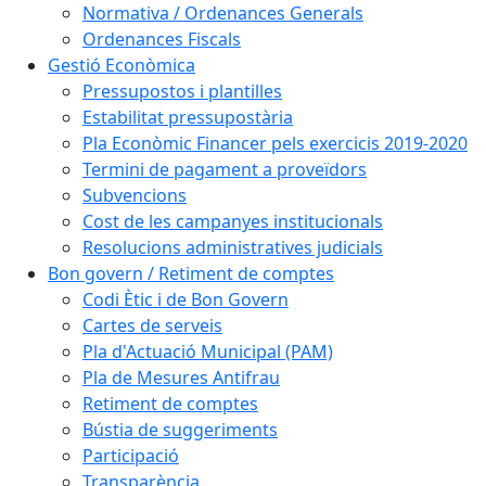
Normativa / Ordenances Generals
Ordenances Fiscals
Gestió Econòmica
Pressupostos i plantilles
Estabilitat pressupostària
Pla Econòmic Financer pels exercicis 2019-2020
Termini de pagament a proveïdors
Subvencions
Cost de les campanyes institucionals
Resolucions administratives judicials
Bon govern / Retiment de comptes
Codi Ètic i de Bon Govern
Cartes de serveis
Pla d'Actuació Municipal (PAM)
Pla de Mesures Antifrau
Retiment de comptes
Bústia de suggeriments
Participació
Transparència