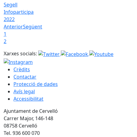
Segell
Infoparticipa
2022
Anterior
Següent
1
2
Xarxes socials:
Crèdits
Contactar
Protecció de dades
Avís legal
Accessibilitat
Ajuntament de Cervelló
Carrer Major, 146-148
08758 Cervelló
Tel. 936 600 070