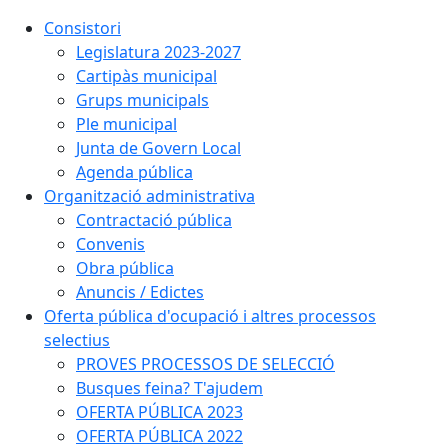
Consistori
Legislatura 2023-2027
Cartipàs municipal
Grups municipals
Ple municipal
Junta de Govern Local
Agenda pública
Organització administrativa
Contractació pública
Convenis
Obra pública
Anuncis / Edictes
Oferta pública d'ocupació i altres processos
selectius
PROVES PROCESSOS DE SELECCIÓ
Busques feina? T'ajudem
OFERTA PÚBLICA 2023
OFERTA PÚBLICA 2022