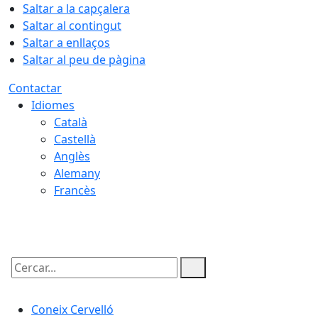
Saltar a la capçalera
Saltar al contingut
Saltar a enllaços
Saltar al peu de pàgina
Contactar
Idiomes
Català
Castellà
Anglès
Alemany
Francès
08.08.2026 | 22:00
Cercar:
Coneix Cervelló