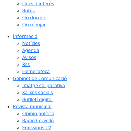
Llocs d'interès
Rutes
On dormir
On menjar
Informació
Notícies
Agenda
Avisos
Rss
Hemeroteca
Gabinet de Comunicació
Imatge corporativa
Xarxes socials
Butlletí digital
Revista municipal
Opinió política
Ràdio Cervelló
Emissions TV