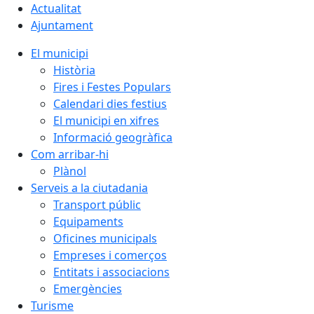
Actualitat
Ajuntament
El municipi
Història
Fires i Festes Populars
Calendari dies festius
El municipi en xifres
Informació geogràfica
Com arribar-hi
Plànol
Serveis a la ciutadania
Transport públic
Equipaments
Oficines municipals
Empreses i comerços
Entitats i associacions
Emergències
Turisme