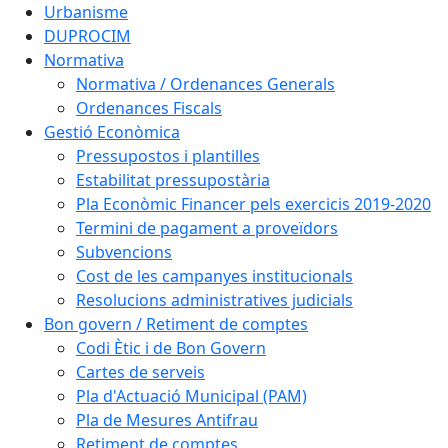
Urbanisme
DUPROCIM
Normativa
Normativa / Ordenances Generals
Ordenances Fiscals
Gestió Econòmica
Pressupostos i plantilles
Estabilitat pressupostària
Pla Econòmic Financer pels exercicis 2019-2020
Termini de pagament a proveïdors
Subvencions
Cost de les campanyes institucionals
Resolucions administratives judicials
Bon govern / Retiment de comptes
Codi Ètic i de Bon Govern
Cartes de serveis
Pla d'Actuació Municipal (PAM)
Pla de Mesures Antifrau
Retiment de comptes