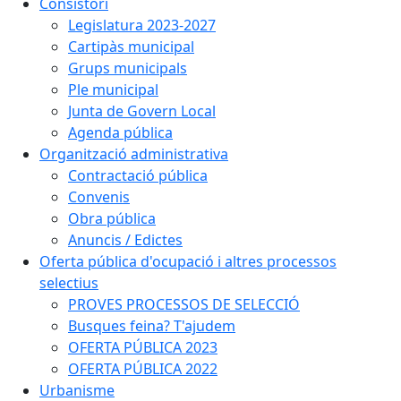
Consistori
Legislatura 2023-2027
Cartipàs municipal
Grups municipals
Ple municipal
Junta de Govern Local
Agenda pública
Organització administrativa
Contractació pública
Convenis
Obra pública
Anuncis / Edictes
Oferta pública d'ocupació i altres processos
selectius
PROVES PROCESSOS DE SELECCIÓ
Busques feina? T'ajudem
OFERTA PÚBLICA 2023
OFERTA PÚBLICA 2022
Urbanisme