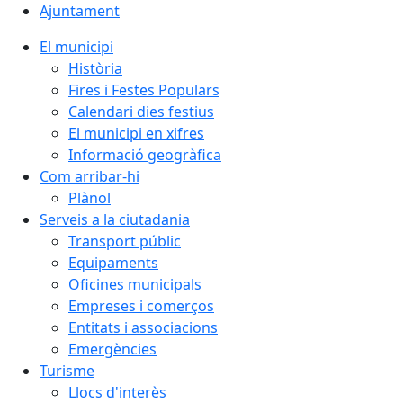
Ajuntament
El municipi
Història
Fires i Festes Populars
Calendari dies festius
El municipi en xifres
Informació geogràfica
Com arribar-hi
Plànol
Serveis a la ciutadania
Transport públic
Equipaments
Oficines municipals
Empreses i comerços
Entitats i associacions
Emergències
Turisme
Llocs d'interès