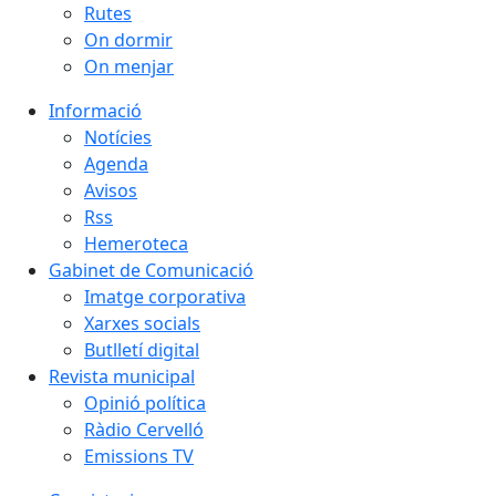
Rutes
On dormir
On menjar
Informació
Notícies
Agenda
Avisos
Rss
Hemeroteca
Gabinet de Comunicació
Imatge corporativa
Xarxes socials
Butlletí digital
Revista municipal
Opinió política
Ràdio Cervelló
Emissions TV