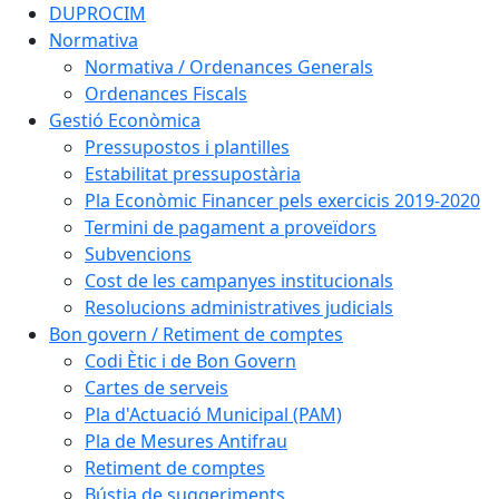
DUPROCIM
Normativa
Normativa / Ordenances Generals
Ordenances Fiscals
Gestió Econòmica
Pressupostos i plantilles
Estabilitat pressupostària
Pla Econòmic Financer pels exercicis 2019-2020
Termini de pagament a proveïdors
Subvencions
Cost de les campanyes institucionals
Resolucions administratives judicials
Bon govern / Retiment de comptes
Codi Ètic i de Bon Govern
Cartes de serveis
Pla d'Actuació Municipal (PAM)
Pla de Mesures Antifrau
Retiment de comptes
Bústia de suggeriments