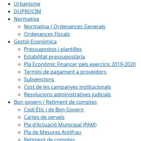
Urbanisme
DUPROCIM
Normativa
Normativa / Ordenances Generals
Ordenances Fiscals
Gestió Econòmica
Pressupostos i plantilles
Estabilitat pressupostària
Pla Econòmic Financer pels exercicis 2019-2020
Termini de pagament a proveïdors
Subvencions
Cost de les campanyes institucionals
Resolucions administratives judicials
Bon govern / Retiment de comptes
Codi Ètic i de Bon Govern
Cartes de serveis
Pla d'Actuació Municipal (PAM)
Pla de Mesures Antifrau
Retiment de comptes