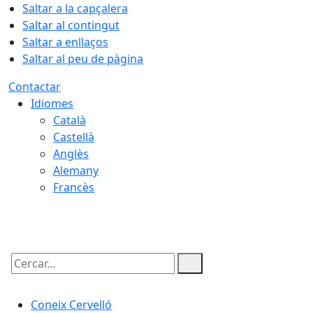
Saltar a la capçalera
Saltar al contingut
Saltar a enllaços
Saltar al peu de pàgina
Contactar
Idiomes
Català
Castellà
Anglès
Alemany
Francès
07.08.2026 | 07:28
Cercar:
Coneix Cervelló