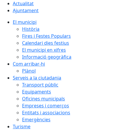
Actualitat
Ajuntament
El municipi
Història
Fires i Festes Populars
Calendari dies festius
El municipi en xifres
Informació geogràfica
Com arribar-hi
Plànol
Serveis a la ciutadania
Transport públic
Equipaments
Oficines municipals
Empreses i comerços
Entitats i associacions
Emergències
Turisme