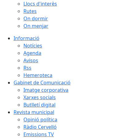
Llocs d'interès
Rutes
On dormir
On menjar
Informació
Notícies
Agenda
Avisos
Rss
Hemeroteca
Gabinet de Comunicació
Imatge corporativa
Xarxes socials
Butlletí digital
Revista municipal
Opinió política
Ràdio Cervelló
Emissions TV