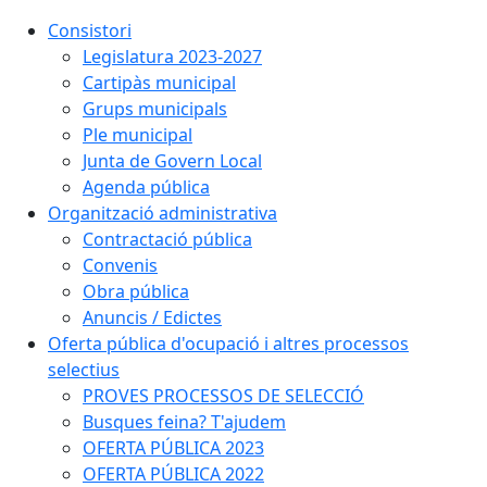
Consistori
Legislatura 2023-2027
Cartipàs municipal
Grups municipals
Ple municipal
Junta de Govern Local
Agenda pública
Organització administrativa
Contractació pública
Convenis
Obra pública
Anuncis / Edictes
Oferta pública d'ocupació i altres processos
selectius
PROVES PROCESSOS DE SELECCIÓ
Busques feina? T'ajudem
OFERTA PÚBLICA 2023
OFERTA PÚBLICA 2022