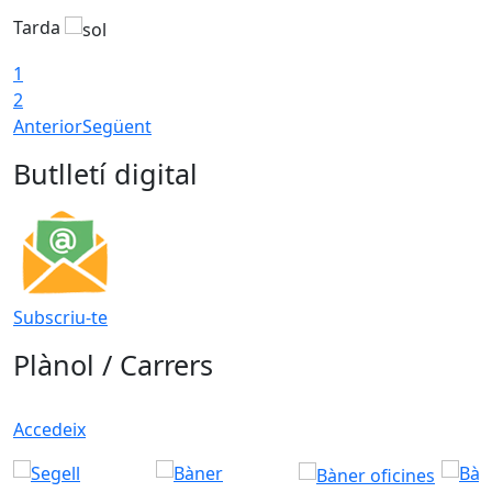
Tarda
1
2
Anterior
Següent
Butlletí digital
Subscriu-te
Plànol / Carrers
Accedeix