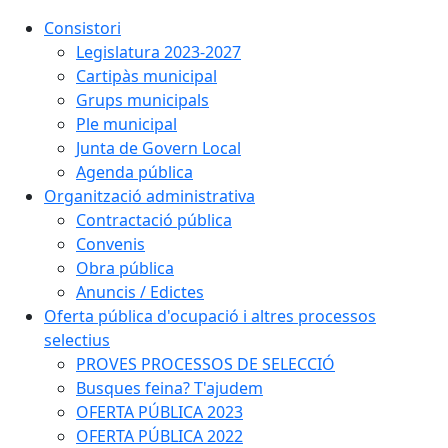
Consistori
Legislatura 2023-2027
Cartipàs municipal
Grups municipals
Ple municipal
Junta de Govern Local
Agenda pública
Organització administrativa
Contractació pública
Convenis
Obra pública
Anuncis / Edictes
Oferta pública d'ocupació i altres processos
selectius
PROVES PROCESSOS DE SELECCIÓ
Busques feina? T'ajudem
OFERTA PÚBLICA 2023
OFERTA PÚBLICA 2022