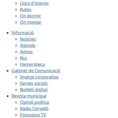
Llocs d'interès
Rutes
On dormir
On menjar
Informació
Notícies
Agenda
Avisos
Rss
Hemeroteca
Gabinet de Comunicació
Imatge corporativa
Xarxes socials
Butlletí digital
Revista municipal
Opinió política
Ràdio Cervelló
Emissions TV