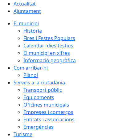
Actualitat
Ajuntament
El municipi
Història
Fires i Festes Populars
Calendari dies festius
El municipi en xifres
Informació geogràfica
Com arribar-hi
Plànol
Serveis a la ciutadania
Transport públic
Equipaments
Oficines municipals
Empreses i comerços
Entitats i associacions
Emergències
Turisme