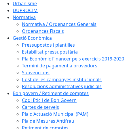
Urbanisme
DUPROCIM
Normativa
Normativa / Ordenances Generals
Ordenances Fiscals
Gestió Econòmica
Pressupostos i plantilles
Estabilitat pressupostària
Pla Econòmic Financer pels exercicis 2019-2020
Termini de pagament a proveïdors
Subvencions
Cost de les campanyes institucionals
Resolucions administratives judicials
Bon govern / Retiment de comptes
Codi Ètic i de Bon Govern
Cartes de serveis
Pla d'Actuació Municipal (PAM)
Pla de Mesures Antifrau
Retiment de comptes