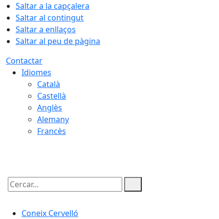
Saltar a la capçalera
Saltar al contingut
Saltar a enllaços
Saltar al peu de pàgina
Contactar
Idiomes
Català
Castellà
Anglès
Alemany
Francès
07.08.2026 | 15:39
Cercar:
Coneix Cervelló