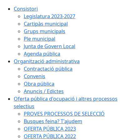
Consistori
Legislatura 2023-2027
Cartipàs municipal
Grups municipals
Ple municipal
Junta de Govern Local
Agenda pública
Organització administrativa
Contractació pública
Convenis
Obra pública
Anuncis / Edictes
Oferta pública d'ocupació i altres processos
selectius
PROVES PROCESSOS DE SELECCIÓ
Busques feina? T'ajudem
OFERTA PÚBLICA 2023
OFERTA PÚBLICA 2022