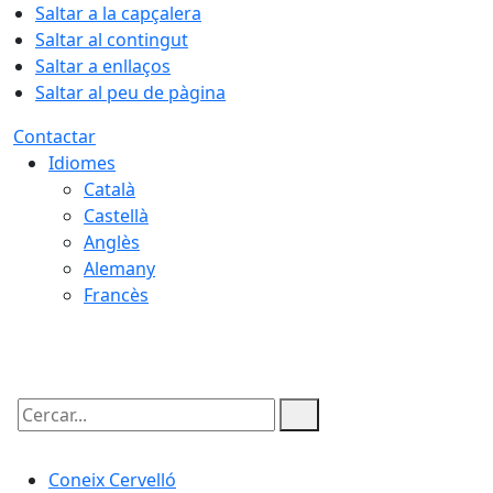
Saltar a la capçalera
Saltar al contingut
Saltar a enllaços
Saltar al peu de pàgina
Contactar
Idiomes
Català
Castellà
Anglès
Alemany
Francès
07.08.2026 | 17:50
Cercar:
Coneix Cervelló