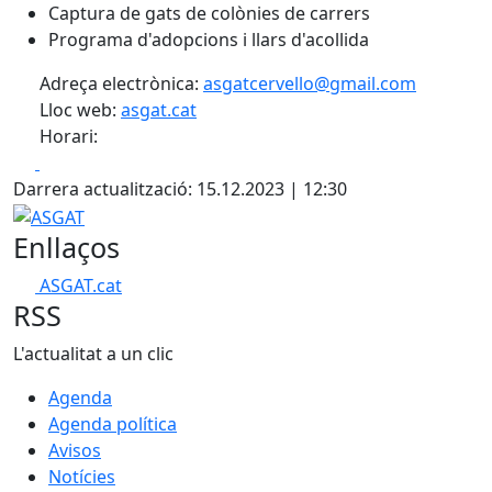
Captura de gats de colònies de carrers
Programa d'adopcions i llars d'acollida
Adreça electrònica:
asgatcervello@gmail.com
Lloc web:
asgat.cat
Horari:
Facebook
X
Darrera actualització: 15.12.2023 | 12:30
ASGAT
Enllaços
ASGAT.cat
RSS
L'actualitat a un clic
Agenda
Agenda política
Avisos
Notícies