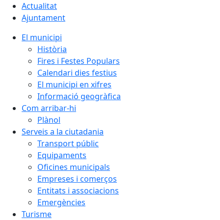
Actualitat
Ajuntament
El municipi
Història
Fires i Festes Populars
Calendari dies festius
El municipi en xifres
Informació geogràfica
Com arribar-hi
Plànol
Serveis a la ciutadania
Transport públic
Equipaments
Oficines municipals
Empreses i comerços
Entitats i associacions
Emergències
Turisme