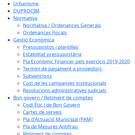
Urbanisme
DUPROCIM
Normativa
Normativa / Ordenances Generals
Ordenances Fiscals
Gestió Econòmica
Pressupostos i plantilles
Estabilitat pressupostària
Pla Econòmic Financer pels exercicis 2019-2020
Termini de pagament a proveïdors
Subvencions
Cost de les campanyes institucionals
Resolucions administratives judicials
Bon govern / Retiment de comptes
Codi Ètic i de Bon Govern
Cartes de serveis
Pla d'Actuació Municipal (PAM)
Pla de Mesures Antifrau
Retiment de comptes