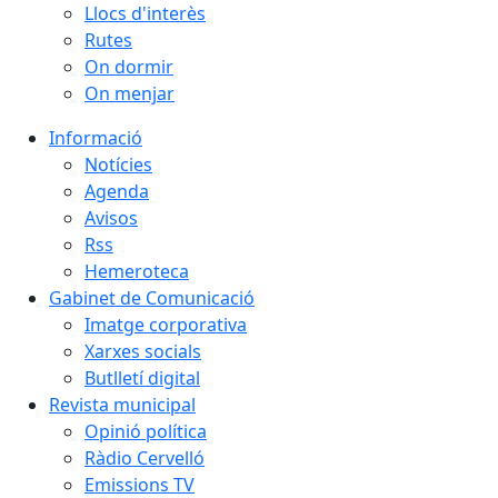
Llocs d'interès
Rutes
On dormir
On menjar
Informació
Notícies
Agenda
Avisos
Rss
Hemeroteca
Gabinet de Comunicació
Imatge corporativa
Xarxes socials
Butlletí digital
Revista municipal
Opinió política
Ràdio Cervelló
Emissions TV