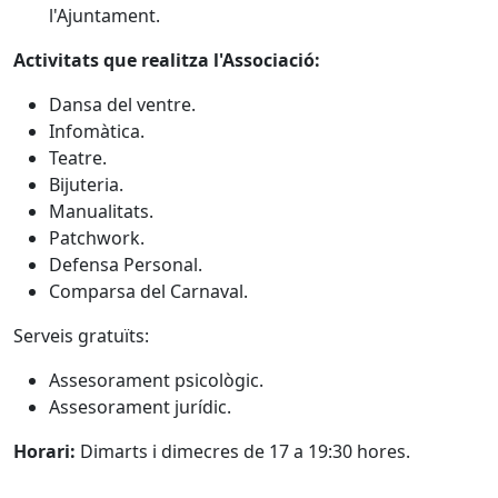
l'Ajuntament.
Activitats que realitza l'Associació:
Dansa del ventre.
Infomàtica.
Teatre.
Bijuteria.
Manualitats.
Patchwork.
Defensa Personal.
Comparsa del Carnaval.
Serveis gratuïts:
Assesorament psicològic.
Assesorament jurídic.
Horari:
Dimarts i dimecres de 17 a 19:30 hores.