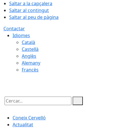
Saltar a la capçalera
Saltar al contingut
Saltar al peu de pàgina
Contactar
Idiomes
Català
Castellà
Anglès
Alemany
Francès
06.08.2026 | 11:45
Cercar:
Coneix Cervelló
Actualitat