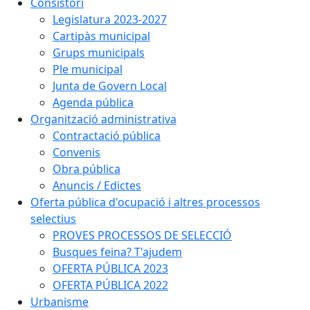
Consistori
Legislatura 2023-2027
Cartipàs municipal
Grups municipals
Ple municipal
Junta de Govern Local
Agenda pública
Organització administrativa
Contractació pública
Convenis
Obra pública
Anuncis / Edictes
Oferta pública d'ocupació i altres processos
selectius
PROVES PROCESSOS DE SELECCIÓ
Busques feina? T'ajudem
OFERTA PÚBLICA 2023
OFERTA PÚBLICA 2022
Urbanisme