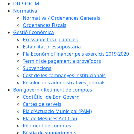
DUPROCIM
Normativa
Normativa / Ordenances Generals
Ordenances Fiscals
Gestió Econòmica
Pressupostos i plantilles
Estabilitat pressupostària
Pla Econòmic Financer pels exercicis 2019-2020
Termini de pagament a proveïdors
Subvencions
Cost de les campanyes institucionals
Resolucions administratives judicials
Bon govern / Retiment de comptes
Codi Ètic i de Bon Govern
Cartes de serveis
Pla d'Actuació Municipal (PAM)
Pla de Mesures Antifrau
Retiment de comptes
Bústia de suggeriments