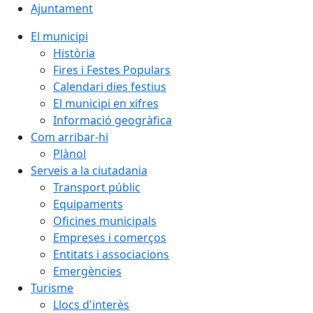
Ajuntament
El municipi
Història
Fires i Festes Populars
Calendari dies festius
El municipi en xifres
Informació geogràfica
Com arribar-hi
Plànol
Serveis a la ciutadania
Transport públic
Equipaments
Oficines municipals
Empreses i comerços
Entitats i associacions
Emergències
Turisme
Llocs d'interès