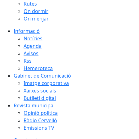
Rutes
On dormir
On menjar
Informació
Notícies
Agenda
Avisos
Rss
Hemeroteca
Gabinet de Comunicació
Imatge corporativa
Xarxes socials
Butlletí digital
Revista municipal
Opinió política
Ràdio Cervelló
Emissions TV