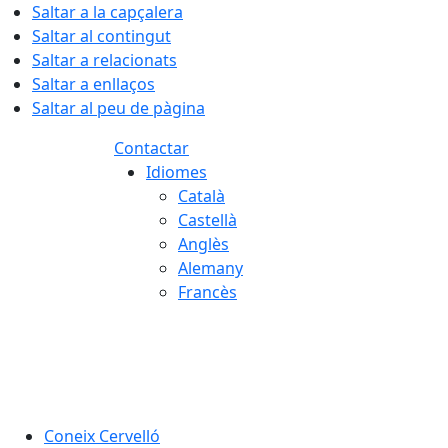
Saltar a la capçalera
Saltar al contingut
Saltar a relacionats
Saltar a enllaços
Saltar al peu de pàgina
Contactar
Idiomes
Català
Castellà
Anglès
Alemany
Francès
06.08.2026 | 06:38
Coneix Cervelló