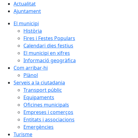
Actualitat
Ajuntament
El municipi
Història
Fires i Festes Populars
Calendari dies festius
El municipi en xifres
Informació geogràfica
Com arribar-hi
Plànol
Serveis a la ciutadania
Transport públic
Equipaments
Oficines municipals
Empreses i comerços
Entitats i associacions
Emergències
Turisme