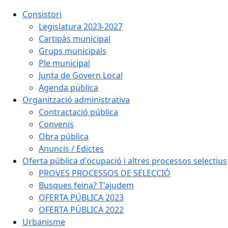
Consistori
Legislatura 2023-2027
Cartipàs municipal
Grups municipals
Ple municipal
Junta de Govern Local
Agenda pública
Organització administrativa
Contractació pública
Convenis
Obra pública
Anuncis / Edictes
Oferta pública d'ocupació i altres processos selectius
PROVES PROCESSOS DE SELECCIÓ
Busques feina? T'ajudem
OFERTA PÚBLICA 2023
OFERTA PÚBLICA 2022
Urbanisme