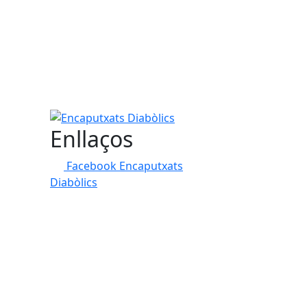
Encaputxats Diabòlics
Enllaços
Facebook Encaputxats
Diabòlics
tributors