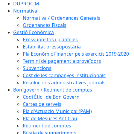
DUPROCIM
Normativa
Normativa / Ordenances Generals
Ordenances Fiscals
Gestió Econòmica
Pressupostos i plantilles
Estabilitat pressupostària
Pla Econòmic Financer pels exercicis 2019-2020
Termini de pagament a proveïdors
Subvencions
Cost de les campanyes institucionals
Resolucions administratives judicials
Bon govern / Retiment de comptes
Codi Ètic i de Bon Govern
Cartes de serveis
Pla d'Actuació Municipal (PAM)
Pla de Mesures Antifrau
Retiment de comptes
Bústia de suggeriments