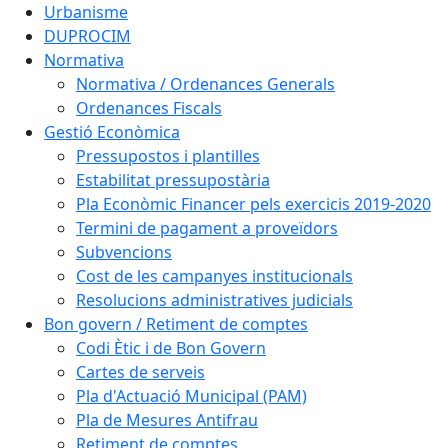
Urbanisme
DUPROCIM
Normativa
Normativa / Ordenances Generals
Ordenances Fiscals
Gestió Econòmica
Pressupostos i plantilles
Estabilitat pressupostària
Pla Econòmic Financer pels exercicis 2019-2020
Termini de pagament a proveïdors
Subvencions
Cost de les campanyes institucionals
Resolucions administratives judicials
Bon govern / Retiment de comptes
Codi Ètic i de Bon Govern
Cartes de serveis
Pla d'Actuació Municipal (PAM)
Pla de Mesures Antifrau
Retiment de comptes