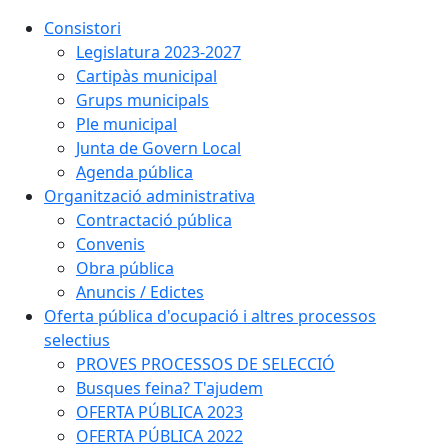
Consistori
Legislatura 2023-2027
Cartipàs municipal
Grups municipals
Ple municipal
Junta de Govern Local
Agenda pública
Organització administrativa
Contractació pública
Convenis
Obra pública
Anuncis / Edictes
Oferta pública d'ocupació i altres processos
selectius
PROVES PROCESSOS DE SELECCIÓ
Busques feina? T'ajudem
OFERTA PÚBLICA 2023
OFERTA PÚBLICA 2022