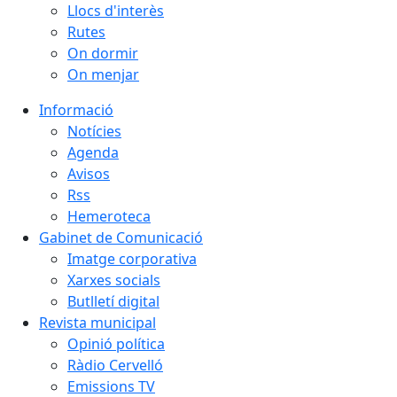
Llocs d'interès
Rutes
On dormir
On menjar
Informació
Notícies
Agenda
Avisos
Rss
Hemeroteca
Gabinet de Comunicació
Imatge corporativa
Xarxes socials
Butlletí digital
Revista municipal
Opinió política
Ràdio Cervelló
Emissions TV