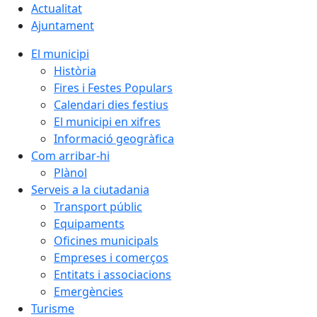
Actualitat
Ajuntament
El municipi
Història
Fires i Festes Populars
Calendari dies festius
El municipi en xifres
Informació geogràfica
Com arribar-hi
Plànol
Serveis a la ciutadania
Transport públic
Equipaments
Oficines municipals
Empreses i comerços
Entitats i associacions
Emergències
Turisme