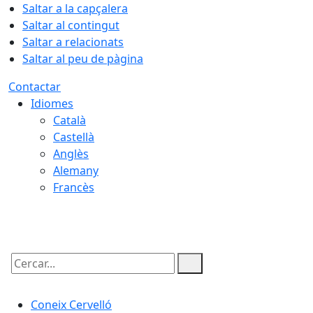
Saltar a la capçalera
Saltar al contingut
Saltar a relacionats
Saltar al peu de pàgina
Contactar
Idiomes
Català
Castellà
Anglès
Alemany
Francès
08.08.2026 | 05:04
Cercar:
Coneix Cervelló