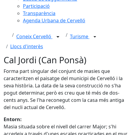
Participació
Transparència
Agenda Urbana de Cervelló
Coneix Cervelló
Turisme
Llocs d'interès
Cal Jordi (Can Ponsà)
Forma part singular del conjunt de masies que
caracteritzen el paisatge del municipi de Cervelló i la
seva història. La data de la seva construcció no s'ha
pogut determinar, però es creu que té més de dos-
cents anys. Se l'ha reconegut com la casa més antiga
del nucli actual de Cervelló.
Entorn:
Masia situada sobre el nivell del carrer Major; s'hi
accedeix a través d'unes escales practicades en el mur