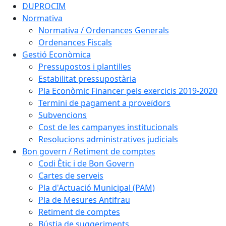
DUPROCIM
Normativa
Normativa / Ordenances Generals
Ordenances Fiscals
Gestió Econòmica
Pressupostos i plantilles
Estabilitat pressupostària
Pla Econòmic Financer pels exercicis 2019-2020
Termini de pagament a proveïdors
Subvencions
Cost de les campanyes institucionals
Resolucions administratives judicials
Bon govern / Retiment de comptes
Codi Ètic i de Bon Govern
Cartes de serveis
Pla d'Actuació Municipal (PAM)
Pla de Mesures Antifrau
Retiment de comptes
Bústia de suggeriments