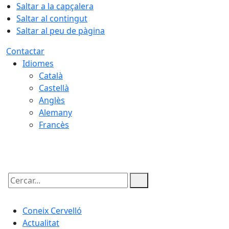
Saltar a la capçalera
Saltar al contingut
Saltar al peu de pàgina
Contactar
Idiomes
Català
Castellà
Anglès
Alemany
Francès
09.08.2026 | 16:39
Cercar:
Coneix Cervelló
Actualitat