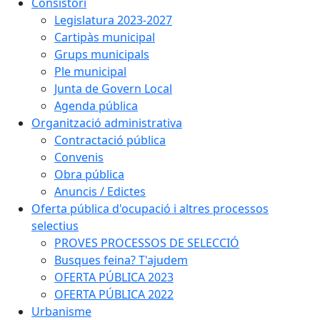
Consistori
Legislatura 2023-2027
Cartipàs municipal
Grups municipals
Ple municipal
Junta de Govern Local
Agenda pública
Organització administrativa
Contractació pública
Convenis
Obra pública
Anuncis / Edictes
Oferta pública d'ocupació i altres processos
selectius
PROVES PROCESSOS DE SELECCIÓ
Busques feina? T'ajudem
OFERTA PÚBLICA 2023
OFERTA PÚBLICA 2022
Urbanisme