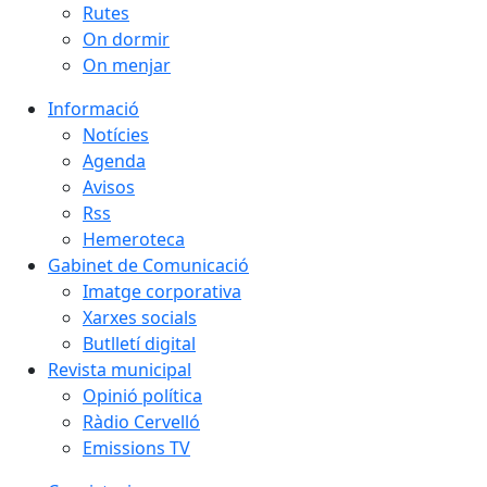
Rutes
On dormir
On menjar
Informació
Notícies
Agenda
Avisos
Rss
Hemeroteca
Gabinet de Comunicació
Imatge corporativa
Xarxes socials
Butlletí digital
Revista municipal
Opinió política
Ràdio Cervelló
Emissions TV