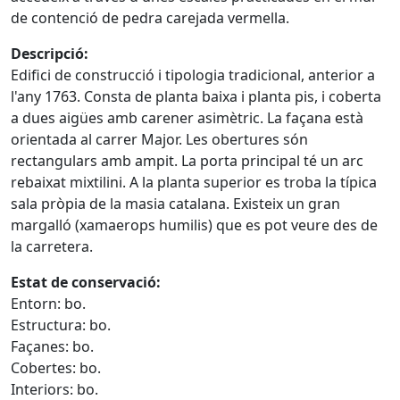
de contenció de pedra carejada vermella.
Descripció:
Edifici de construcció i tipologia tradicional, anterior a
l'any 1763. Consta de planta baixa i planta pis, i coberta
a dues aigües amb carener asimètric. La façana està
orientada al carrer Major. Les obertures són
rectangulars amb ampit. La porta principal té un arc
rebaixat mixtilini. A la planta superior es troba la típica
sala pròpia de la masia catalana. Existeix un gran
margalló (xamaerops humilis) que es pot veure des de
la carretera.
Estat de conservació:
Entorn: bo.
Estructura: bo.
Façanes: bo.
Cobertes: bo.
Interiors: bo.