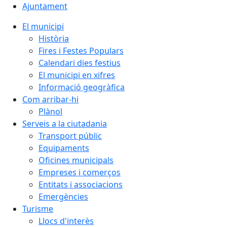
Ajuntament
El municipi
Història
Fires i Festes Populars
Calendari dies festius
El municipi en xifres
Informació geogràfica
Com arribar-hi
Plànol
Serveis a la ciutadania
Transport públic
Equipaments
Oficines municipals
Empreses i comerços
Entitats i associacions
Emergències
Turisme
Llocs d'interès