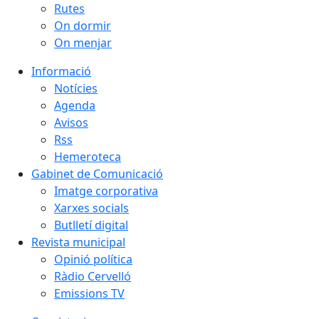
Rutes
On dormir
On menjar
Informació
Notícies
Agenda
Avisos
Rss
Hemeroteca
Gabinet de Comunicació
Imatge corporativa
Xarxes socials
Butlletí digital
Revista municipal
Opinió política
Ràdio Cervelló
Emissions TV