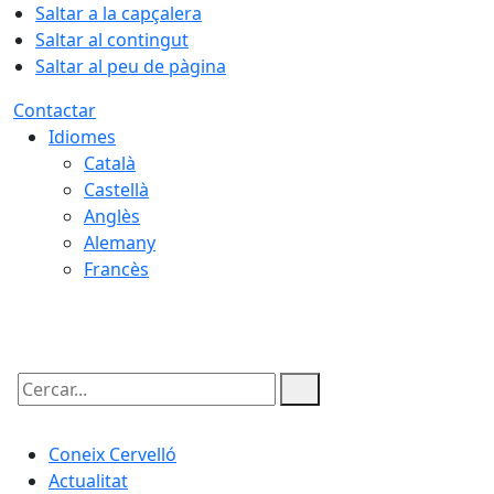
Saltar a la capçalera
Saltar al contingut
Saltar al peu de pàgina
Contactar
Idiomes
Català
Castellà
Anglès
Alemany
Francès
08.08.2026 | 16:21
Cercar:
Coneix Cervelló
Actualitat