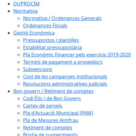
DUPROCIM
Normativa
Normativa / Ordenances Generals
Ordenances Fiscals
Gestió Econòmica
Pressupostos i plantilles
Estabilitat pressupostària
Pla Econòmic Financer pels exercicis 2019-2020
Termini de pagament a proveïdors
Subvencions
Cost de les campanyes institucionals
Resolucions administratives judicials
Bon govern / Retiment de comptes
Codi Ètic i de Bon Govern
Cartes de serveis
Pla d'Actuació Municipal (PAM)
Pla de Mesures Antifrau
Retiment de comptes
Bústia de suggeriments