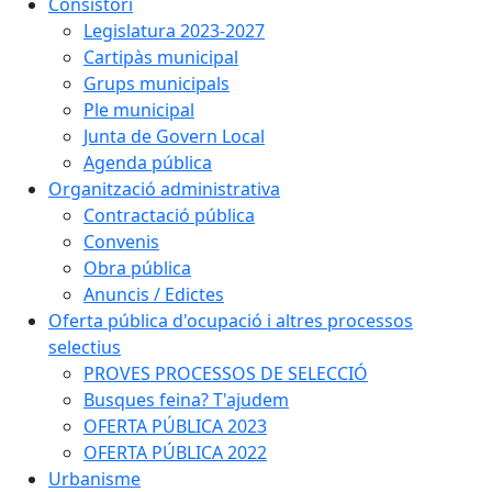
Consistori
Legislatura 2023-2027
Cartipàs municipal
Grups municipals
Ple municipal
Junta de Govern Local
Agenda pública
Organització administrativa
Contractació pública
Convenis
Obra pública
Anuncis / Edictes
Oferta pública d'ocupació i altres processos
selectius
PROVES PROCESSOS DE SELECCIÓ
Busques feina? T'ajudem
OFERTA PÚBLICA 2023
OFERTA PÚBLICA 2022
Urbanisme