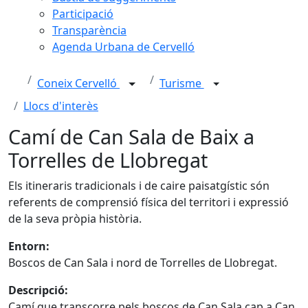
Participació
Transparència
Agenda Urbana de Cervelló
Coneix Cervelló
Turisme
Llocs d'interès
Camí de Can Sala de Baix a
Torrelles de Llobregat
Els itineraris tradicionals i de caire paisatgístic són
referents de comprensió física del territori i expressió
de la seva pròpia història.
Entorn:
Boscos de Can Sala i nord de Torrelles de Llobregat.
Descripció:
Camí que transcorre pels boscos de Can Sala cap a Can