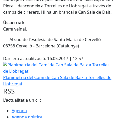
Riera, i descendeix a Torrelles de Llobregat a través de
camps de cirerers. Hi ha un brancal a Can Sala de Dalt
.
Ús actual:
Camí veïnal.
Al sud de l'església de Santa Maria de Cervelló -
08758 Cervelló - Barcelona (Catalunya)
Facebook
X
Darrera actualització: 16.05.2017 | 12:57
Planimetria del Camí de Can Sala de Baix a Torrelles de Ll
Planimetria del Camí de Can Sala de Baix a Torrelles de
Llobregat
RSS
L'actualitat a un clic
Agenda
Agenda política