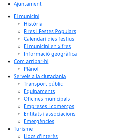
Ajuntament
El municipi
Història
Fires i Festes Populars
Calendari dies festius
El municipi en xifres
Informació geogràfica
Com arribar-hi
Plànol
Serveis a la ciutadania
Transport públic
Equipaments
Oficines municipals
Empreses i comerços
Entitats i associacions
Emergències
Turisme
Llocs d'interès