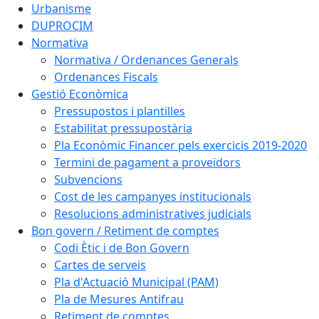
Urbanisme
DUPROCIM
Normativa
Normativa / Ordenances Generals
Ordenances Fiscals
Gestió Econòmica
Pressupostos i plantilles
Estabilitat pressupostària
Pla Econòmic Financer pels exercicis 2019-2020
Termini de pagament a proveïdors
Subvencions
Cost de les campanyes institucionals
Resolucions administratives judicials
Bon govern / Retiment de comptes
Codi Ètic i de Bon Govern
Cartes de serveis
Pla d'Actuació Municipal (PAM)
Pla de Mesures Antifrau
Retiment de comptes