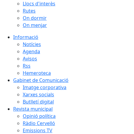
Llocs d'interès
Rutes
On dormir
On menjar
Informació
Notícies
Agenda
Avisos
Rss
Hemeroteca
Gabinet de Comunicació
Imatge corporativa
Xarxes socials
Butlletí digital
Revista municipal
Opinió política
Ràdio Cervelló
Emissions TV