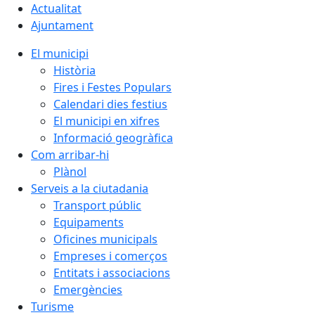
Actualitat
Ajuntament
El municipi
Història
Fires i Festes Populars
Calendari dies festius
El municipi en xifres
Informació geogràfica
Com arribar-hi
Plànol
Serveis a la ciutadania
Transport públic
Equipaments
Oficines municipals
Empreses i comerços
Entitats i associacions
Emergències
Turisme