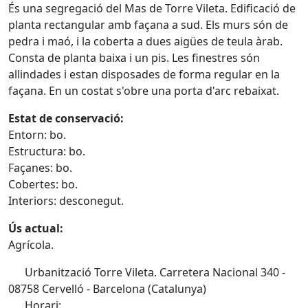
És una segregació del Mas de Torre Vileta. Edificació de
planta rectangular amb façana a sud. Els murs són de
pedra i maó, i la coberta a dues aigües de teula àrab.
Consta de planta baixa i un pis. Les finestres són
allindades i estan disposades de forma regular en la
façana. En un costat s'obre una porta d'arc rebaixat.
Estat de conservació:
Entorn: bo.
Estructura: bo.
Façanes: bo.
Cobertes: bo.
Interiors: desconegut.
Ús actual:
Agrícola.
Urbanització Torre Vileta. Carretera Nacional 340 -
08758 Cervelló - Barcelona (Catalunya)
Horari: