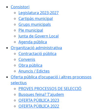
Consistori
Legislatura 2023-2027
Cartipàs municipal
Grups municipals
Ple municipal
Junta de Govern Local
Agenda pública
Organització administrativa
Contractació pública
Convenis
Obra pública
Anuncis / Edictes
Oferta pública d'ocupació i altres processos
selectius
PROVES PROCESSOS DE SELECCIÓ
Busques feina? T'ajudem
OFERTA PÚBLICA 2023
OFERTA PÚBLICA 2022