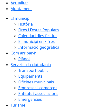
Actualitat
Ajuntament
El municipi
Història
Fires i Festes Populars
Calendari dies festius
El municipi en xifres
Informació geogràfica
Com arribar-hi
Plànol
Serveis a la ciutadania
Transport públic
Equipaments
Oficines municipals
Empreses i comerços
Entitats i associacions
Emergències
Turisme