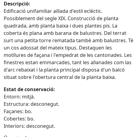
Descripció:
Edificació unifamiliar aïllada d'estil eclèctic.
Possiblement del segle XIX. Construcció de planta
quadrada, amb planta baixa i dues plantes pis. La
coberta és plana amb barana de balustres. Del terrat
surt una petita torre rematada també amb balustres. Té
un cos adossat del mateix tipus. Destaquen les
motllures de façana i l'empedrat de les cantonades. Les
finestres estan emmarcades, tant les allanades com las
d'arc rebaixat i la planta principal disposa d'un balcó
situat sobre l'obertura central de la planta baixa.
Estat de conservació:
Entorn: mitjà.
Estructura:
desconegut
.
Façanes: bo.
Cobertes: bo.
Interiors: desconegut.