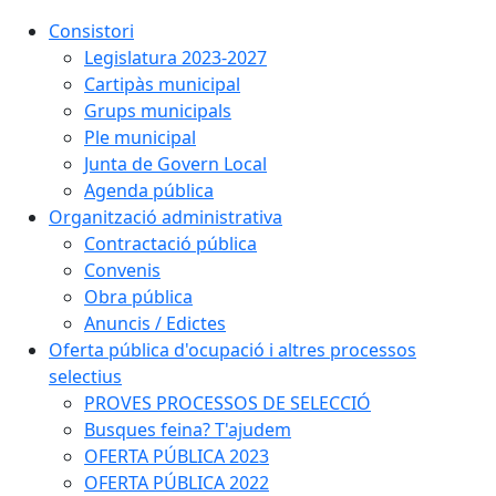
Consistori
Legislatura 2023-2027
Cartipàs municipal
Grups municipals
Ple municipal
Junta de Govern Local
Agenda pública
Organització administrativa
Contractació pública
Convenis
Obra pública
Anuncis / Edictes
Oferta pública d'ocupació i altres processos
selectius
PROVES PROCESSOS DE SELECCIÓ
Busques feina? T'ajudem
OFERTA PÚBLICA 2023
OFERTA PÚBLICA 2022