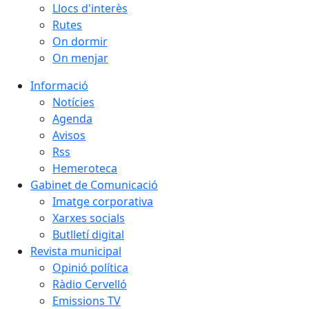
Llocs d'interès
Rutes
On dormir
On menjar
Informació
Notícies
Agenda
Avisos
Rss
Hemeroteca
Gabinet de Comunicació
Imatge corporativa
Xarxes socials
Butlletí digital
Revista municipal
Opinió política
Ràdio Cervelló
Emissions TV