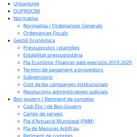
Urbanisme
DUPROCIM
Normativa
Normativa / Ordenances Generals
Ordenances Fiscals
Gestió Econòmica
Pressupostos i plantilles
Estabilitat pressupostària
Pla Econòmic Financer pels exercicis 2019-2020
Termini de pagament a proveïdors
Subvencions
Cost de les campanyes institucionals
Resolucions administratives judicials
Bon govern / Retiment de comptes
Codi Ètic i de Bon Govern
Cartes de serveis
Pla d'Actuació Municipal (PAM)
Pla de Mesures Antifrau
Retiment de comptes