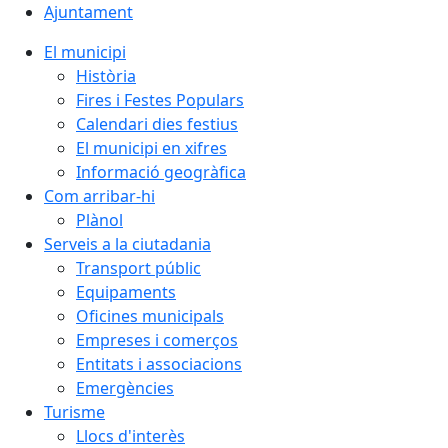
Ajuntament
El municipi
Història
Fires i Festes Populars
Calendari dies festius
El municipi en xifres
Informació geogràfica
Com arribar-hi
Plànol
Serveis a la ciutadania
Transport públic
Equipaments
Oficines municipals
Empreses i comerços
Entitats i associacions
Emergències
Turisme
Llocs d'interès