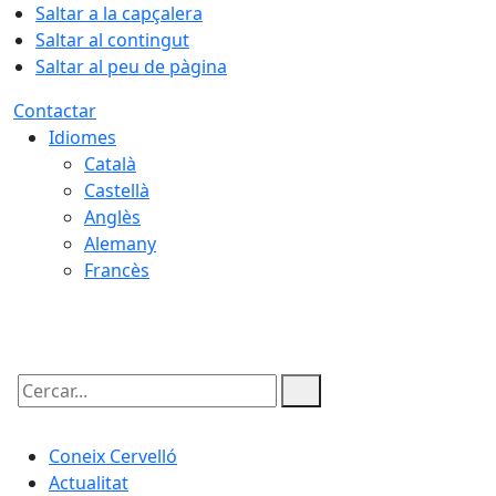
Saltar a la capçalera
Saltar al contingut
Saltar al peu de pàgina
Contactar
Idiomes
Català
Castellà
Anglès
Alemany
Francès
07.08.2026 | 20:38
Cercar:
Coneix Cervelló
Actualitat