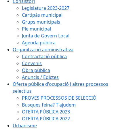
Consistori
Legislatura 2023-2027
Cartipàs municipal
Grups municipals
Ple municipal
Junta de Govern Local
Agenda pública
Organització administrativa
Contractació pública
Convenis
Obra pública
Anuncis / Edictes
Oferta pública d'ocupació i altres processos
selectius
PROVES PROCESSOS DE SELECCIÓ
Busques feina? T'ajudem
OFERTA PÚBLICA 2023
OFERTA PÚBLICA 2022
Urbanisme