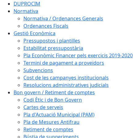
DUPROCIM
Normativa
Normativa / Ordenances Generals
Ordenances Fiscals
Gestió Econòmica
Pressupostos i plantilles
Estabilitat pressupostària
Pla Econòmic Financer pels exercicis 2019-2020
Termini de pagament a proveïdors
Subvencions
Cost de les campanyes institucionals
Resolucions administratives judicials
Bon govern / Retiment de comptes
Codi Ètic i de Bon Govern
Cartes de serveis
Pla d'Actuació Municipal (PAM)
Pla de Mesures Antifrau
Retiment de comptes
Bústia de suggeriments