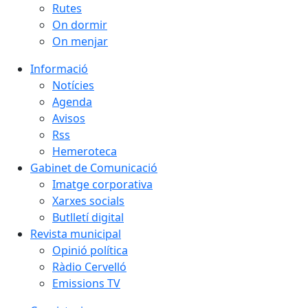
Rutes
On dormir
On menjar
Informació
Notícies
Agenda
Avisos
Rss
Hemeroteca
Gabinet de Comunicació
Imatge corporativa
Xarxes socials
Butlletí digital
Revista municipal
Opinió política
Ràdio Cervelló
Emissions TV