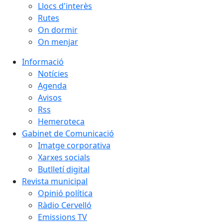
Llocs d'interès
Rutes
On dormir
On menjar
Informació
Notícies
Agenda
Avisos
Rss
Hemeroteca
Gabinet de Comunicació
Imatge corporativa
Xarxes socials
Butlletí digital
Revista municipal
Opinió política
Ràdio Cervelló
Emissions TV