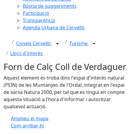
Bústia de suggeriments
Participació
Transparència
Agenda Urbana de Cervelló
Coneix Cervelló
Turisme
Llocs d'interès
Forn de Calç Coll de Verdaguer
Aquest element es troba dins l'espai d'interès natural
(PEIN) de les Muntanyes de l'Ordal, integrat en l'espai
de xarxa Natura 2000, per tal que es tingui en compte
aquesta situació a l'hora d'informar i autoritzar
qualsevol actuació.
Amplieu el mapa
Com arribar-hi
Leaflet
| ©
OpenStreetMap
contributors
Facebook
X