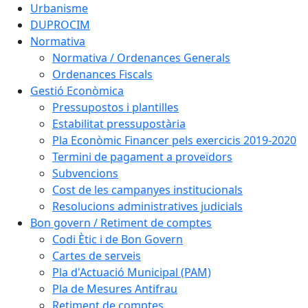
Urbanisme
DUPROCIM
Normativa
Normativa / Ordenances Generals
Ordenances Fiscals
Gestió Econòmica
Pressupostos i plantilles
Estabilitat pressupostària
Pla Econòmic Financer pels exercicis 2019-2020
Termini de pagament a proveïdors
Subvencions
Cost de les campanyes institucionals
Resolucions administratives judicials
Bon govern / Retiment de comptes
Codi Ètic i de Bon Govern
Cartes de serveis
Pla d'Actuació Municipal (PAM)
Pla de Mesures Antifrau
Retiment de comptes