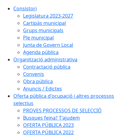
Consistori
Legislatura 2023-2027
Cartipàs municipal
Grups municipals
Ple municipal
Junta de Govern Local
Agenda pública
Organització administrativa
Contractació pública
Convenis
Obra pública
Anuncis / Edictes
Oferta pública d'ocupació i altres processos
selectius
PROVES PROCESSOS DE SELECCIÓ
Busques feina? T'ajudem
OFERTA PÚBLICA 2023
OFERTA PÚBLICA 2022