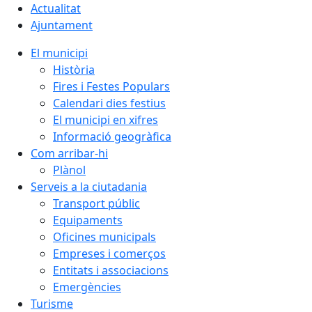
Actualitat
Ajuntament
El municipi
Història
Fires i Festes Populars
Calendari dies festius
El municipi en xifres
Informació geogràfica
Com arribar-hi
Plànol
Serveis a la ciutadania
Transport públic
Equipaments
Oficines municipals
Empreses i comerços
Entitats i associacions
Emergències
Turisme